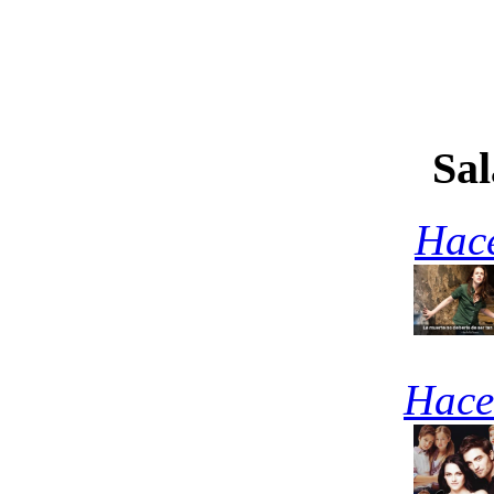
Sal
Hace
Hace