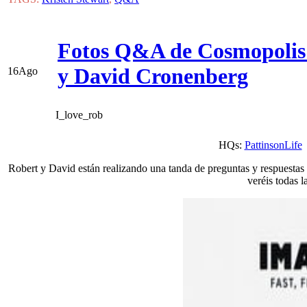
Fotos Q&A de Cosmopolis 
y David Cronenberg
16
Ago
I_love_rob
HQs:
PattinsonLife
Robert y David están realizando una tanda de preguntas y respuestas
veréis todas 