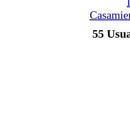
Casamien
55
Usuar