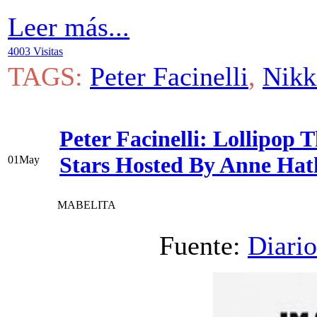
Leer más...
4003 Visitas
TAGS:
Peter Facinelli
,
Nikk
Peter Facinelli: Lollipop
Stars Hosted By Anne Hat
01
May
MABELITA
Fuente:
Diario