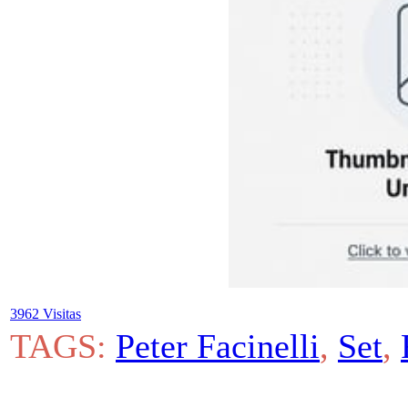
3962 Visitas
TAGS:
Peter Facinelli
,
Set
,