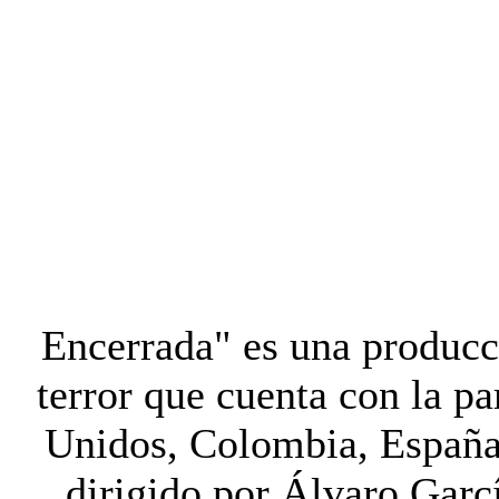
Encerrada" es una produc
terror que cuenta con la pa
Unidos, Colombia, España 
dirigido por Álvaro Garc