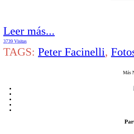
Leer más...
3739 Visitas
TAGS:
Peter Facinelli
,
Foto
Más N
Par