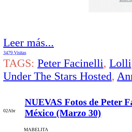
Leer más...
3479 Visitas
TAGS:
Peter Facinelli
,
Loll
Under The Stars Hosted
,
An
NUEVAS Fotos de Peter Fac
México (Marzo 30)
02
Abr
MABELITA