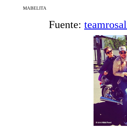
MABELITA
Fuente:
teamrosal