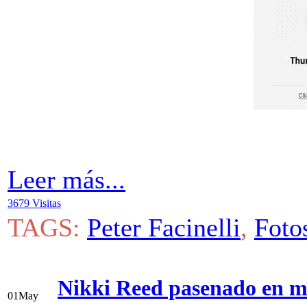
Leer más...
3679 Visitas
TAGS:
Peter Facinelli
,
Foto
Nikki Reed pasenado en mo
01
May