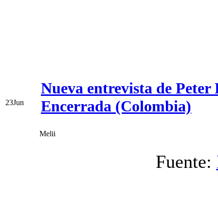
Nueva entrevista de Peter
Encerrada (Colombia)
23
Jun
Melii
Fuente: