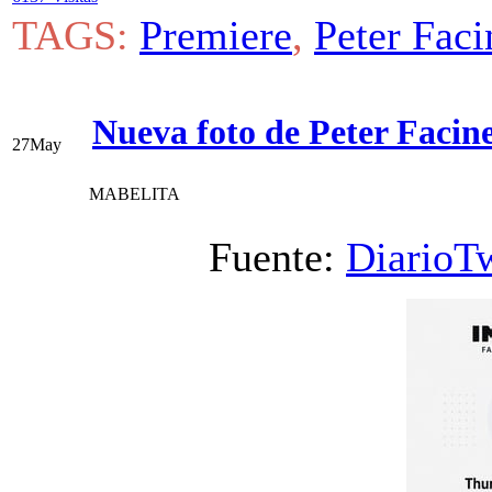
TAGS:
Premiere
,
Peter Faci
Nueva foto de Peter Faci
27
May
MABELITA
Fuente:
DiarioTw