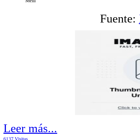
Melii
Fuente:
Leer más...
6137 Visitas