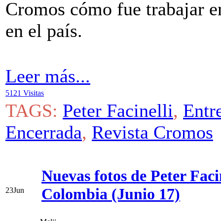
Cromos cómo fue trabajar en
en el país.
Leer más...
5121 Visitas
TAGS:
Peter Facinelli
,
Entr
Encerrada
,
Revista Cromos
Nuevas fotos de Peter Faci
Colombia (Junio 17)
23
Jun