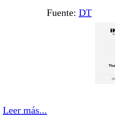
Fuente:
DT
Vi
Leer más...