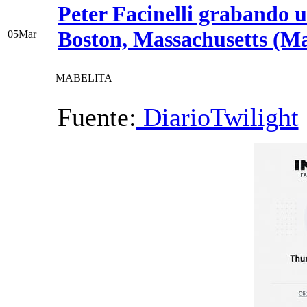
Peter Facinelli grabando 
Boston, Massachusetts (M
05
Mar
MABELITA
Fuente:
DiarioTwilight