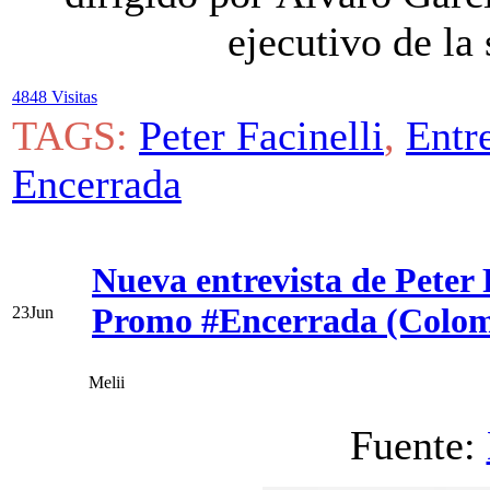
ejecutivo de la
4848 Visitas
TAGS:
Peter Facinelli
,
Entr
Encerrada
Nueva entrevista de Peter 
Promo #Encerrada (Colom
23
Jun
Melii
Fuente: