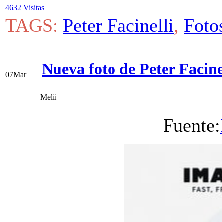
4632 Visitas
TAGS:
Peter Facinelli
,
Foto
Nueva foto de Peter Facinel
07
Mar
Melii
Fuente: