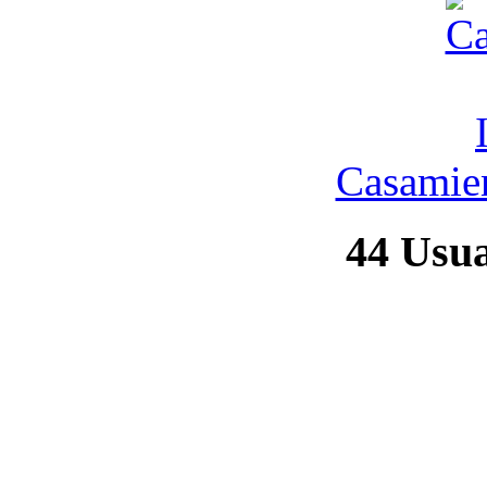
Casamien
44
Usuar