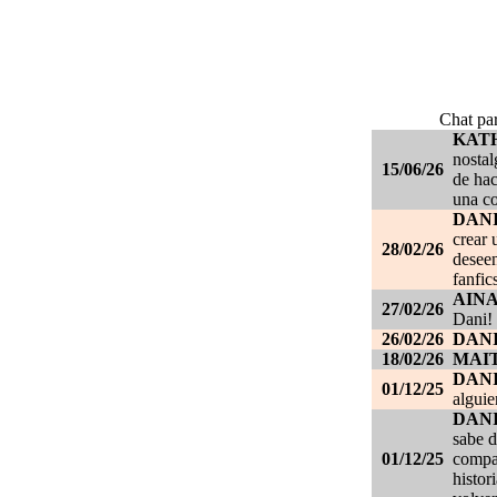
Chat par
KAT
nostal
15/06/26
de hac
una c
DANI
crear 
28/02/26
deseen
fanfic
AIN
27/02/26
Dani!
26/02/26
DANI
18/02/26
MAI
DAN
01/12/25
alguie
DAN
sabe d
01/12/25
compañ
histor