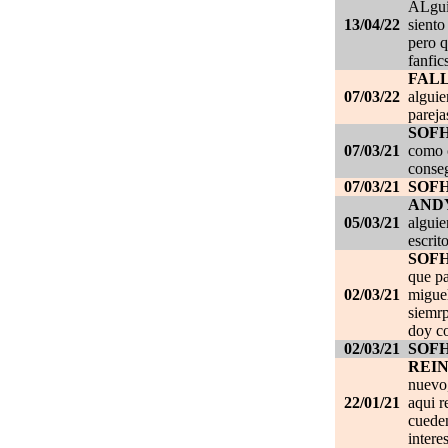
ALgui
13/04/22
siento
pero q
fanfic
FAL
07/03/22
alguie
pareja
SOF
07/03/21
como c
conseg
07/03/21
SOF
AND
05/03/21
alguie
escrit
SOF
que pa
02/03/21
migue
siemrp
doy co
02/03/21
SOF
REI
nuevo,
22/01/21
aqui r
cueden
intere