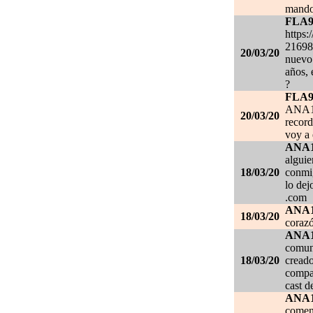
mando
FLA
https:
21698
20/03/20
nuevo 
años, 
?
FLA
ANA1
20/03/20
record
voy a 
ANA
alguie
18/03/20
conmig
lo de
.com
ANA
18/03/20
corazó
ANA
comuni
18/03/20
creado
compar
cast d
ANA
comen