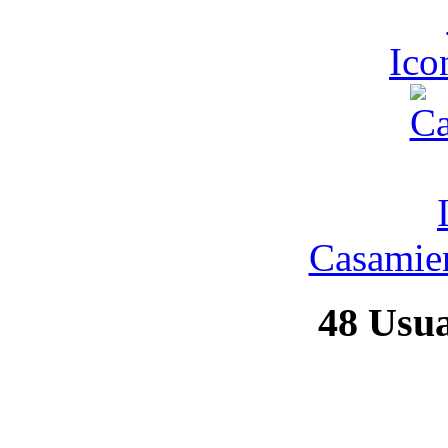
Ic
Casamien
48
Usuar