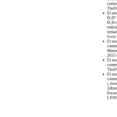
comen
TheD
El u
Ð¸Ðº
Ð¸Ð±Ð
notici
seman
horas
El us
comen
Manse
2015-
El us
comen
TheD
El us
comen
i_love
Album
Encar
LNM