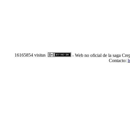
16165854 visitas
- Web no oficial de la saga Cre
Contacto:
l