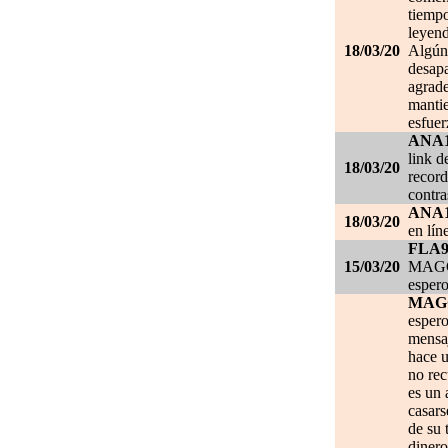
tiempo
leyend
18/03/20
Algún 
desapa
agrade
mantie
esfuer
ANA
link d
18/03/20
record
contra
ANA
18/03/20
en lín
FLA
15/03/20
MAGGI
espero
MAG
espero
mensa
hace u
no re
es un 
casars
de su 
dinero