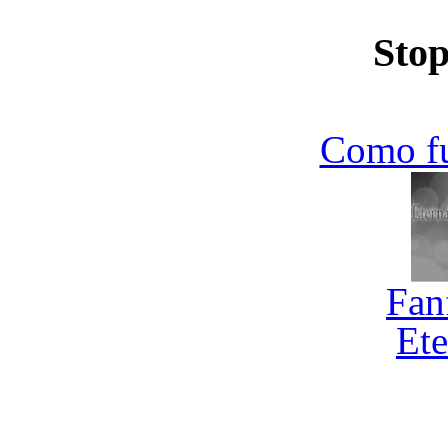
Stop
Como f
Fan
Ete