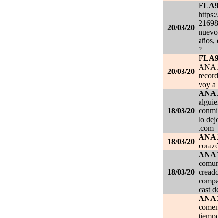
FLA
https:
21698
20/03/20
nuevo 
años, 
?
FLA
ANA1
20/03/20
record
voy a 
ANA
alguie
18/03/20
conmig
lo de
.com
ANA
18/03/20
corazó
ANA
comuni
18/03/20
creado
compar
cast d
ANA
comen
tiempo