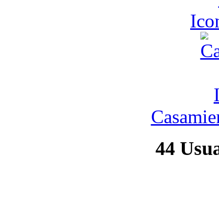
Ic
Casamien
44
Usuar