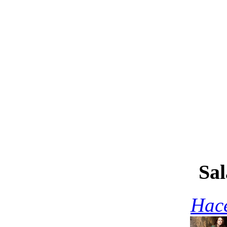
Sal
Hace