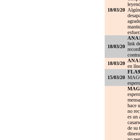
leyend
18/03/20
Algún 
desapa
agrade
mantie
esfuer
ANA
link d
18/03/20
record
contra
ANA
18/03/20
en lín
FLA
15/03/20
MAGGI
espero
MAG
espero
mensa
hace u
no re
es un 
casars
de su 
dinero
no per