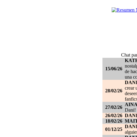
Chat par
KAT
nostal
15/06/26
de hac
una c
DANI
crear 
28/02/26
deseen
fanfic
AIN
27/02/26
Dani!
26/02/26
DANI
18/02/26
MAI
DAN
01/12/25
alguie