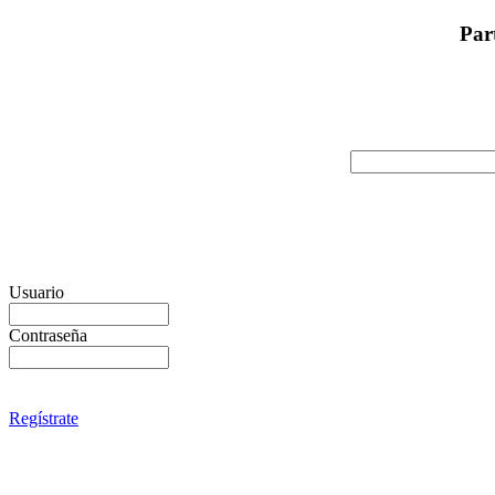
Par
Usuario
Contraseña
Regístrate