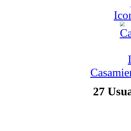
Ic
Casamien
27
Usuar