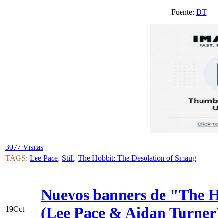
Fuente:
DT
V
3077 Visitas
TAGS:
Lee Pace
,
Still
,
The Hobbit: The Desolation of Smaug
Nuevos banners de "The H
(Lee Pace & Aidan Turner
19
Oct