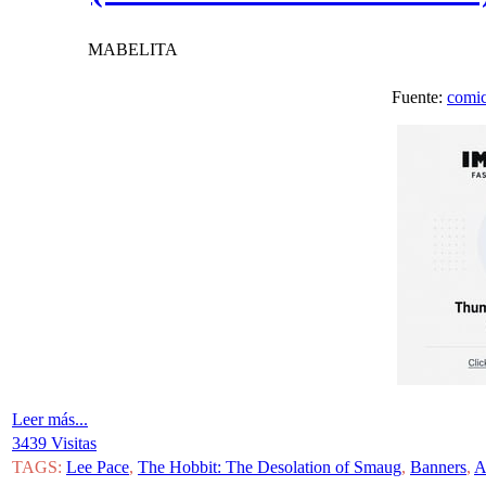
MABELITA
Fuente:
comi
Leer más...
3439 Visitas
TAGS:
Lee Pace
,
The Hobbit: The Desolation of Smaug
,
Banners
,
A