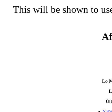
This will be shown to use
Af
Lo
M
Úl
Nueva