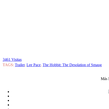
3461 Visitas
TAGS:
Trailer
,
Lee Pace
,
The Hobbit: The Desolation of Smaug
Más 