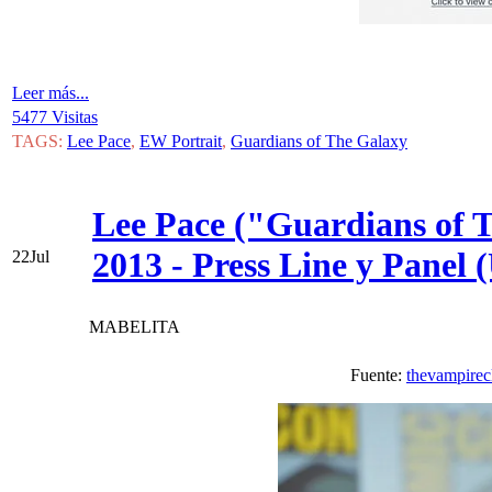
Leer más...
5477 Visitas
TAGS:
Lee Pace
,
EW Portrait
,
Guardians of The Galaxy
Lee Pace ("Guardians of 
2013 - Press Line y Panel
22
Jul
MABELITA
Fuente:
thevampirec