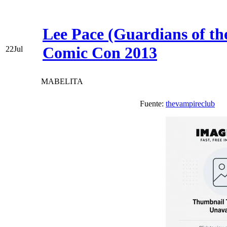
Lee Pace (Guardians of th
Comic Con 2013
22
Jul
MABELITA
Fuente:
thevampireclub
V