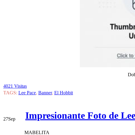
Dob
4021 Visitas
TAGS:
Lee Pace
,
Banner
,
El Hobbit
Impresionante Foto de Lee 
27
Sep
MABELITA