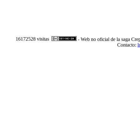
16172528 visitas
- Web no oficial de la saga Cre
Contacto:
l