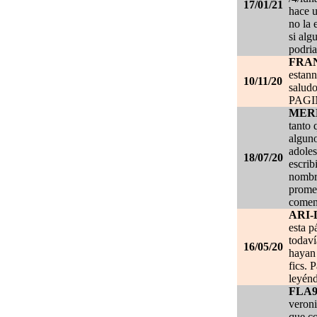
17/01/21
hace u
no la 
si alg
podria
FRA
estan
10/11/20
salud
PAG
MER
tanto 
alguno
adoles
18/07/20
escrib
nombre
promet
coment
ARI-
esta p
todaví
16/05/20
hayan 
fics. 
leyénd
FLA
veroni
que co