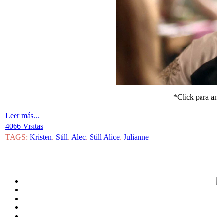
*Click para a
Leer más...
4066 Visitas
TAGS:
Kristen
,
Still
,
Alec
,
Still Alice
,
Julianne