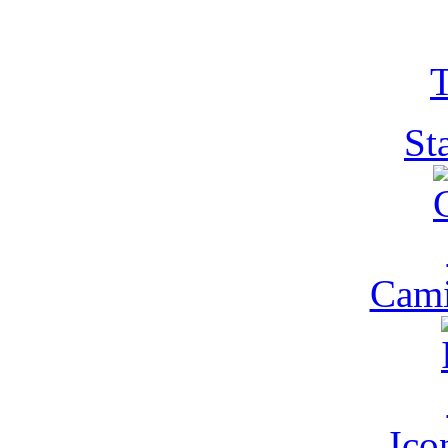
T
St
Cam
Ic