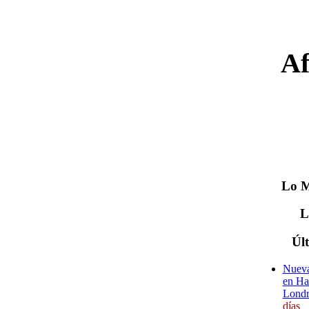
Af
Lo
M
Úl
Nueva
en Ha
Londr
días