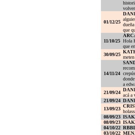
histor
volver
DAN
alguie
01/12/25
dueña 
que qu
ARC
11/10/25
Hola K
que en
KAT
30/09/25
meten 
SAN
recom
14/11/24
crepús
donde
a edwa
DANI
21/09/24
acá a 
21/09/24
DANI
CRI
13/09/23
holass
08/09/23
ISAK
08/09/23
ISAK
04/10/22
RBB
03/10/22
MEN