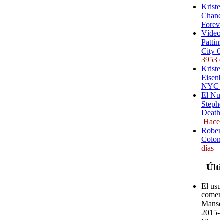
Krist
Chane
Forev
Vídeo
Pattin
City 
3953 
Kriste
Eisenb
NYC (
El Nu
Steph
Death
Hace
Rober
Colom
días
Últ
El us
comen
Manse
2015-