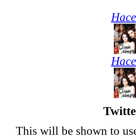
Hace
Hace
Twitte
This will be shown to use