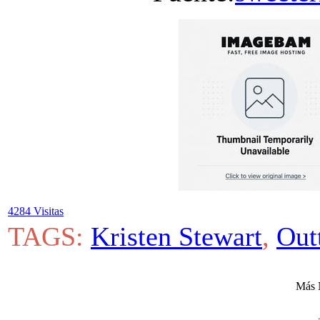
4284 Visitas
TAGS:
Kristen Stewart
,
Out
Más 