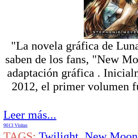
"La novela gráfica de Lu
saben de los fans, "New Mo
adaptación gráfica . Inicia
2012, el primer volumen f
Leer más...
9013 Visitas
TAGS:
Twilight
,
New Moon