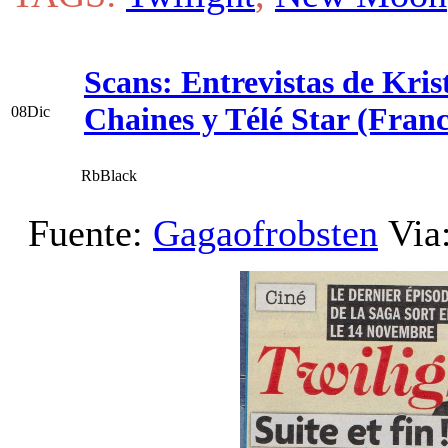
Scans: Entrevistas de Kris
Chaines y Télé Star (Franc
08
Dic
RbBlack
Fuente:
Gagaofrobsten
Via