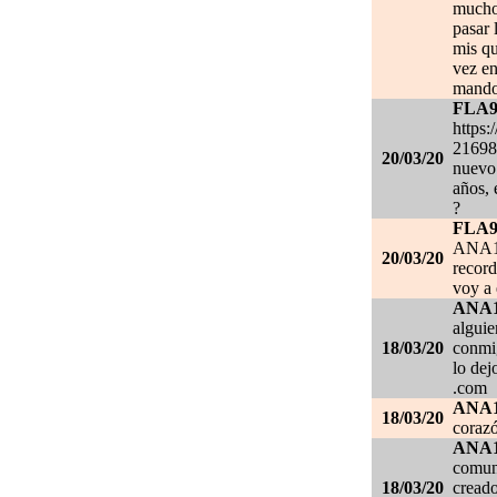
mucho.
pasar 
mis qu
vez en
mando
FLA
https:
21698
20/03/20
nuevo 
años, 
?
FLA
ANA1
20/03/20
record
voy a 
ANA
alguie
18/03/20
conmig
lo de
.com
ANA
18/03/20
corazó
ANA
comuni
18/03/20
creado