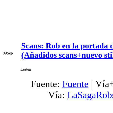
Scans: Rob en la portada 
(Añadidos scans+nuevo stil
09
Sep
Lesten
Fuente:
Fuente
| Vía
Vía:
LaSagaRob