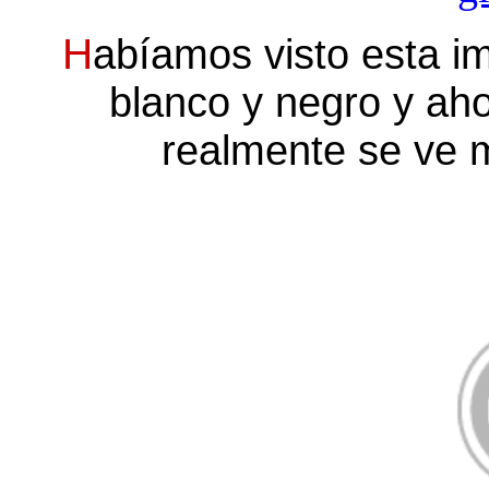
H
abíamos visto esta i
blanco y negro y aho
realmente se ve