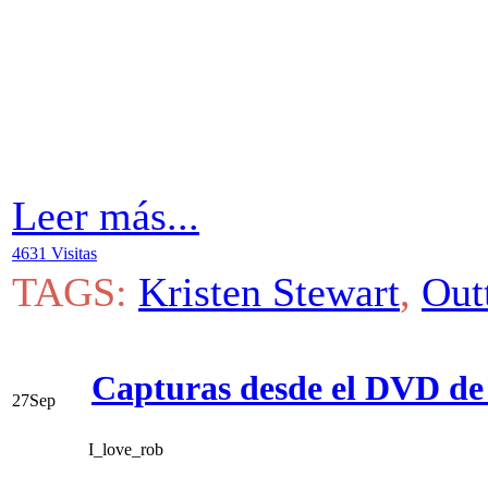
Leer más...
4631 Visitas
TAGS:
Kristen Stewart
,
Out
Capturas desde el DVD de
27
Sep
I_love_rob