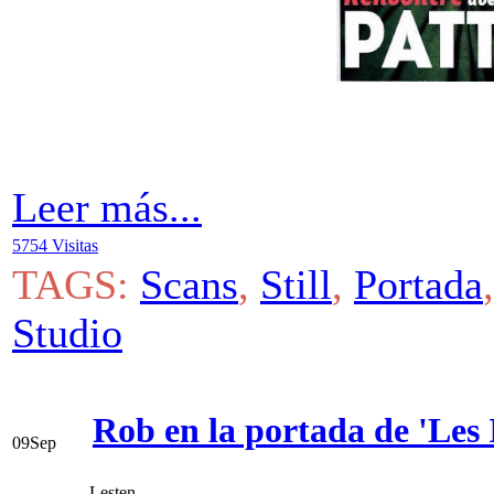
Leer más...
5754 Visitas
TAGS:
Scans
,
Still
,
Portada
Studio
Rob en la portada de 'Les 
09
Sep
Lesten