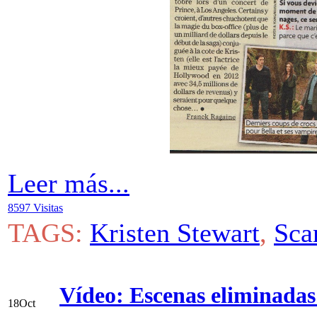
Leer más...
8597 Visitas
TAGS:
Kristen Stewart
,
Sca
Vídeo: Escenas eliminad
18
Oct