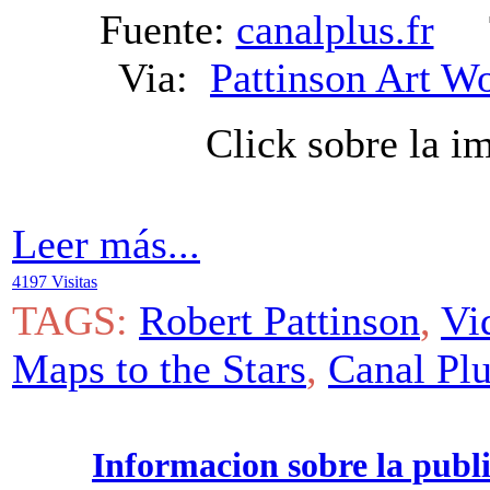
Fuente:
canalplus.fr
Tr
Via:
Pattinson Art W
Click sobre la i
Leer más...
4197 Visitas
TAGS:
Robert Pattinson
,
Vi
Maps to the Stars
,
Canal Pl
Informacion sobre la publ