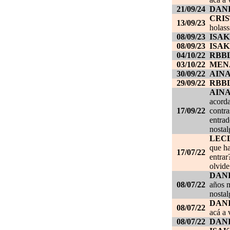
21/09/24
DANI
CRI
13/09/23
holass
08/09/23
ISAK
08/09/23
ISAK
04/10/22
RBB
03/10/22
MEN
30/09/22
AIN
29/09/22
RBB
AIN
acorda
17/09/22
contra
entrad
nostal
LEC
que ha
17/07/22
entrar
olvide
DANI
08/07/22
años m
nostal
DANI
08/07/22
acá a 
08/07/22
DANI