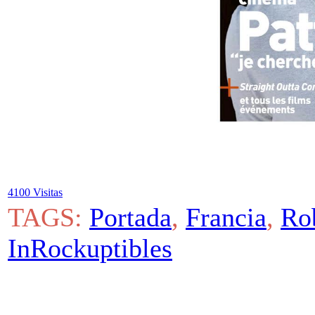
4100 Visitas
TAGS:
Portada
,
Francia
,
Rob
InRockuptibles