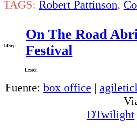
TAGS:
Robert Pattinson
,
Co
On The Road Abrir
Festival
14
Sep
Lesten
Fuente:
box office
|
agiletic
Via
DTwilight