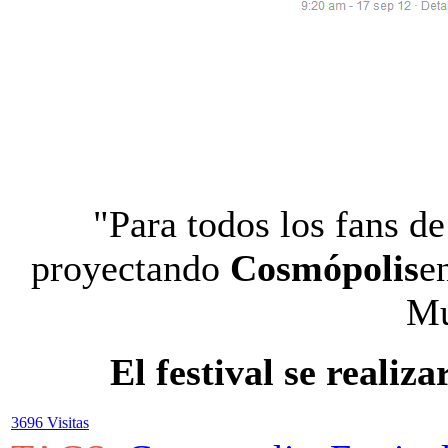
"Para todos los fans d
proyectando
Cosmópolis
e
Mu
El festival se realiz
3696 Visitas