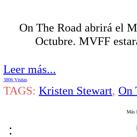
On The Road abrirá el Mi
Octubre. MVFF estará
Leer más...
3806 Visitas
TAGS:
Kristen Stewart
,
On 
Más 