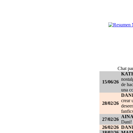
Chat par
KAT
nostal
15/06/26
de hac
una c
DANI
crear 
28/02/26
deseen
fanfic
AIN
27/02/26
Dani!
26/02/26
DANI
18/02/26
MAI