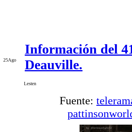
Información del 41
Deauville.
25
Ago
Lesten
Fuente:
teleram
pattinsonworl