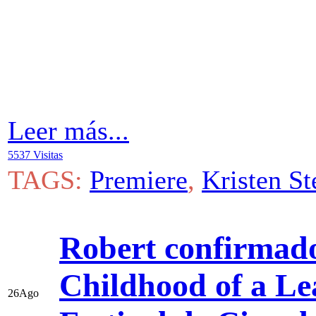
Leer más...
5537 Visitas
TAGS:
Premiere
,
Kristen St
Robert confirmado
Childhood of a Le
26
Ago