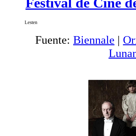
Festival de Cine d
Lesten
Fuente:
Biennale
|
Or
Luna