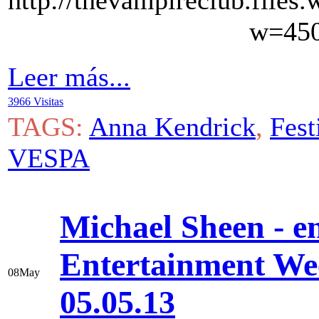
Leer más...
3966 Visitas
TAGS:
Anna Kendrick
,
Fest
VESPA
Michael Sheen - en
Entertainment We
08
May
05.05.13