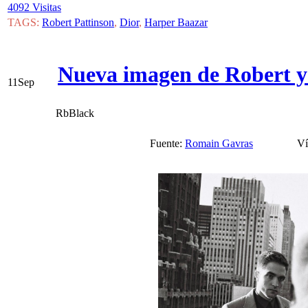
4092 Visitas
TAGS:
Robert Pattinson
,
Dior
,
Harper Baazar
Nueva imagen de Robert y
11
Sep
RbBlack
Fuente:
Romain Gavras
Vía