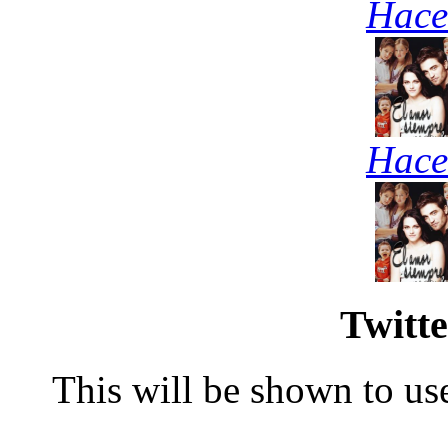
Hace
Hace
Twitte
This will be shown to use