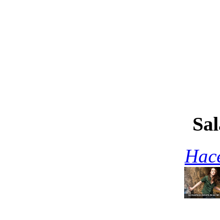
Sal
Hace