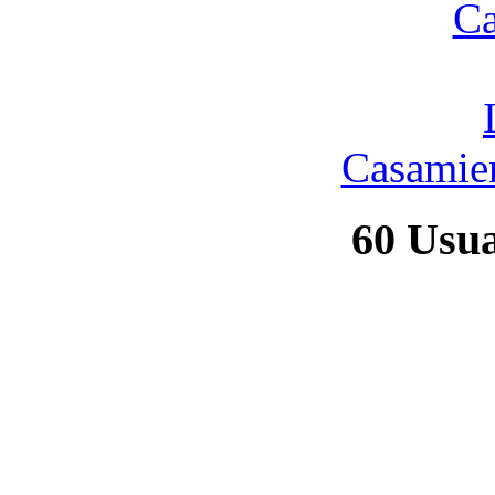
Casamien
60
Usuar