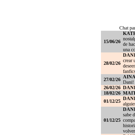
Chat par
KAT
nostal
15/06/26
de hac
una c
DANI
crear 
28/02/26
deseen
fanfic
AIN
27/02/26
Dani!
26/02/26
DANI
18/02/26
MAI
DAN
01/12/25
alguie
DAN
sabe d
01/12/25
compañ
histor
volver