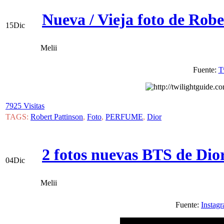
Nueva / Vieja foto de Robe
15
Dic
Melii
Fuente:
T
7925 Visitas
TAGS:
Robert Pattinson
,
Foto
,
PERFUME
,
Dior
2 fotos nuevas BTS de Dio
04
Dic
Melii
Fuente:
Instag