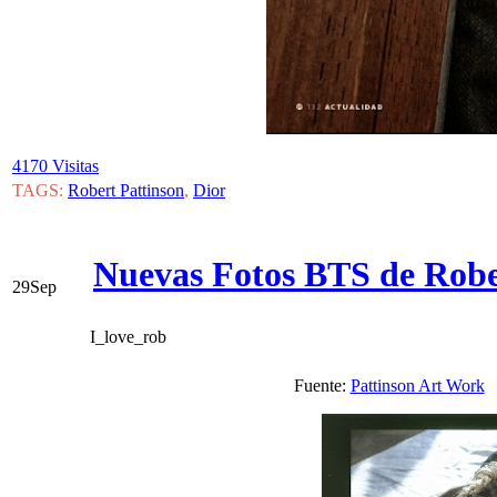
4170 Visitas
TAGS:
Robert Pattinson
,
Dior
Nuevas Fotos BTS de Robe
29
Sep
I_love_rob
Fuente:
Pattinson Art Work