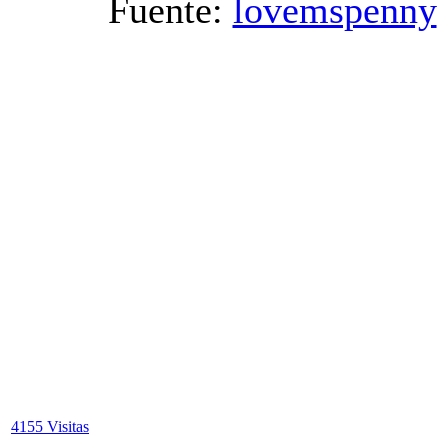
Fuente:
lovemspenny
4155 Visitas