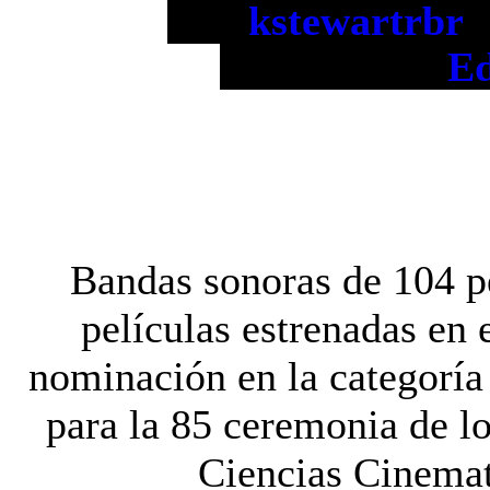
Via:
kstewartrbr
Traduccion:
Ed
Bandas sonoras de 104 pe
películas estrenadas en 
nominación en la categorí
para la 85 ceremonia de l
Ciencias Cinemat