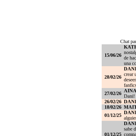
Chat par
KAT
nostal
15/06/26
de hac
una c
DANI
crear 
28/02/26
deseen
fanfic
AIN
27/02/26
Dani!
26/02/26
DANI
18/02/26
MAI
DAN
01/12/25
alguie
DAN
sabe d
01/12/25
compañ