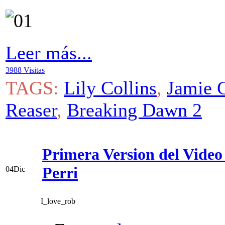
Leer más...
3988 Visitas
TAGS:
Lily Collins
,
Jamie 
Reaser
,
Breaking Dawn 2
Primera Version del Video
Perri
04
Dic
I_love_rob