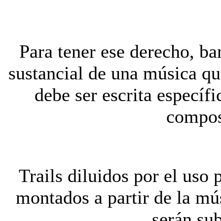
Para tener ese derecho, ba
sustancial de una música que
debe ser escrita específi
compos
Trails diluidos por el uso
montados a partir de la m
serán su