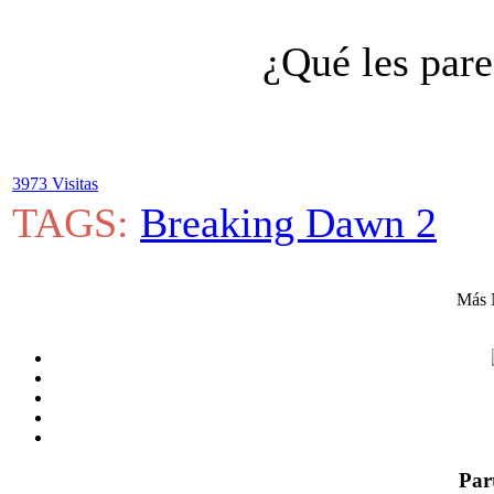
¿Qué les parec
3973 Visitas
TAGS:
Breaking Dawn 2
Más 
Par