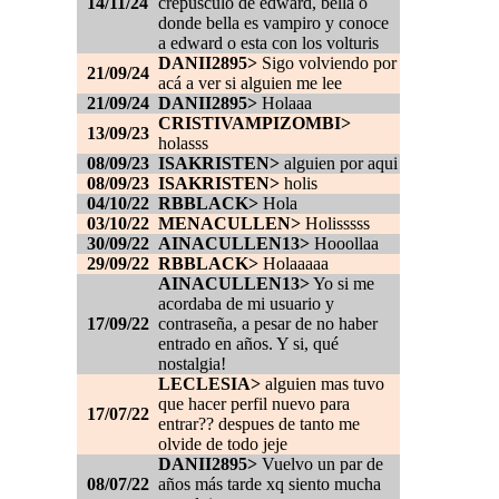
14/11/24
crepúsculo de edward, bella o
donde bella es vampiro y conoce
a edward o esta con los volturis
DANII2895>
Sigo volviendo por
21/09/24
acá a ver si alguien me lee
21/09/24
DANII2895>
Holaaa
CRISTIVAMPIZOMBI>
13/09/23
holasss
08/09/23
ISAKRISTEN>
alguien por aqui
08/09/23
ISAKRISTEN>
holis
04/10/22
RBBLACK>
Hola
03/10/22
MENACULLEN>
Holisssss
30/09/22
AINACULLEN13>
Hooollaa
29/09/22
RBBLACK>
Holaaaaa
AINACULLEN13>
Yo si me
acordaba de mi usuario y
17/09/22
contraseña, a pesar de no haber
entrado en años. Y si, qué
nostalgia!
LECLESIA>
alguien mas tuvo
que hacer perfil nuevo para
17/07/22
entrar?? despues de tanto me
olvide de todo jeje
DANII2895>
Vuelvo un par de
08/07/22
años más tarde xq siento mucha