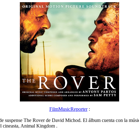
FilmMusicReporter
:
e suspense The Rover de David Michod. El álbum cuenta con la música 
del cineasta, Animal Kingdom .