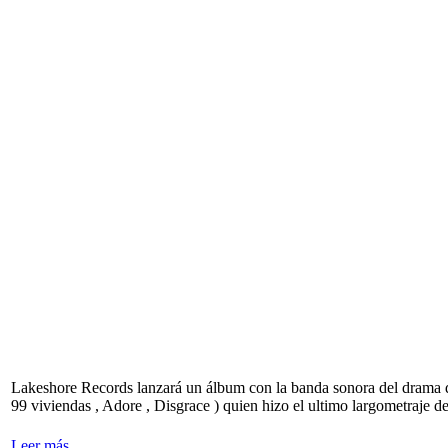
Lakeshore Records lanzará un álbum con la banda sonora del drama d
99 viviendas , Adore , Disgrace ) quien hizo el ultimo largometraje 
Leer más...