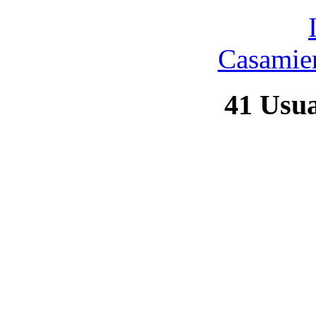
Casamien
41
Usuar