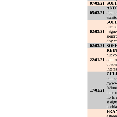
07/03/21
SOF
AND
05/03/21
alguie
escrit
SOF
que pa
02/03/21
migue
siemrp
doy co
02/03/21
SOF
REI
nuevo,
22/01/21
aqui r
cueden
intere
CUL
conoce
//www.
/4/lun
17/01/21
hace u
no la 
si alg
podria
FRA
estan