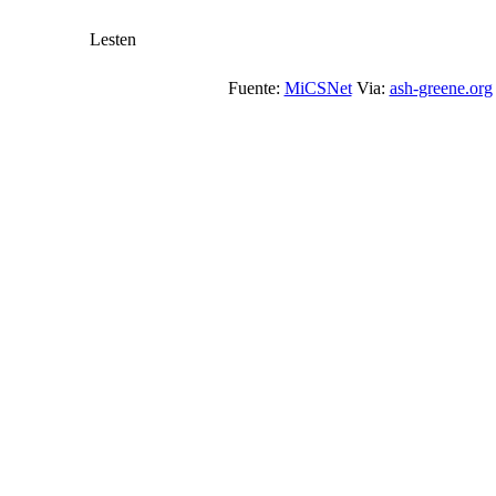
Lesten
Fuente:
MiCSNet
Via:
ash-greene.org