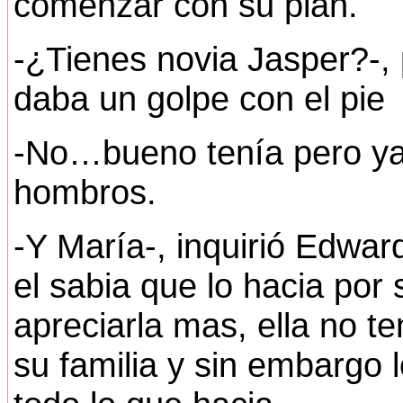
comenzar con su plan.
-¿Tienes novia Jasper?-, 
daba un golpe con el pie
-No…bueno tenía pero ya 
hombros.
-Y María-, inquirió Edward
el sabia que lo hacia por
apreciarla mas, ella no t
su familia y sin embargo 