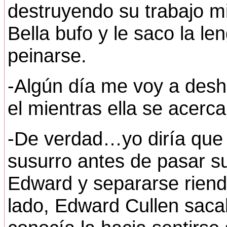
destruyendo su trabajo mi
Bella bufo y le saco la le
peinarse.
-Algún día me voy a des
el mientras ella se acerc
-De verdad…yo diría que 
susurro antes de pasar su
Edward y separarse riendo
lado, Edward Cullen sacab