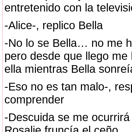
entretenido con la televis
-Alice-, replico Bella
-No lo se Bella… no me h
pero desde que llego me 
ella mientras Bella sonreí
-Eso no es tan malo-, resp
comprender
-Descuida se me ocurrirá 
Rosalie fruncía el ceño.