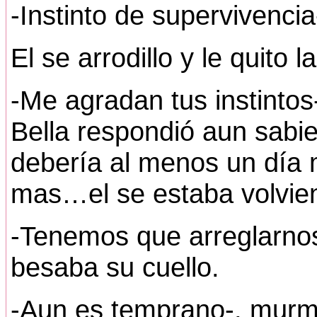
-Instinto de supervivencia
El se arrodillo y le quito 
-Me agradan tus instintos
Bella respondió aun sabie
debería al menos un día 
mas…el se estaba volvien
-Tenemos que arreglarnos-
besaba su cuello.
-Aun es temprano-, murm