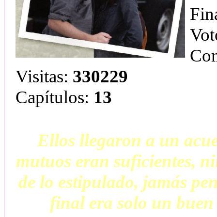
Fin
Vot
Com
Visitas:
330229
Capítulos:
13
Ellos llegaron a un acu
mutuos eran suficientes, n
de lo estipulado, jamás pen
final era solo un buen