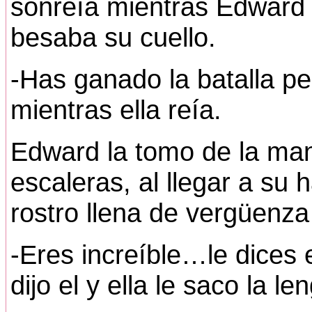
sonreía mientras Edward 
besaba su cuello.
-Has ganado la batalla 
mientras ella reía.
Edward la tomo de la man
escaleras, al llegar a su 
rostro llena de vergüenza
-Eres increíble…le dices 
dijo el y ella le saco la le