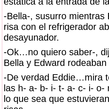
estática a la entrada de l
-Bella-, susurro mientra
risa con el refrigerador ab
desayunador.
-Ok…no quiero saber-, di
Bella y Edward rodeaban 
-De verdad Eddie…mira te
las h- a- b- i- t- a- c- i- 
lo que sea que estuvieran