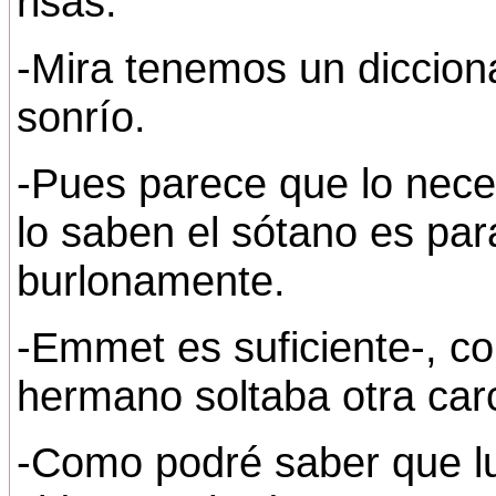
risas.
-Mira tenemos un dicciona
sonrío.
-Pues parece que lo nece
lo saben el sótano es pa
burlonamente.
-Emmet es suficiente-, c
hermano soltaba otra car
-Como podré saber que l