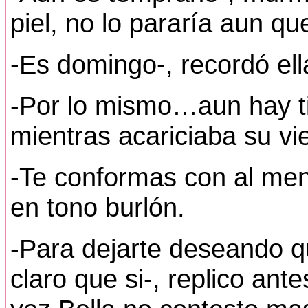
piel, no lo pararía aun q
-Es domingo-, recordó ell
-Por lo mismo…aun hay t
mientras acariciaba su vi
-Te conformas con al meno
en tono burlón.
-Para dejarte deseando 
claro que si-, replico ant