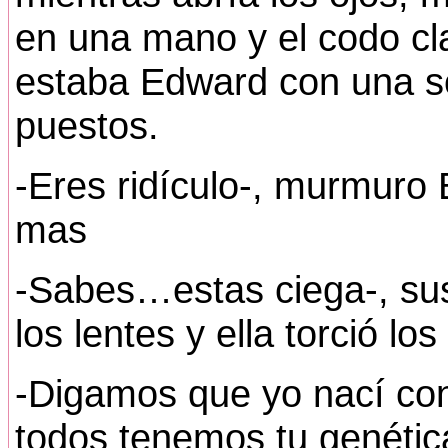
en una mano y el codo cl
estaba Edward con una so
puestos.
-Eres ridículo-, murmuro 
mas
-Sabes…estas ciega-, sus
los lentes y ella torció los
-Digamos que yo nací con
todos tenemos tu genética