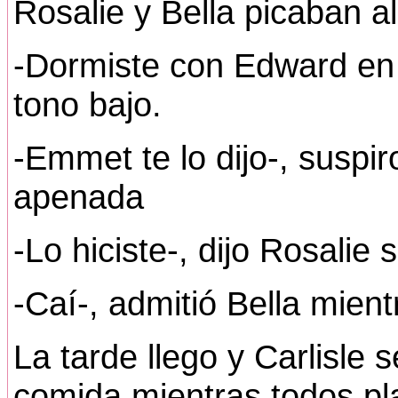
Rosalie y Bella picaban a
-Dormiste con Edward en e
tono bajo.
-Emmet te lo dijo-, suspir
apenada
-Lo hiciste-, dijo Rosalie
-Caí-, admitió Bella mient
La tarde llego y Carlisle 
comida mientras todos pl