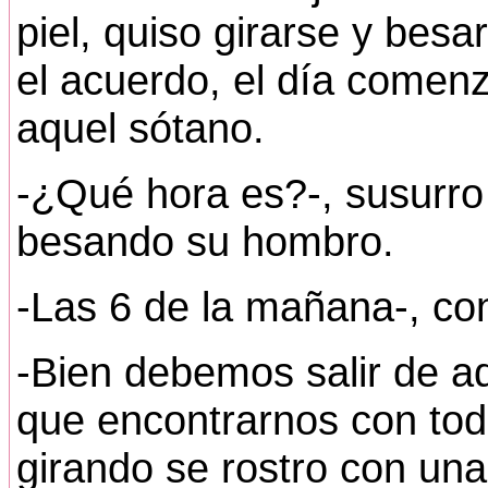
piel, quiso girarse y besa
el acuerdo, el día comenz
aquel sótano.
-¿Qué hora es?-, susurro
besando su hombro.
-Las 6 de la mañana-, con
-Bien debemos salir de a
que encontrarnos con tod
girando se rostro con una