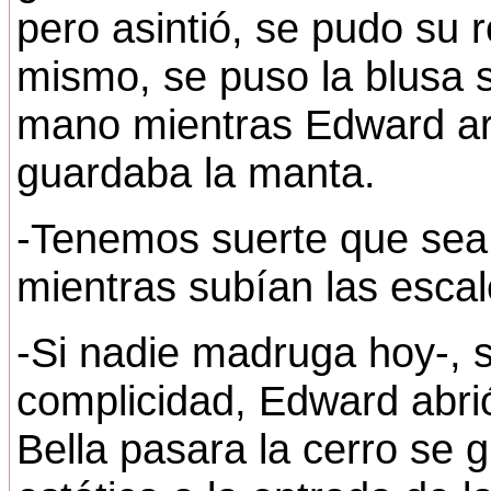
pero asintió, se pudo su 
mismo, se puso la blusa s
mano mientras Edward arr
guardaba la manta.
-Tenemos suerte que sea
mientras subían las escal
-Si nadie madruga hoy-, s
complicidad, Edward abri
Bella pasara la cerro se gi