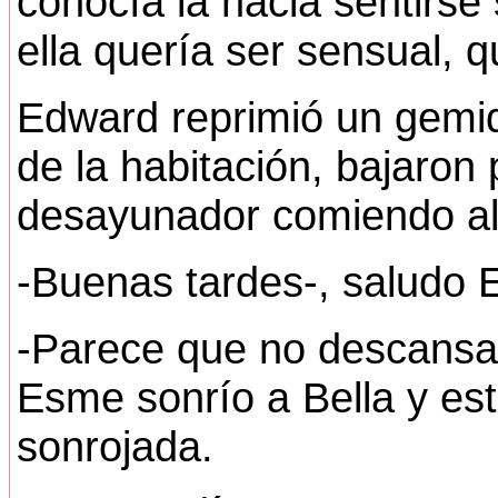
conocía la hacia sentirse 
ella quería ser sensual, q
Edward reprimió un gemido
de la habitación, bajaron
desayunador comiendo alg
-Buenas tardes-, saludo
-Parece que no descansa
Esme sonrío a Bella y est
sonrojada.