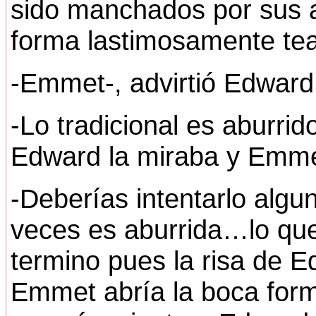
sido manchados por sus a
forma lastimosamente tea
-Emmet-, advirtió Edward 
-Lo tradicional es aburrid
Edward la miraba y Emmet
-Deberías intentarlo alg
veces es aburrida…lo qu
termino pues la risa de E
Emmet abría la boca form