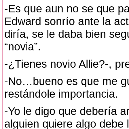
-Es que aun no se que pas
Edward sonrío ante la act
diría, se le daba bien seg
“novia”.
-¿Tienes novio Allie?-, p
-No…bueno es que me gust
restándole importancia.
-Yo le digo que debería 
alguien quiere algo debe l