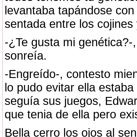
levantaba tapándose con
sentada entre los cojines 
-¿Te gusta mi genética?-,
sonreía.
-Engreído-, contesto mie
lo pudo evitar ella estab
seguía sus juegos, Edwar
que tenia de ella pero exis
Bella cerro los ojos al sen