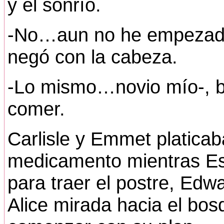
y el sonrío.
-No…aun no he empezado 
negó con la cabeza.
-Lo mismo…novio mío-, 
comer.
Carlisle y Emmet platica
medicamento mientras Es
para traer el postre, Edw
Alice mirada hacia el bos