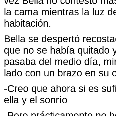
vez Bella no contesto mas
la cama mientras la luz d
habitación.
Bella se despertó recosta
que no se había quitado y
pasaba del medio día, mi
lado con un brazo en su c
-Creo que ahora si es suf
ella y el sonrío
-Pero prácticamente no h