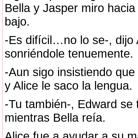
Bella y Jasper miro haci
bajo.
-Es difícil…no lo se-, dijo
sonriéndole tenuemente.
-Aun sigo insistiendo que
y Alice le saco la lengua.
-Tu también-, Edward se 
mientras Bella reía.
Alice fue a ayudar a su 