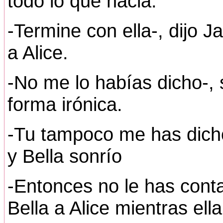
todo lo que hacia.
-Termine con ella-, dijo
a Alice.
-No me lo habías dicho-, s
forma irónica.
-Tu tampoco me has dich
y Bella sonrío
-Entonces no le has cont
Bella a Alice mientras el