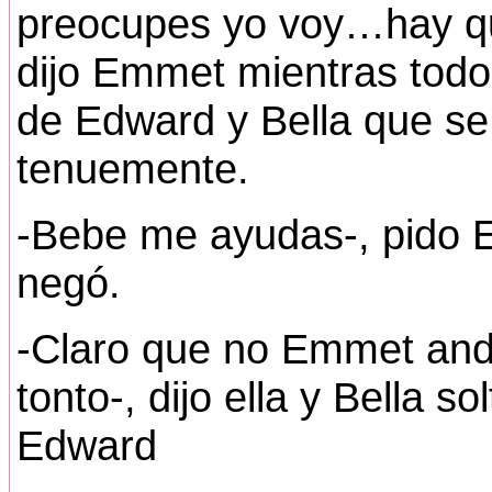
preocupes yo voy…hay qu
dijo Emmet mientras todo
de Edward y Bella que se
tenuemente.
-Bebe me ayudas-, pido 
negó.
-Claro que no Emmet and
tonto-, dijo ella y Bella s
Edward