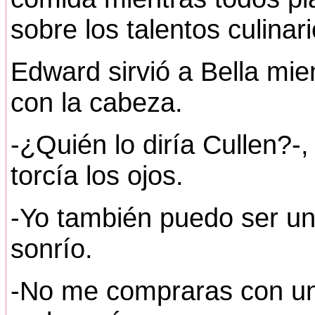
sobre los talentos culinar
Edward sirvió a Bella mie
con la cabeza.
-¿Quién lo diría Cullen?-
torcía los ojos.
-Yo también puedo ser un 
sonrío.
-No me compraras con una