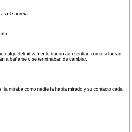
ras el sonreía.
baño.
ndo algo definitivamente bueno aun sentían como si fueran
an a bañarse o se terminaban de cambiar.
, el la miraba como nadie la había mirado y su contacto cada