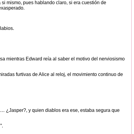
si mismo, pues hablando claro, si era cuestión de
…exasperado.
labios.
isa mientras Edward reía al saber el motivo del nerviosismo
radas furtivas de Alice al reloj, el movimiento continuo de
s… ¿Jasper?, y quien diablos era ese, estaba segura que
”.