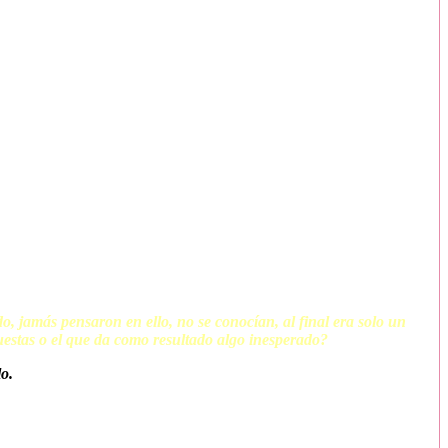
o, jamás pensaron en ello, no se conocían, al final era solo un
uestas o el que da como resultado algo inesperado?
o.