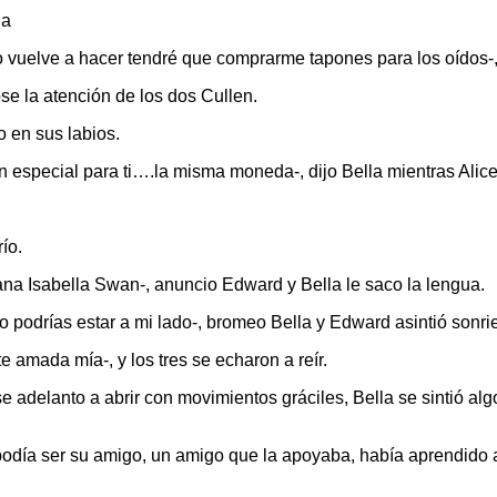
la
 vuelve a hacer tendré que comprarme tapones para los oídos-,
se la atención de los dos Cullen.
 en sus labios.
en especial para ti….la misma moneda-, dijo Bella mientras Alic
ío.
na Isabella Swan-, anuncio Edward y Bella le saco la lengua.
o podrías estar a mi lado-, bromeo Bella y Edward asintió sonri
 amada mía-, y los tres se echaron a reír.
e adelanto a abrir con movimientos gráciles, Bella se sintió al
podía ser su amigo, un amigo que la apoyaba, había aprendido a