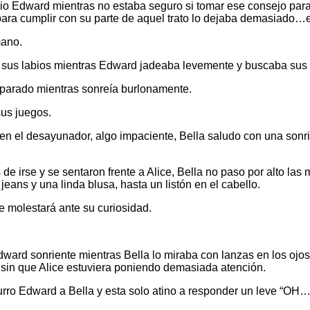
io Edward mientras no estaba seguro si tomar ese consejo para 
 para cumplir con su parte de aquel trato lo dejaba demasiado
mano.
 sus labios mientras Edward jadeaba levemente y buscaba sus 
í parado mientras sonreía burlonamente.
us juegos.
 en el desayunador, algo impaciente, Bella saludo con una sonr
irse y se sentaron frente a Alice, Bella no paso por alto las mi
eans y una linda blusa, hasta un listón en el cabello.
e molestará ante su curiosidad.
dward sonriente mientras Bella lo miraba con lanzas en los ojo
 sin que Alice estuviera poniendo demasiada atención.
rro Edward a Bella y esta solo atino a responder un leve “OH…