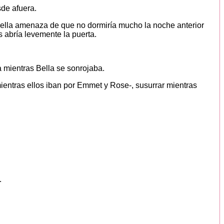
sde afuera.
uella amenaza de que no dormiría mucho la noche anterior
s abría levemente la puerta.
 mientras Bella se sonrojaba.
entras ellos iban por Emmet y Rose-, susurrar mientras
.