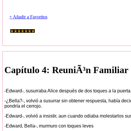
+ Añadir a Favoritos
Capítulo 4: ReuniÃ³n Familiar
-Edward-, susurraba Alice después de dos toques a la puerta
-¿Bella?-, volvió a susurrar sin obtener respuesta, había deci
pondría el cerrojo.
-Edward-, volvió a insistir, aun cuando odiaba molestarlos s
-Edward, Bella-, murmuro con toques leves