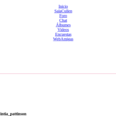
Inicio
SalaCullen
Foro
Chat
Álbumes
Videos
Encuestas
WebAmigas
intia_pattinson