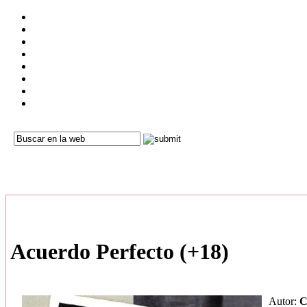
Acuerdo Perfecto (+18)
Autor:
C