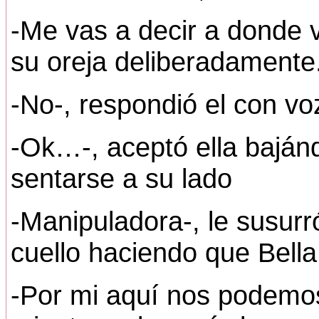
-Me vas a decir a donde
su oreja deliberadamente
-No-, respondió el con vo
-Ok…-, aceptó ella baján
sentarse a su lado
-Manipuladora-, le susur
cuello haciendo que Bella
-Por mi aquí nos podemos 