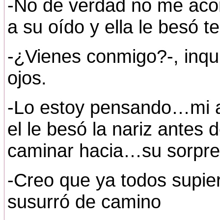
-No de verdad no me acor
a su oído y ella le besó t
-¿Vienes conmigo?-, inquir
ojos.
-Lo estoy pensando…mi a
el le besó la nariz antes
caminar hacia…su sorpre
-Creo que ya todos supier
susurró de camino