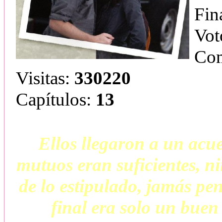
Fin
Vot
Com
Visitas:
330220
Capítulos:
13
Ellos llegaron a un acu
mutuos eran suficientes, n
de lo estipulado, jamás pen
final era solo un buen