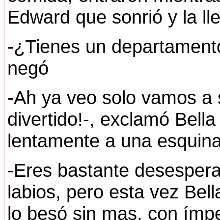
Edward que sonrió y la ll
-¿Tienes un departamento 
negó
-Ah ya veo solo vamos a 
divertido!-, exclamó Bella
lentamente a una esquina
-Eres bastante desesper
labios, pero esta vez Bel
lo besó sin mas, con ímp