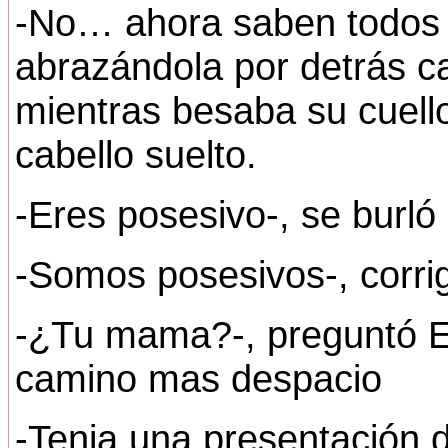
-No… ahora saben todos q
abrazándola por detrás c
mientras besaba su cuell
cabello suelto.
-Eres posesivo-, se burló 
-Somos posesivos-, corrigi
-¿Tu mama?-, preguntó Ed
camino mas despacio
-Tenia una presentación