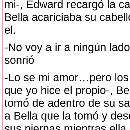
mi-, Edward recargó la c
Bella acariciaba su cabe
el.
-No voy a ir a ningún lado-
sonrió
-Lo se mi amor…pero los
que yo hice el propio-, Be
tomó de adentro de su sa
a Bella que la tomó y des
sus piernas mientras ella