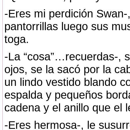
-Eres mi perdición Swan-,
pantorrillas luego sus mu
toga.
-La “cosa”…recuerdas-, se 
ojos, se la sacó por la ca
un lindo vestido blando co
espalda y pequeños borda
cadena y el anillo que el 
-Eres hermosa-, le susurró