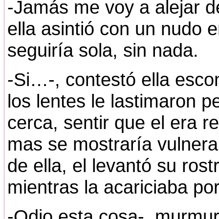
-Jamás me voy a alejar d
ella asintió con un nudo e
seguiría sola, sin nada.
-Si…-, contestó ella esco
los lentes le lastimaron p
cerca, sentir que el era r
mas se mostraría vulnerab
de ella, el levantó su ros
mientras la acariciaba po
-Odio esta cosa-, murmuró