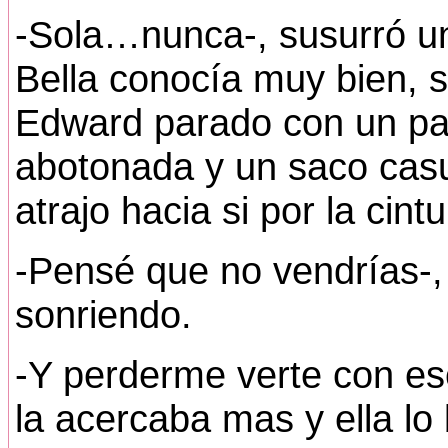
-Sola…nunca-, susurró u
Bella conocía muy bien, s
Edward parado con un pan
abotonada y un saco casua
atrajo hacia si por la cintu
-Pensé que no vendrías-,
sonriendo.
-Y perderme verte con ese
la acercaba mas y ella lo