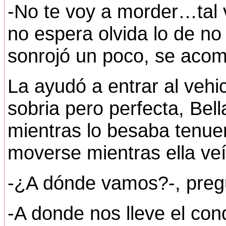
-No te voy a morder…tal 
no espera olvida lo de no
sonrojó un poco, se acomo
La ayudó a entrar al vehic
sobria pero perfecta, Bell
mientras lo besaba tenue
moverse mientras ella veí
-¿A dónde vamos?-, preg
-A donde nos lleve el co