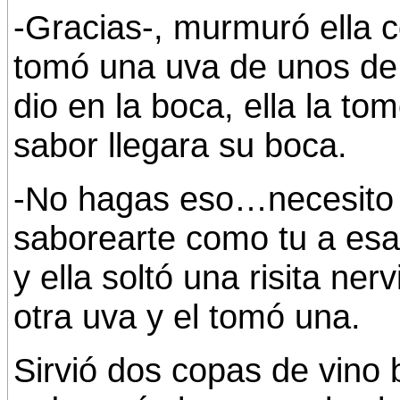
-Gracias-, murmuró ella co
tomó una uva de unos de l
dio en la boca, ella la to
sabor llegara su boca.
-No hagas eso…necesito 
saborearte como tu a esa f
y ella soltó una risita ne
otra uva y el tomó una.
Sirvió dos copas de vino 