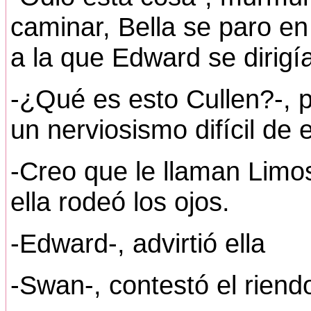
caminar, Bella se paro en
a la que Edward se dirigí
-¿Qué es esto Cullen?-, p
un nerviosismo difícil de e
-Creo que le llaman Limo
ella rodeó los ojos.
-Edward-, advirtió ella
-Swan-, contestó el riend