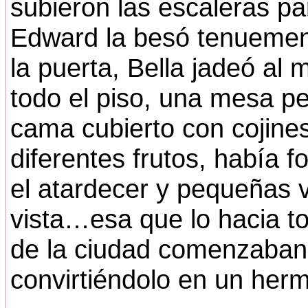
subieron las escaleras par
Edward la besó tenuement
la puerta, Bella jadeó al 
todo el piso, una mesa p
cama cubierto con cojine
diferentes frutos, había 
el atardecer y pequeñas ve
vista…esa que lo hacia to
de la ciudad comenzaban a
convirtiéndolo en un her