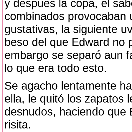
y después la copa, el sab
combinados provocaban u
gustativas, la siguiente 
beso del que Edward no 
embargo se separó aun fa
lo que era todo esto.
Se agacho lentamente has
ella, le quitó los zapatos
desnudos, haciendo que Be
risita.