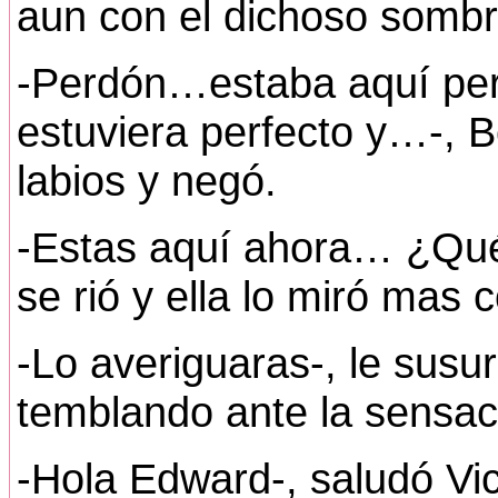
aun con el dichoso sombr
-Perdón…estaba aquí pero
estuviera perfecto y…-, B
labios y negó.
-Estas aquí ahora… ¿Qué 
se rió y ella lo miró mas 
-Lo averiguaras-, le susur
temblando ante la sensac
-Hola Edward-, saludó Vic