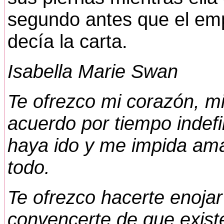
segundo antes que el emp
decía la carta.
Isabella Marie Swan
Te ofrezco mi corazón, m
acuerdo por tiempo indefi
haya ido y me impida ama
todo.
Te ofrezco hacerte enojar
convencerte de que exist