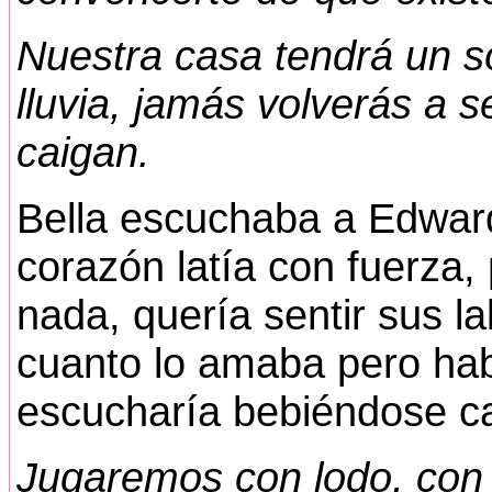
Nuestra casa tendrá un s
lluvia, jamás volverás a s
caigan.
Bella escuchaba a Edward 
corazón latía con fuerza,
nada, quería sentir sus la
cuanto lo amaba pero hab
escucharía bebiéndose c
Jugaremos con lodo, con 