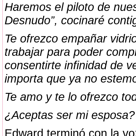
Haremos el piloto de nues
Desnudo”, cocinaré contig
Te ofrezco empañar vidri
trabajar para poder comp
consentirte infinidad de v
importa que ya no estemo
Te amo y te lo ofrezco to
¿Aceptas ser mi esposa?
Edward terminó con la voz