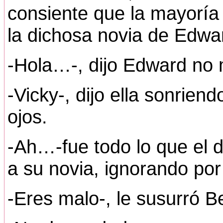
consiente que la mayoría
la dichosa novia de Edwa
-Hola…-, dijo Edward no
-Vicky-, dijo ella sonrien
ojos.
-Ah…-fue todo lo que el 
a su novia, ignorando por 
-Eres malo-, le susurró Bel