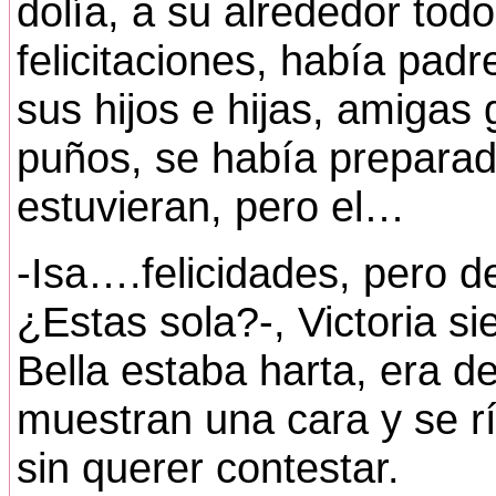
dolía, a su alrededor tod
felicitaciones, había pad
sus hijos e hijas, amigas
puños, se había preparad
estuvieran, pero el…
-Isa….felicidades, pero d
¿Estas sola?-, Victoria s
Bella estaba harta, era d
muestran una cara y se rí
sin querer contestar.