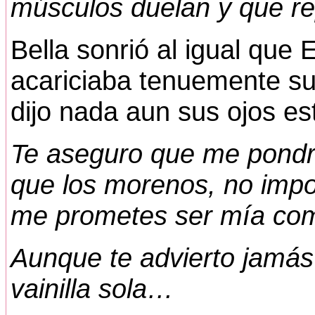
músculos duelan y que re
Bella sonrió al igual que 
acariciaba tenuemente su
dijo nada aun sus ojos est
Te aseguro que me pondré 
que los morenos, no impo
me prometes ser mía com
Aunque te advierto jamás
vainilla sola…