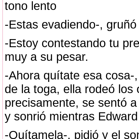
tono lento
-Estas evadiendo-, gruñó 
-Estoy contestando tu preg
muy a su pesar.
-Ahora quítate esa cosa-,
de la toga, ella rodeó los 
precisamente, se sentó a
y sonrió mientras Edward
-Quítamela-, pidió y el so