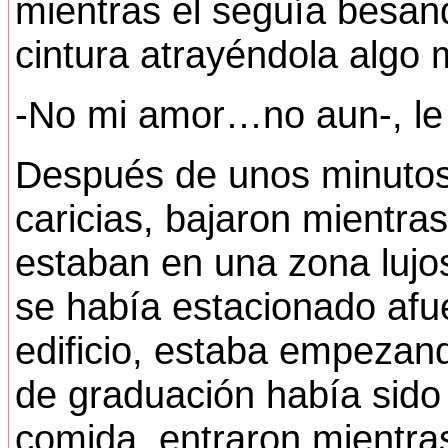
mientras el seguía besand
cintura atrayéndola algo 
-No mi amor…no aun-, le 
Después de unos minutos 
caricias, bajaron mientras
estaban en una zona lujos
se había estacionado afue
edificio, estaba empezan
de graduación había sido 
comida, entraron mientra