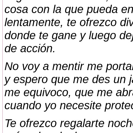
cosa con la que pueda ens
lentamente, te ofrezco dive
donde te gane y luego dej
de acción.
No voy a mentir me porta
y espero que me des un j
me equivoco, que me ab
cuando yo necesite prote
Te ofrezco regalarte noc