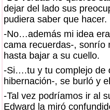
dejar del lado sus preoc
pudiera saber que hacer.
-No…además mi idea era 
cama recuerdas-, sonrío m
hasta bajar a su cuello.
-Si….tu y tu complejo de
hibernación-, se burló y el
-Tal vez podríamos ir al s
Edward la miró confundid