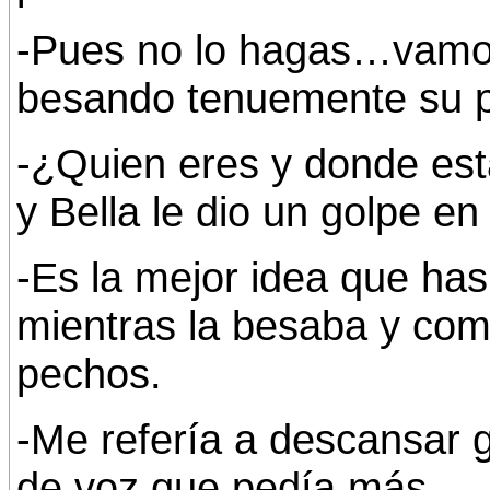
-Pues no lo hagas…vamos 
besando tenuemente su p
-¿Quien eres y donde est
y Bella le dio un golpe e
-Es la mejor idea que has 
mientras la besaba y com
pechos.
-Me refería a descansar 
de voz que pedía más.