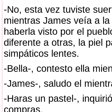
-No, esta vez tuviste su
mientras James veía a la 
haberla visto por el puebl
diferente a otras, la piel 
simpáticos lentes.
-Bella-, contesto ella mi
-James-, saludo el mientr
-Haras un pastel-, inquiri
compras.