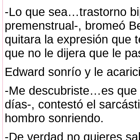
-Lo que sea…trastorno b
premenstrual-, bromeó Be
quitara la expresión que 
que no le dijera que le p
Edward sonrío y le acarició
-Me descubriste…es que 
días-, contestó el sarcást
hombro sonriendo.
-De verdad no quieres sal