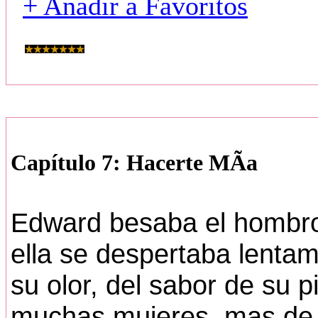
+ Añadir a Favoritos
Capítulo 7: Hacerte MÃ­a
Edward besaba el hombro
ella se despertaba lentam
su olor, del sabor de su 
muchas mujeres, mas de l