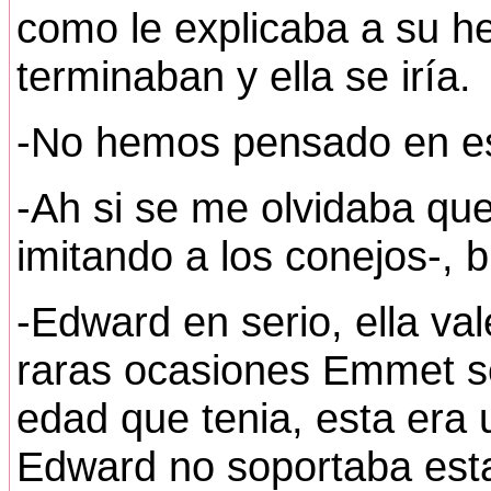
como le explicaba a su h
terminaban y ella se iría.
-No hemos pensado en e
-Ah si se me olvidaba qu
imitando a los conejos-,
-Edward en serio, ella val
raras ocasiones Emmet s
edad que tenia, esta era
Edward no soportaba est