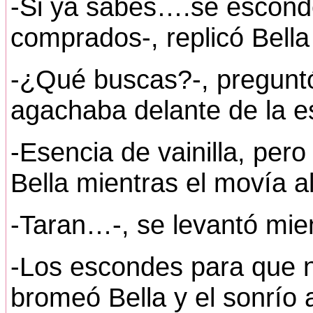
-Si ya sabes….se escond
comprados-, replicó Bella 
-¿Qué buscas?-, preguntó
agachaba delante de la e
-Esencia de vainilla, per
Bella mientras el movía 
-Taran…-, se levantó mien
-Los escondes para que 
bromeó Bella y el sonrío