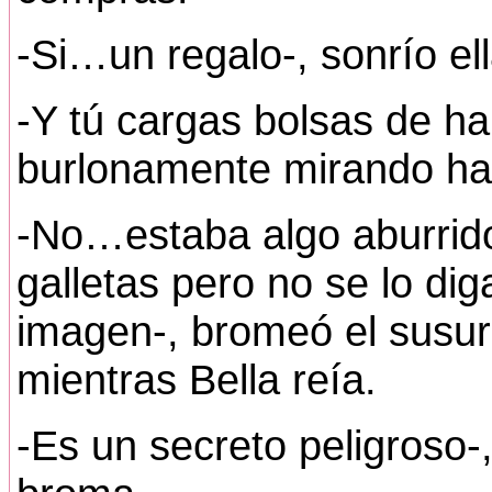
-Si…un regalo-, sonrío ell
-Y tú cargas bolsas de ha
burlonamente mirando ha
-No…estaba algo aburrid
galletas pero no se lo di
imagen-, bromeó el susur
mientras Bella reía.
-Es un secreto peligroso-