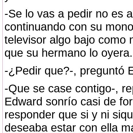
-Se lo vas a pedir no es 
continuando con su monolo
televisor algo bajo como
que su hermano lo oyera.
-¿Pedir que?-, preguntó 
-Que se case contigo-, r
Edward sonrío casi de for
responder que si y ni siq
deseaba estar con ella ma