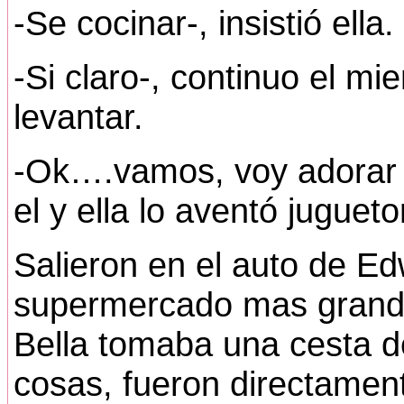
-Se cocinar-, insistió ella.
-Si claro-, continuo el mie
levantar.
-Ok….vamos, voy adorar v
el y ella lo aventó jugue
Salieron en el auto de Ed
supermercado mas grande
Bella tomaba una cesta d
cosas, fueron directament