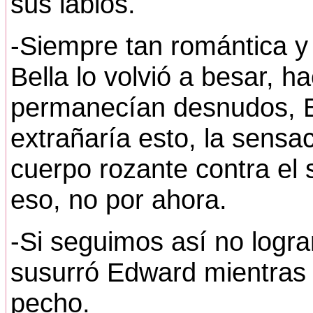
sus labios.
-Siempre tan romántica y 
Bella lo volvió a besar, h
permanecían desnudos, B
extrañaría esto, la sensa
cuerpo rozante contra el 
eso, no por ahora.
-Si seguimos así no logra
susurró Edward mientras 
pecho.