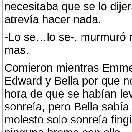
necesitaba que se lo dijer
atrevía hacer nada.
-Lo se…lo se-, murmuró m
mas.
Comieron mientras Emme
Edward y Bella por que 
hora de que se habían lev
sonreía, pero Bella sabía
molesto solo sonreía fin