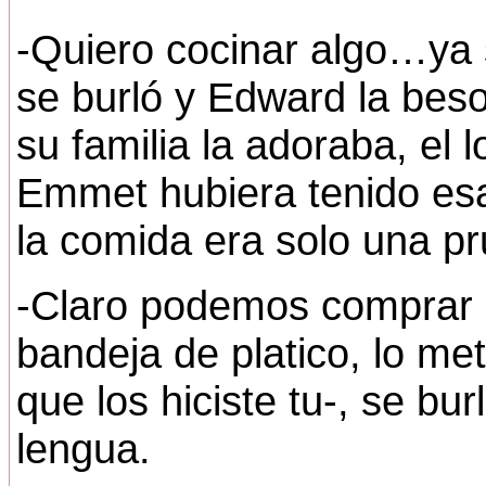
-Quiero cocinar algo…ya 
se burló y Edward la bes
su familia la adoraba, el 
Emmet hubiera tenido esa
la comida era solo una p
-Claro podemos comprar u
bandeja de platico, lo m
que los hiciste tu-, se bur
lengua.