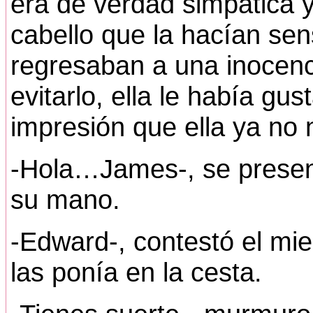
era de verdad simpática 
cabello que la hacían sen
regresaban a una inocenci
evitarlo, ella le había g
impresión que ella ya no 
-Hola…James-, se presen
su mano.
-Edward-, contestó el mie
las ponía en la cesta.