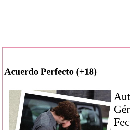
Acuerdo Perfecto (+18)
Aut
Gé
Fec