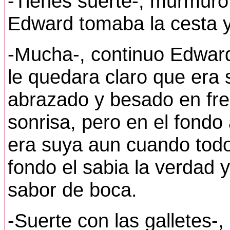
-Tienes suerte-, murmuro
Edward tomaba la cesta 
-Mucha-, continuo Edwar
le quedara claro que era s
abrazado y besado en fren
sonrisa, pero en el fondo 
era suya aun cuando todos
fondo el sabia la verdad 
sabor de boca.
-Suerte con las galletes-,