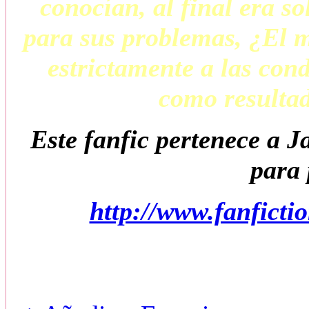
conocían, al final era s
para sus problemas, ¿El m
estrictamente a las con
como resultad
Este fanfic pertenece a 
para 
http://www.fanfict