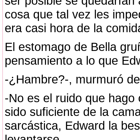
ser posible se quedarían 
cosa que tal vez les impe
era casi hora de la comi
El estomago de Bella gruñ
pensamiento a lo que Edw
-¿Hambre?-, murmuró de
-No es el ruido que hag
sido suficiente de la cama
sarcástica, Edward la be
levantarse.