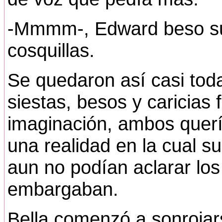
-Mmmm-, Edward beso su 
cosquillas.
Se quedaron así casi tod
siestas, besos y caricias 
imaginación, ambos quería
una realidad en la cual s
aun no podían aclarar los
embargaban.
Bella comenzó a sonrojar