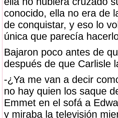
ella no hubiera cruzado s
conocido, ella no era de 
de conquistar, y eso lo vol
única que parecía hacerlo
Bajaron poco antes de que
después de que Carlisle l
-¿Ya me van a decir como 
no hay quien los saque de 
Emmet en el sofá a Edwar
y miraba la televisión mie