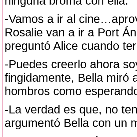
ninguna broma con ella.
-Vamos a ir al cine…apr
Rosalie van a ir a Port 
preguntó Alice cuando te
-Puedes creerlo ahora so
fingidamente, Bella miró
hombros como esperando 
-La verdad es que, no te
argumentó Bella con un 