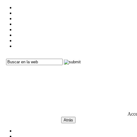
Acces