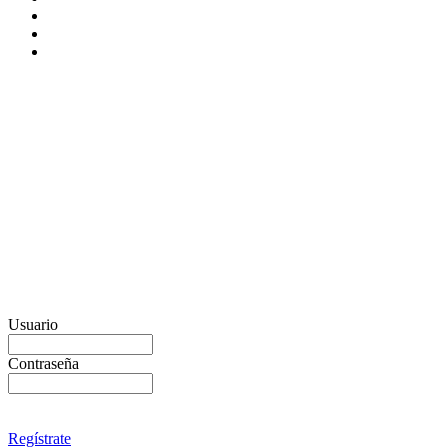
Usuario
Contraseña
Regístrate