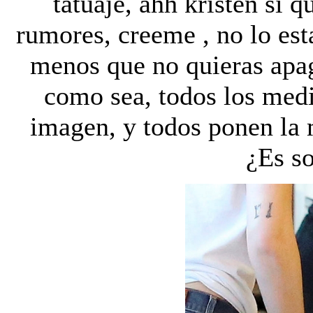
tatuaje, ahh kristen si q
rumores, creeme , no lo est
menos que no quieras apa
como sea, todos los medi
imagen, y todos ponen la
¿Es s