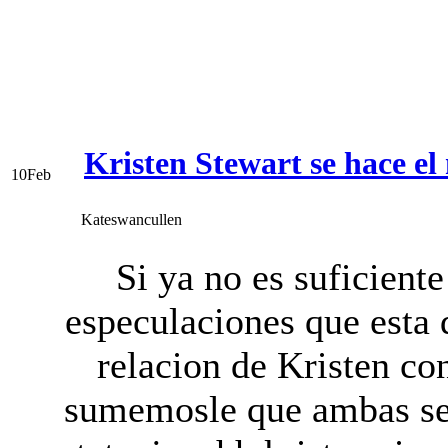
Kristen Stewart se hace e
10
Feb
Kateswancullen
Si ya no es suficiente
especulaciones que esta 
relacion de Kristen con
sumemosle que ambas se