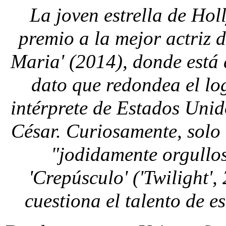
La joven estrella de Hol
premio a la mejor actriz d
Maria' (2014), donde está 
dato que redondea el lo
intérprete de Estados Unid
César. Curiosamente, solo 
"jodidamente orgullo
'Crepúsculo' ('Twilight',
cuestiona el talento de 