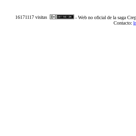
16171117 visitas
- Web no oficial de la saga Crep
Contacto:
l