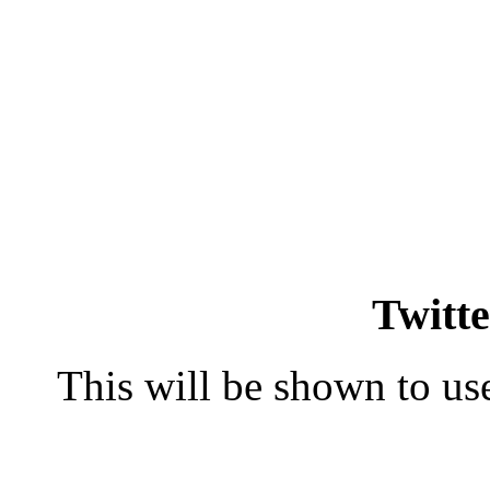
Twitte
This will be shown to use