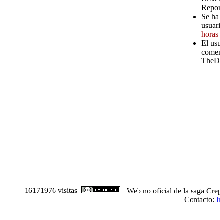
Repor
Se ha 
usuari
horas
El usu
comen
TheD
16171976 visitas
- Web no oficial de la saga Cre
Contacto:
l