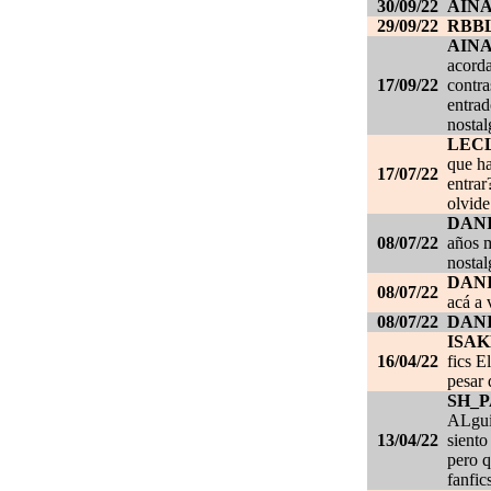
30/09/22
AIN
29/09/22
RBB
AIN
acorda
17/09/22
contra
entrad
nostal
LEC
que ha
17/07/22
entrar
olvide
DANI
08/07/22
años m
nostal
DANI
08/07/22
acá a 
08/07/22
DANI
ISAK
16/04/22
fics E
pesar 
SH_
ALgui
13/04/22
siento
pero q
fanfic