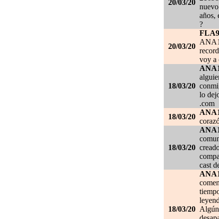
20/03/20
nuevo 
años, 
?
FLA
ANA1
20/03/20
record
voy a 
ANA
alguie
18/03/20
conmig
lo de
.com
ANA
18/03/20
corazó
ANA
comuni
18/03/20
creado
compar
cast d
ANA
comen
tiempo
leyend
18/03/20
Algún 
desapa