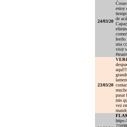
Cosas 
estoy
tiempo
de acá
24/03/20
Capaz 
elimin
coment
leerlo
una co
vivir 
#team
VER
despué
aquí!!
grand
lament
23/03/20
contac
mucho.
pasar 
mis qu
vez en
mando
FLA
https:
21698