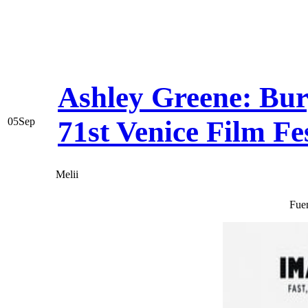
Ashley Greene: Bury
71st Venice Film Fes
05
Sep
Melii
Fue