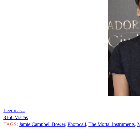
Leer más...
8166 Visitas
TAGS:
Jamie Campbell Bower
,
Photocall
,
The Mortal Instruments
,
M