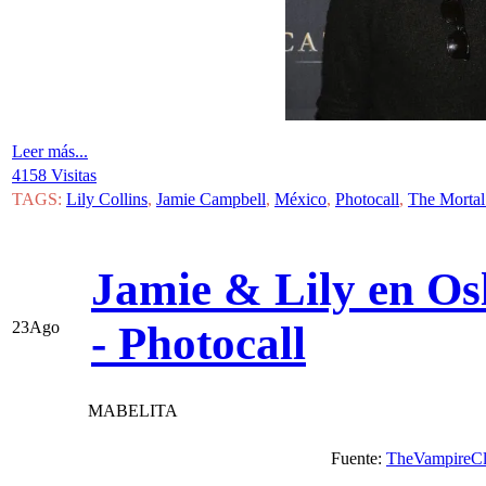
Leer más...
4158 Visitas
TAGS:
Lily Collins
,
Jamie Campbell
,
México
,
Photocall
,
The Mortal
Jamie & Lily en Os
- Photocall
23
Ago
MABELITA
Fuente:
TheVampireC