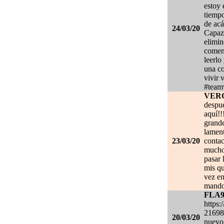
estoy
tiempo
de acá
24/03/20
Capaz 
elimin
coment
leerlo
una co
vivir 
#team
VER
despué
aquí!!
grand
lament
23/03/20
contac
mucho.
pasar 
mis qu
vez en
mando
FLA
https:
21698
20/03/20
nuevo 