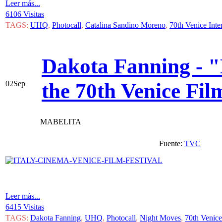
Leer más...
6106 Visitas
TAGS:
UHQ
,
Photocall
,
Catalina Sandino Moreno
,
70th Venice Inte
Dakota Fanning - "
the 70th Venice Fil
02
Sep
MABELITA
Fuente:
TVC
V
Leer más...
6415 Visitas
TAGS:
Dakota Fanning
,
UHQ
,
Photocall
,
Night Moves
,
70th Venice