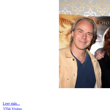
Leer más...
3704 Visitas