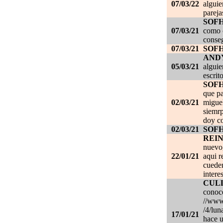
07/03/22
alguie
pareja
SOF
07/03/21
como c
conseg
07/03/21
SOF
AND
05/03/21
alguie
escrit
SOF
que pa
02/03/21
migue
siemrp
doy co
02/03/21
SOF
REI
nuevo,
22/01/21
aqui r
cueden
intere
CUL
conoce
//www.
/4/lun
17/01/21
hace u