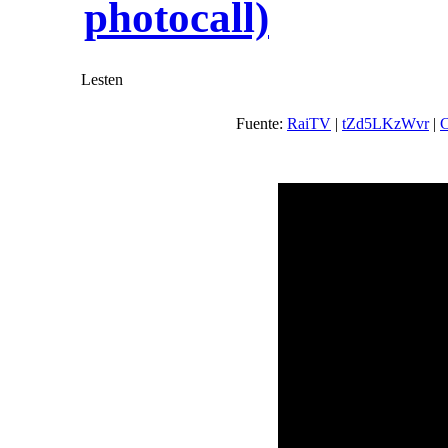
photocall)
Lesten
Fuente:
RaiTV
|
tZd5LKzWvr
|
C