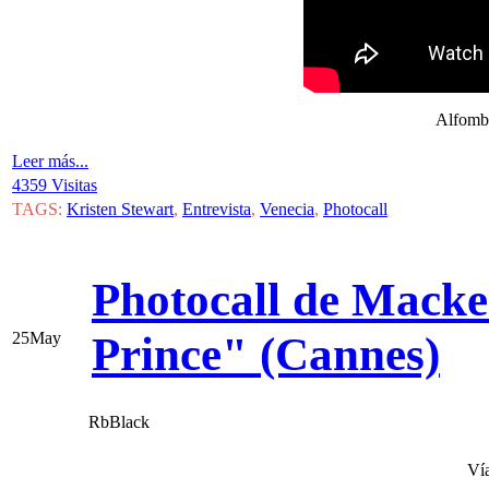
Alfombr
Leer más...
4359 Visitas
TAGS:
Kristen Stewart
,
Entrevista
,
Venecia
,
Photocall
Photocall de Macken
Prince" (Cannes)
25
May
RbBlack
Ví