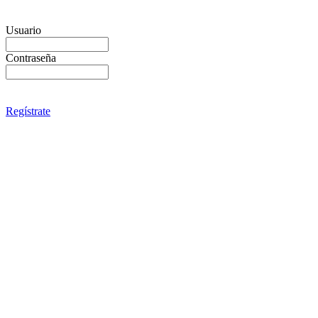
Usuario
Contraseña
Regístrate