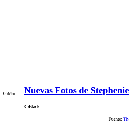
Nuevas Fotos de Stephenie
05
Mar
RbBlack
Fuente:
Th