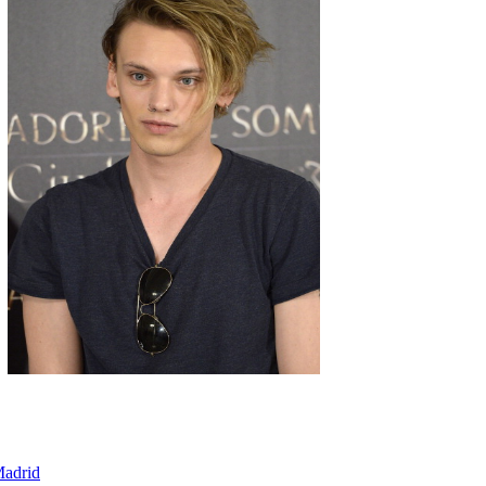
adrid