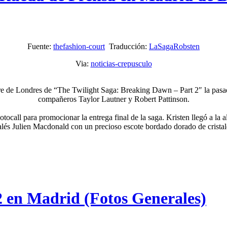
Fuente:
thefashion-court
Traducción:
LaSagaRobsten
Via:
noticias-crepusculo
de Londres de “The Twilight Saga: Breaking Dawn – Part 2″ la pasada
compañeros Taylor Lautner y Robert Pattinson.
ocall para promocionar la entrega final de la saga. Kristen llegó a la
alés Julien Macdonald con un precioso escote bordado dorado de cristal
 en Madrid (Fotos Generales)