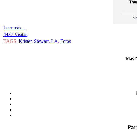
Leer más...
4487 Visitas
TAGS:
Kristen Stewart
,
LA
,
Fotos
Más N
Par