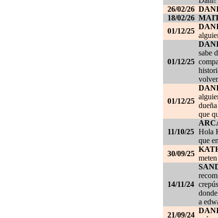
Dani!
26/02/26
DANI
18/02/26
MAI
DAN
01/12/25
alguie
DAN
sabe d
01/12/25
compañ
histor
volver
DAN
alguie
01/12/25
dueña 
que qu
ARC
11/10/25
Hola K
que en
KAT
30/09/25
meten 
SAN
recom
14/11/24
crepús
donde
a edwa
DANI
21/09/24