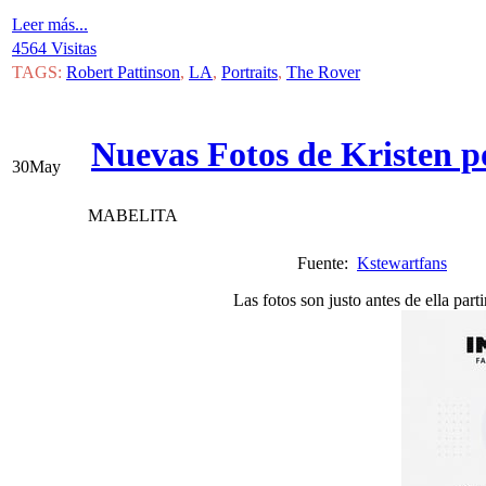
Leer más...
4564 Visitas
TAGS:
Robert Pattinson
,
LA
,
Portraits
,
The Rover
Nuevas Fotos de Kristen p
30
May
MABELITA
Fuente:
Kstewartfans
Vi
Las fotos son justo antes de ella par