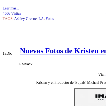
Leer más...
4506 Visitas
TAGS:
Ashley Greene
,
LA
,
Fotos
Nuevas Fotos de Kristen e
13
Dic
RbBlack
Vía:
Kristen y el Productor de 'Equals' Michael Pr