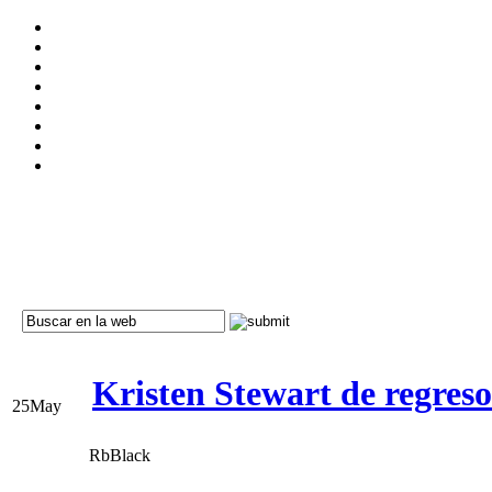
Kristen Stewart de regreso
25
May
RbBlack