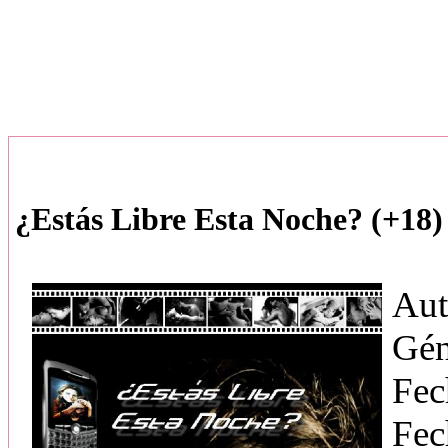
¿Estás Libre Esta Noche? (+18)
Aut
Gén
Fec
Fec