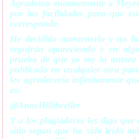
Agradezco enormemente a Meyer 
por las facilidades para que es
corresponde.
He decidido mantenerlo y no bo
seguirán apareciendo y en algu
prueba de que yo soy la autora d
publicado en cualquier otra part
les agradecería infinitamente qu
es:
@AnneHilldweller
Y a los plagiadores les digo que 
sitio sepan que ha sido leído m