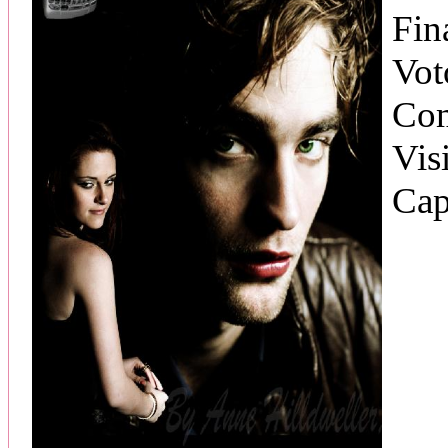
Fin
Vot
Com
Vis
Cap