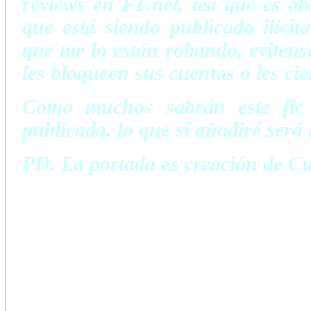
reviews en FF.net, así que es a
que está siendo publicado ilici
que me lo están robando, evitens
les bloqueen sus cuentas o les cie
Como muchos sabrán este fic 
publicada, lo que sí añadiré será 
PD. La portada es creación de C
Tres simples reglas a seguir:
No. 1
No. 2 No pr