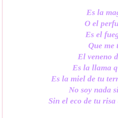
Es la ma
O el perf
Es el fue
Que me t
El veneno d
Es la llama 
Es la miel de tu te
No soy nada si
Sin el eco de tu ris