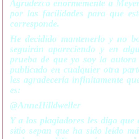
Agradezco enormemente a Meyer 
por las facilidades para que es
corresponde.
He decidido mantenerlo y no bo
seguirán apareciendo y en algu
prueba de que yo soy la autora d
publicado en cualquier otra part
les agradecería infinitamente qu
es:
@AnneHilldweller
Y a los plagiadores les digo que 
sitio sepan que ha sido leído m