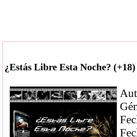
¿Estás Libre Esta Noche? (+18)
Aut
Gén
Fec
Fec