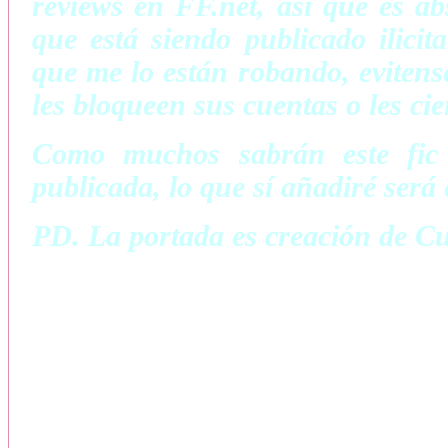
reviews en FF.net, así que es a
que está siendo publicado ilici
que me lo están robando, evitens
les bloqueen sus cuentas o les cie
Como muchos sabrán este fic 
publicada, lo que sí añadiré será 
PD. La portada es creación de C
Tres simples reglas a seguir:
No. 1
No. 2 No pr