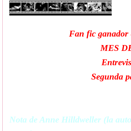
Fan fic ganado
MES D
Entrevi
Segunda pa
Nota de Anne Hilldweller (la auto