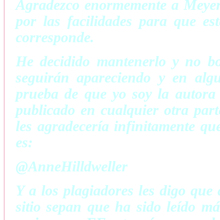
Agradezco enormemente a Meyer 
por las facilidades para que es
corresponde.
He decidido mantenerlo y no bo
seguirán apareciendo y en algu
prueba de que yo soy la autora d
publicado en cualquier otra part
les agradecería infinitamente qu
es:
@AnneHilldweller
Y a los plagiadores les digo que 
sitio sepan que ha sido leído m