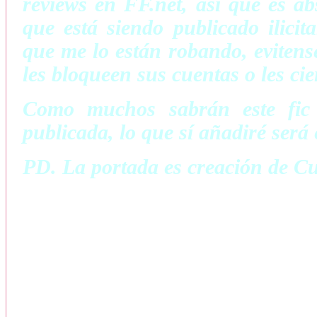
reviews en FF.net, así que es a
que está siendo publicado ilici
que me lo están robando, evitens
les bloqueen sus cuentas o les cie
Como muchos sabrán este fic 
publicada, lo que sí añadiré será 
PD. La portada es creación de C
Tres simples reglas a seguir:
No. 1
No. 2 No pr