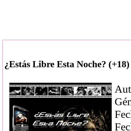
¿Estás Libre Esta Noche? (+18)
Aut
Gén
Fec
Fec