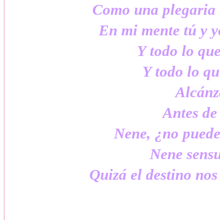
Como una plegaria 
En mi mente tú y y
Y todo lo que
Y todo lo qu
Alcánz
Antes de
Nene, ¿no puede
Nene sensua
Quizá el destino no
– ¡Jacob, Bella!, que gusto de 