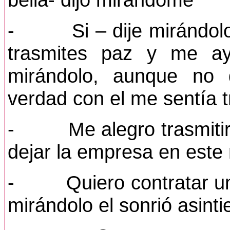
- Si – dije mirándolo 
trasmites paz y me ayu
mirándolo, aunque no 
verdad con el me sentía t
- Me alegro trasmitirt
dejar la empresa en est
- Quiero contratar un a
mirándolo el sonrió asint