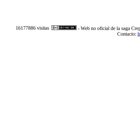
16177886 visitas
- Web no oficial de la saga Cre
Contacto:
l