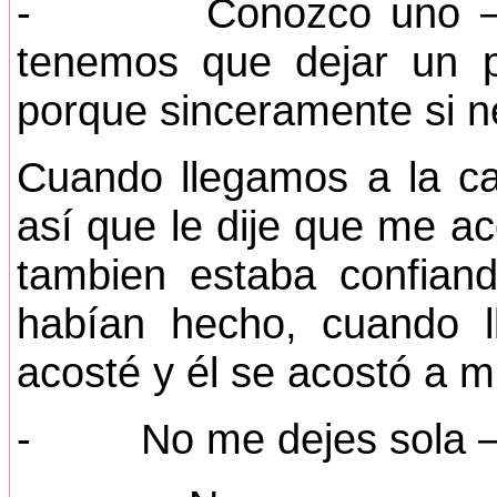
- Conozco uno – dij
tenemos que dejar un p
porque sinceramente si n
Cuando llegamos a la c
así que le dije que me a
tambien estaba confian
habían hecho, cuando 
acosté y él se acostó a 
- No me dejes sola – d