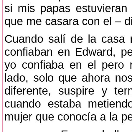
si mis papas estuvieran 
que me casara con el – di
Cuando salí de la casa 
confiaban en Edward, pe
yo confiaba en el pero 
lado, solo que ahora no
diferente, suspire y t
cuando estaba metiendo
mujer que conocía a la p