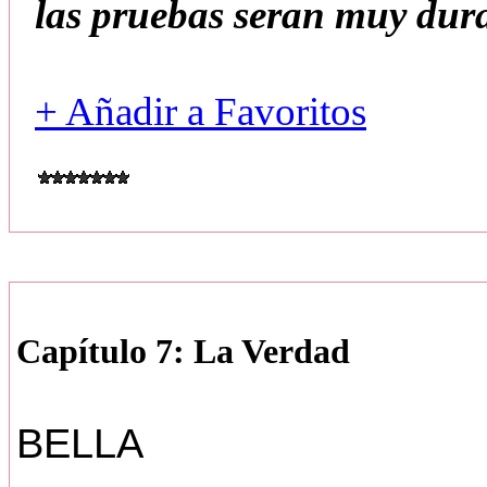
las pruebas seran muy dur
+ Añadir a Favoritos
Capítulo 7: La Verdad
BELLA