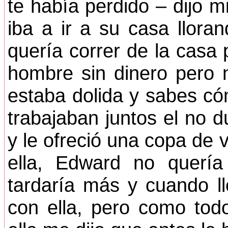
te había perdido – dijo 
iba a ir a su casa llora
quería correr de la casa
hombre sin dinero pero n
estaba dolida y sabes c
trabajaban juntos el no d
y le ofreció una copa de v
ella, Edward no quería
tardaría más y cuando ll
con ella, pero como tod