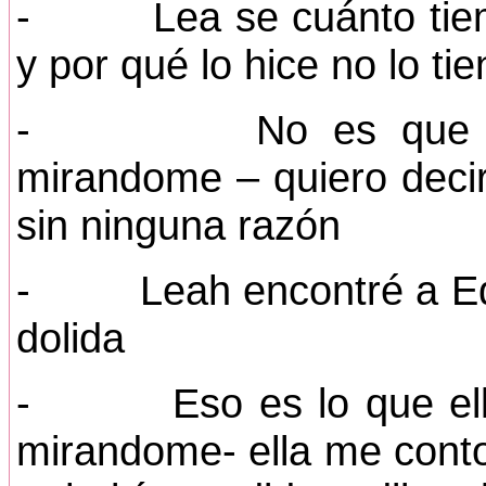
- Lea se cuánto tiemp
y por qué lo hice no lo tie
- No es que la esté
mirandome – quiero deci
sin ninguna razón
- Leah encontré a Edwa
dolida
- Eso es lo que ella q
mirandome- ella me conto