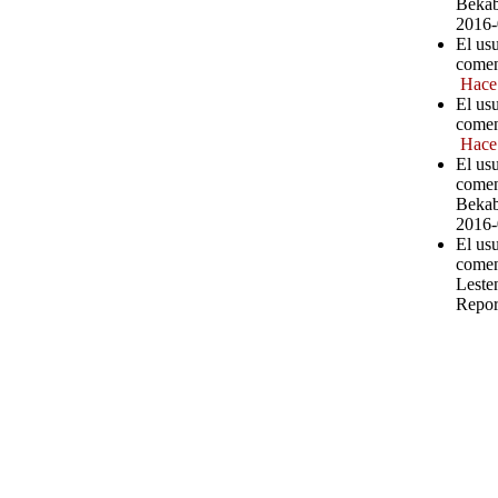
Bekab
2016-
El us
comen
Hace
El us
comen
Hace
El usu
comen
Bekab
2016-
El us
comen
Leste
Repor