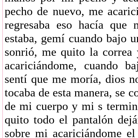
pecho de nuevo, me acaric
regresaba eso hacía que 
estaba, gemí cuando bajo u
sonrió, me quito la corre
acariciándome, cuando ba
sentí que me moría, dios n
tocaba de esta manera, se c
de mi cuerpo y mi s termin
quito todo el pantalón de
sobre mi acariciándome el