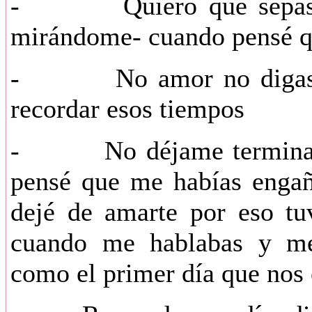
- Quiero que sepas que
mirándome- cuando pensé q
- No amor no digas eso
recordar esos tiempos
- No déjame terminar- 
pensé que me habías engañ
dejé de amarte por eso tu
cuando me hablabas y me
como el primer día que nos