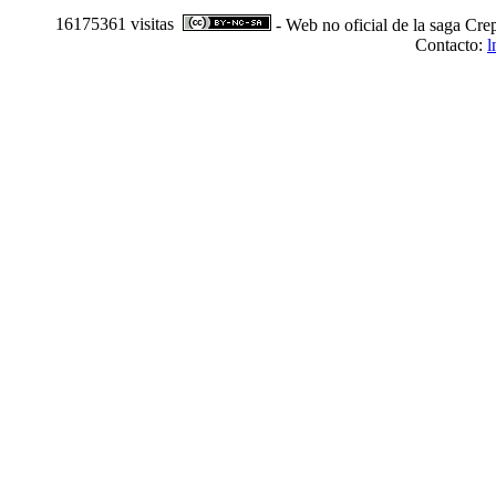
16175361 visitas
- Web no oficial de la saga Cre
Contacto:
l