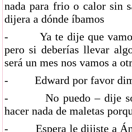
nada para frio o calor sin s
dijera a dónde íbamos
- Ya te dije que vamos a 
pero si deberías llevar al
será un mes nos vamos a otr
- Edward por favor dime
- No puedo – dije sonri
hacer nada de maletas porqu
- Espera le dijiste a Áng