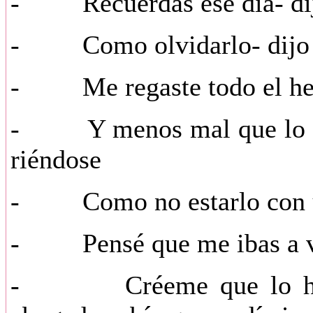
- Recuerdas ese día- dij
-
Como olvidarlo- dijo e
- Me regaste todo el hel
- Y menos mal que lo hice
riéndose
- Como no estarlo con u
- Pensé que me ibas a vi
- Créeme que lo habí