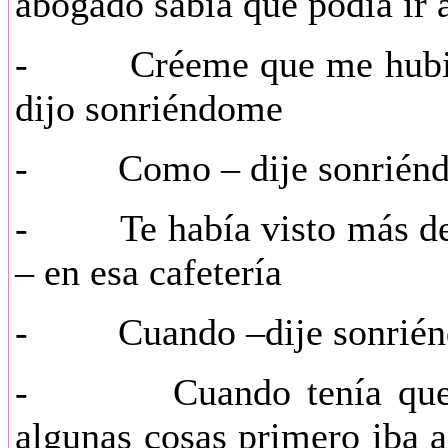
abogado sabía que podía ir 
- Créeme que me hubiera
dijo sonriéndome
- Como – dije sonriénd
- Te había visto más de u
– en esa cafetería
- Cuando –dije sonrién
- Cuando tenía que ir
algunas cosas primero iba a