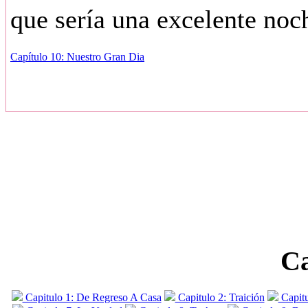
que sería una excelente noc
Capítulo 10: Nuestro Gran Dia
Ca
Capitulo 1: De Regreso A Casa
Capitulo 2: Traición
Capitu