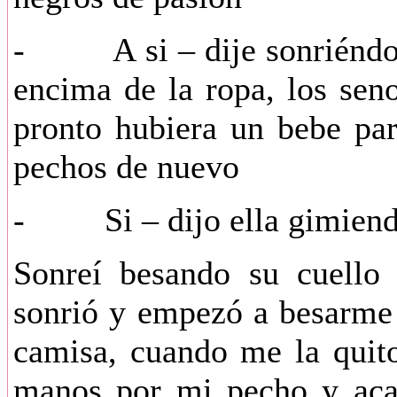
- A si – dije sonriéndole
encima de la ropa, los sen
pronto hubiera un bebe par
pechos de nuevo
- Si – dijo ella gimien
Sonreí besando su cuello 
sonrió y empezó a besarme 
camisa, cuando me la quit
manos por mi pecho y acar