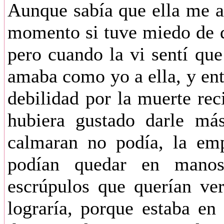
Aunque sabía que ella me a
momento si tuve miedo de q
pero cuando la vi sentí que
amaba como yo a ella, y en
debilidad por la muerte re
hubiera gustado darle má
calmaran no podía, la emp
podían quedar en manos
escrúpulos que querían ve
lograría, porque estaba e