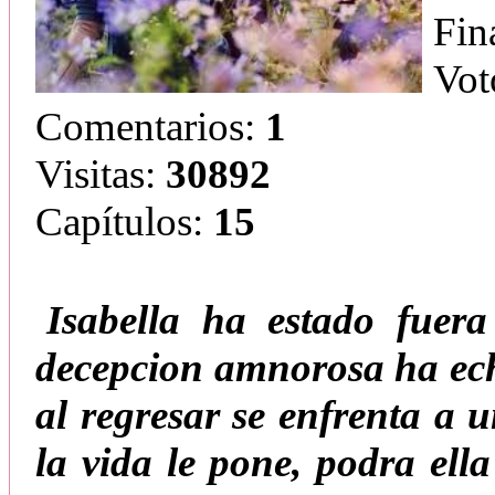
Fin
Vot
Comentarios:
1
Visitas:
30892
Capítulos:
15
Isabella ha estado fuera
decepcion amnorosa ha ech
al regresar se enfrenta a
la vida le pone, podra ella