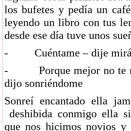
los bufetes y pedía un caf
leyendo un libro con tus le
desde ese día tuve unos sue
- Cuéntame – dije mirá
- Porque mejor no te mue
dijo sonriéndome
Sonreí encantado ell
deshibida conmigo ella si
que nos hicimos novios y 