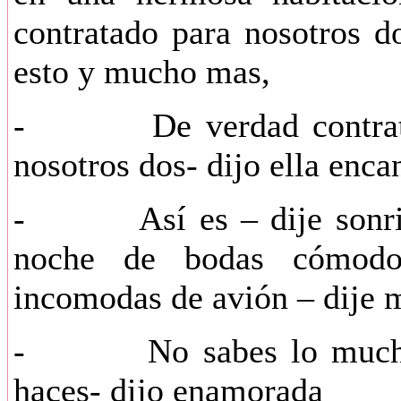
contratado para nosotros d
esto y mucho mas,
- De verdad contratast
nosotros dos- dijo ella enca
- Así es – dije sonrién
noche de bodas cómodo
incomodas de avión – dije 
- No sabes lo mucho q
haces- dijo enamorada