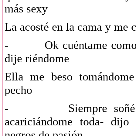
más sexy
La acosté en la cama y me c
- Ok cuéntame como iba
dije riéndome
Ella me beso tomándome 
pecho
- Siempre soñé con 
acariciándome toda- dijo
negros de pasión