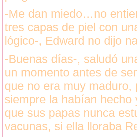
-Me dan miedo…no entien
tres capas de piel con un
lógico-, Edward no dijo na
-Buenas días-, saludó una
un momento antes de senti
que no era muy maduro, p
siempre la habían hecho
que sus papas nunca estu
vacunas, si ella lloraba 