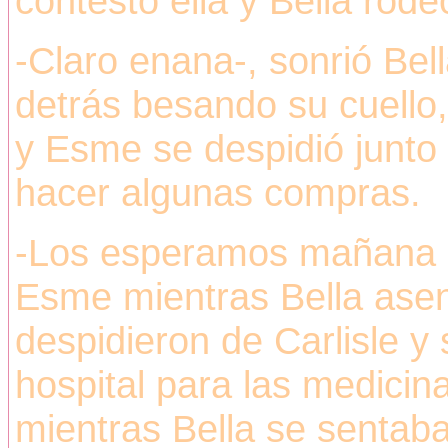
contestó ella y Bella rode
-Claro enana-, sonrió Bel
detrás besando su cuello, 
y Esme se despidió junto 
hacer algunas compras.
-Los esperamos mañana p
Esme mientras Bella asen
despidieron de Carlisle y 
hospital para las medicin
mientras Bella se sentaba