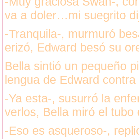
-Muy graciosa Swan-, cont
va a doler…mi suegrito di
-Tranquila-, murmuró besa
erizó, Edward besó su or
Bella sintió un pequeño 
lengua de Edward contra s
-Ya esta-, susurró la enfe
verlos, Bella miró el tub
-Eso es asqueroso-, repl