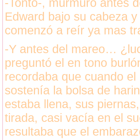
-Tonto-, murmuró antes d
Edward bajo su cabeza y 
comenzó a reír ya mas tr
-Y antes del mareo… ¿luc
preguntó el en tono burló
recordaba que cuando el 
sostenía la bolsa de hari
estaba llena, sus piernas
tirada, casi vacía en el s
resultaba que el embara