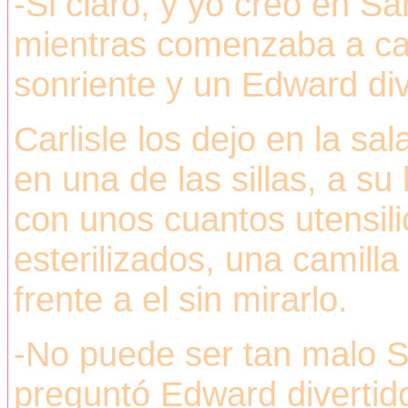
-Si claro, y yo creo en S
mientras comenzaba a cam
sonriente y un Edward div
Carlisle los dejo en la sa
en una de las sillas, a su
con unos cuantos utensi
esterilizados, una camilla 
frente a el sin mirarlo.
-No puede ser tan malo S
preguntó Edward divertid