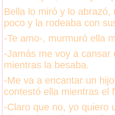
Bella lo miró y lo abrazó,
poco y la rodeaba con su
-Te amo-, murmuró ella mi
-Jamás me voy a cansar d
mientras la besaba.
-Me va a encantar un hijo 
contestó ella mientras el 
-Claro que no, yo quiero u