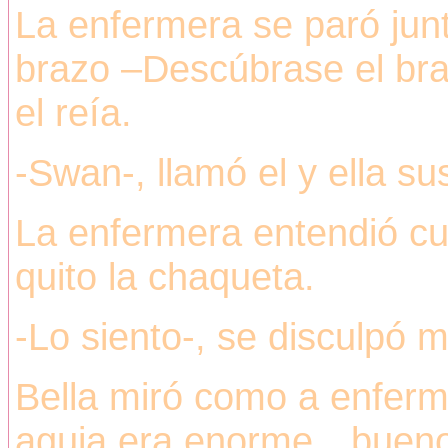
La enfermera se paró junt
brazo –Descúbrase el bra
el reía.
-Swan-, llamó el y ella su
La enfermera entendió cua
quito la chaqueta.
-Lo siento-, se disculpó 
Bella miró como a enferm
aguja era enorme…bueno 