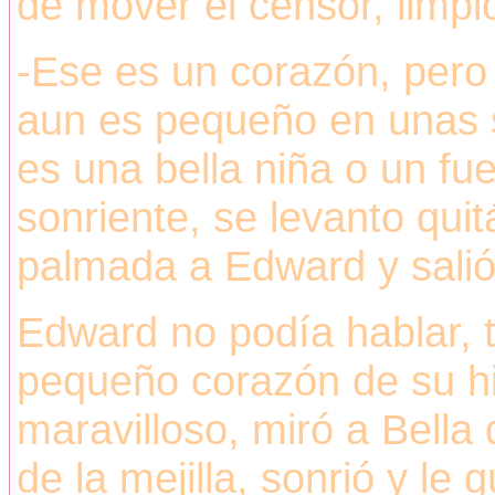
de mover el censor, limpió
-Ese es un corazón, per
aun es pequeño en unas
es una bella niña o un fu
sonriente, se levanto qui
palmada a Edward y salió
Edward no podía hablar, t
pequeño corazón de su hijo
maravilloso, miró a Bella
de la mejilla, sonrió y le q