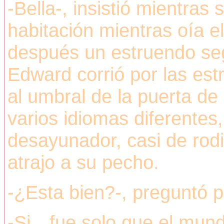
-Bella-, insistió mientras 
habitación mientras oía el 
después un estruendo seg
Edward corrió por las est
al umbral de la puerta de
varios idiomas diferentes
desayunador, casi de rodil
atrajo a su pecho.
-¿Esta bien?-, preguntó 
-Si…fue solo que el mund