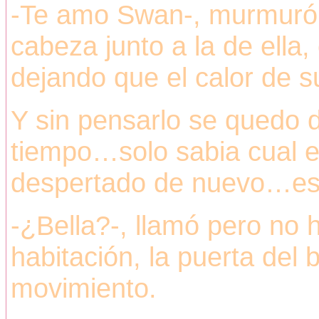
-Te amo Swan-, murmuró 
cabeza junto a la de ella,
dejando que el calor de su
Y sin pensarlo se quedo 
tiempo…solo sabia cual er
despertado de nuevo…est
-¿Bella?-, llamó pero no
habitación, la puerta del
movimiento.