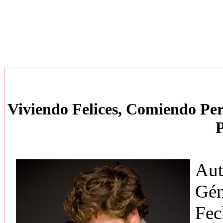
Viviendo Felices, Comiendo Per
P
Aut
Gén
Fec