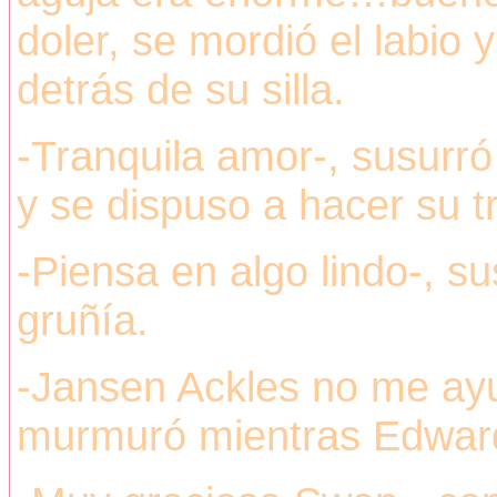
doler, se mordió el labio
detrás de su silla.
-Tranquila amor-, susurró
y se dispuso a hacer su t
-Piensa en algo lindo-, s
gruñía.
-Jansen Ackles no me ay
murmuró mientras Edward