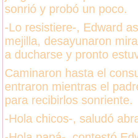
sonrió y probó un poco.
-Lo resistiere-, Edward as
mejilla, desayunaron mira
a ducharse y pronto estuv
Caminaron hasta el consul
entraron mientras el pad
para recibirlos sonriente.
-Hola chicos-, saludó abr
-Hola papá-, contestó Edw