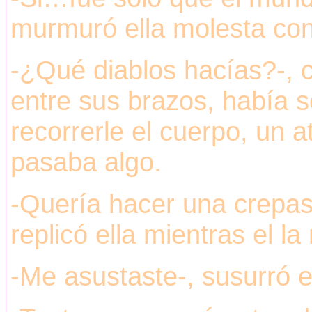
murmuró ella molesta con
-¿Qué diablos hacías?-, 
entre sus brazos, había s
recorrerle el cuerpo, un at
pasaba algo.
-Quería hacer una crepas
replicó ella mientras el la
-Me asustaste-, susurró el,