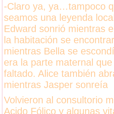
-Claro ya, ya…tampoco qu
seamos una leyenda local
Edward sonrió mientras ell
la habitación se encontr
mientras Bella se escond
era la parte maternal que
faltado. Alice también a
mientras Jasper sonreía
Volvieron al consultorio m
Acido Fólico y algunas vi