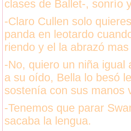
clases de Ballet-, sonrío y
-Claro Cullen solo quier
panda en leotardo cuando 
riendo y el la abrazó mas 
-No, quiero un niña igual
a su oído, Bella lo besó l
sostenía con sus manos v
-Tenemos que parar Swan-
sacaba la lengua.