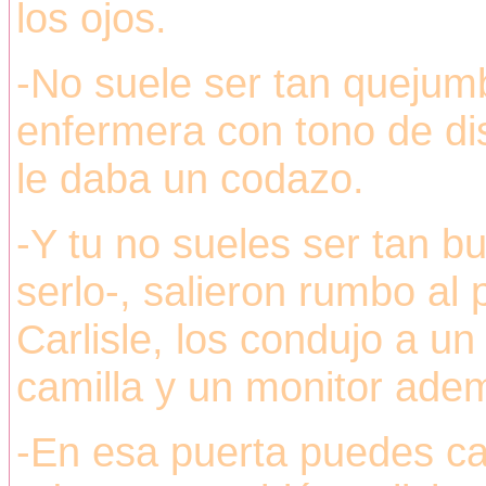
los ojos.
-No suele ser tan quejumb
enfermera con tono de dis
le daba un codazo.
-Y tu no sueles ser tan b
serlo-, salieron rumbo al 
Carlisle, los condujo a u
camilla y un monitor ade
-En esa puerta puedes ca