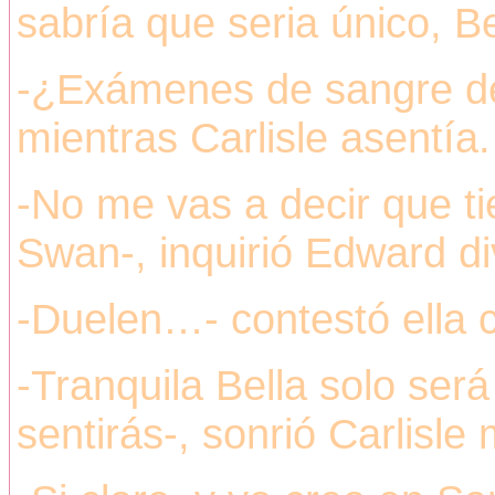
sabría que seria único, Be
-¿Exámenes de sangre de
mientras Carlisle asentía.
-No me vas a decir que t
Swan-, inquirió Edward di
-Duelen…- contestó ella 
-Tranquila Bella solo ser
sentirás-, sonrió Carlisle