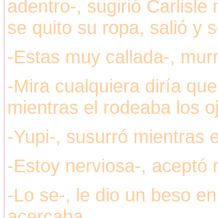
adentro-, sugirió Carlisle
se quito su ropa, salió y 
-Estas muy callada-, mur
-Mira cualquiera diría que 
mientras el rodeaba los o
-Yupi-, susurró mientras e
-Estoy nerviosa-, aceptó 
-Lo se-, le dio un beso en
acercaba.