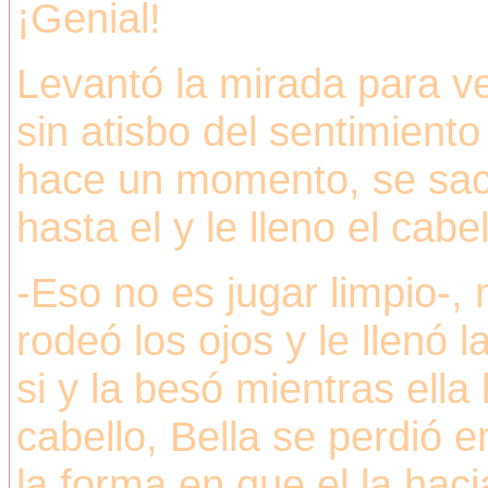
¡Genial!
Levantó la mirada para ve
sin atisbo del sentimient
hace un momento, se sac
hasta el y le lleno el cabe
-Eso no es jugar limpio-, 
rodeó los ojos y le llenó 
si y la besó mientras ell
cabello, Bella se perdió e
la forma en que el la haci