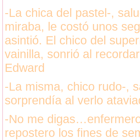
-La chica del pastel-, sa
miraba, le costó unos se
asintió. El chico del sup
vainilla, sonrió al record
Edward
-La misma, chico rudo-, s
sorprendía al verlo atavi
-No me digas…enfermero 
repostero los fines de s