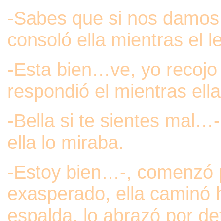
-Sabes que si nos damos 
consoló ella mientras el l
-Esta bien…ve, yo recojo “
respondió el mientras ella
-Bella si te sientes mal
ella lo miraba.
-Estoy bien…-, comenzó 
exasperado, ella caminó 
espalda, lo abrazó por de