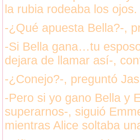
la rubia rodeaba los ojos.
-¿Qué apuesta Bella?-, p
-Si Bella gana…tu esposo
dejara de llamar así-, co
-¿Conejo?-, preguntó Jas
-Pero si yo gano Bella y 
superarnos-, siguió Emme
mientras Alice soltaba un