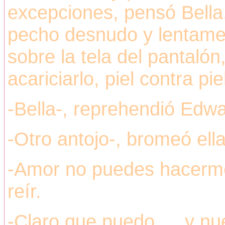
excepciones, pensó Bella
pecho desnudo y lentame
sobre la tela del pantalón
acariciarlo, piel contra pie
-Bella-, reprehendió Edw
-Otro antojo-, bromeó ella
-Amor no puedes hacerme 
reír.
-Claro que puedo…, y nue