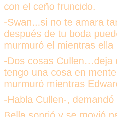
con el ceño fruncido.
-Swan...si no te amara t
después de tu boda puede
murmuró el mientras ella 
-Dos cosas Cullen…deja
tengo una cosa en mente 
murmuró mientras Edward 
-Habla Cullen-, demandó 
Bella sonrió y se movió 