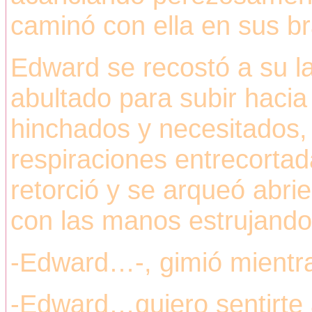
caminó con ella en sus br
Edward se recostó a su l
abultado para subir haci
hinchados y necesitados, 
respiraciones entrecortad
retorció y se arqueó abri
con las manos estrujando
-Edward…-, gimió mientra
-Edward…quiero sentirte