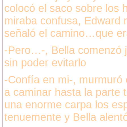
colocó el saco sobre los 
miraba confusa, Edward r
señaló el camino…que era 
-Pero…-, Bella comenzó j
sin poder evitarlo
-Confía en mi-, murmuró 
a caminar hasta la parte 
una enorme carpa los esp
tenuemente y Bella alent