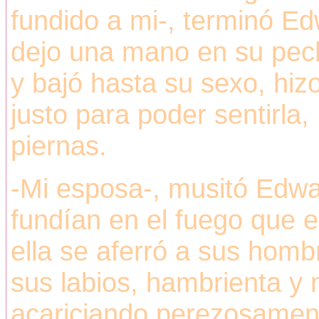
fundido a mi-, terminó Ed
dejo una mano en su pecho
y bajó hasta su sexo, hiz
justo para poder sentirla,
piernas.
-Mi esposa-, musitó Edwa
fundían en el fuego que es
ella se aferró a sus hom
sus labios, hambrienta y n
acariciando perezosament