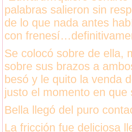
palabras salieron sin res
de lo que nada antes habí
con frenesí…definitivame
Se colocó sobre de ella,
sobre sus brazos a ambos 
besó y le quito la venda 
justo el momento en que s
Bella llegó del puro contac
La fricción fue deliciosa