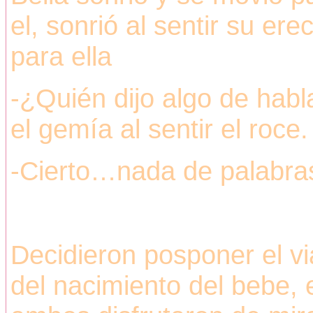
el, sonrió al sentir su er
para ella
-¿Quién dijo algo de habla
el gemía al sentir el roce.
-Cierto…nada de palabr
Decidieron posponer el vi
del nacimiento del bebe, 