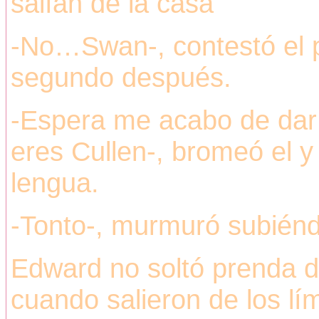
salían de la casa
-No…Swan-, contestó el 
segundo después.
-Espera me acabo de dar
eres Cullen-, bromeó el y 
lengua.
-Tonto-, murmuró subiénd
Edward no soltó prenda d
cuando salieron de los lím