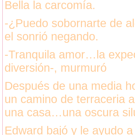
Bella la carcomía.
-¿Puedo sobornarte de al
el sonrió negando.
-Tranquila amor…la expec
diversión-, murmuró
Después de una media ho
un camino de terraceria a 
una casa…una oscura silu
Edward bajó y le ayudo a 