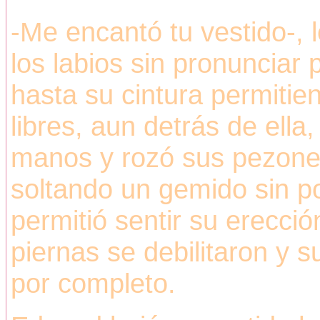
-Me encantó tu vestido-, l
los labios sin pronunciar 
hasta su cintura permiti
libres, aun detrás de ell
manos y rozó sus pezones
soltando un gemido sin po
permitió sentir su erecci
piernas se debilitaron y 
por completo.