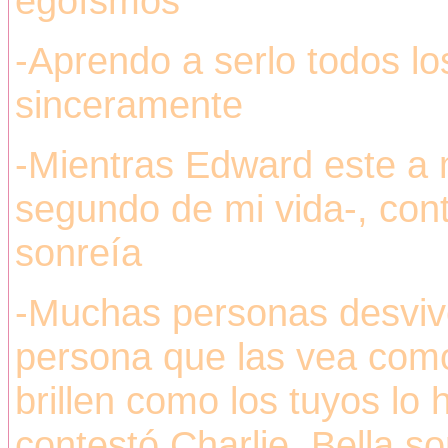
egoísmos
-Aprendo a serlo todos los
sinceramente
-Mientras Edward este a m
segundo de mi vida-, con
sonreía
-Muchas personas desvive
persona que las vea como
brillen como los tuyos lo 
contestó Charlie, Bella 