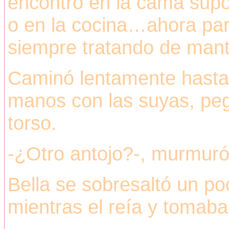
encontró en la cama supo 
o en la cocina…ahora pa
siempre tratando de man
Caminó lentamente hasta 
manos con las suyas, pe
torso.
-¿Otro antojo?-, murmuró 
Bella se sobresaltó un po
mientras el reía y tomaba