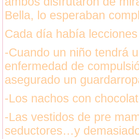
ambos disfrutaron de mira
Bella, lo esperaban com
Cada día había lecciones
-Cuando un niño tendrá u
enfermedad de compulsió
asegurado un guardarrop
-Los nachos con chocolat
-Las vestidos de pre mam
seductores…y demasiado