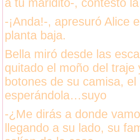
a tu maridito-, contestó la
-¡Anda!-, apresuró Alice 
planta baja.
Bella miró desde las esc
quitado el moño del traje
botones de su camisa, el
esperándola…suyo
-¿Me dirás a donde vamos
llegando a su lado, su fam