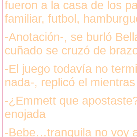
fueron a la casa de los
familiar, futbol, hamburg
-Anotación-, se burló Bel
cuñado se cruzó de braz
-El juego todavía no ter
nada-, replicó el mientras
-¿Emmett que apostaste?
enojada
-Bebe…tranquila no voy a