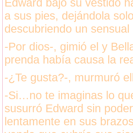
Edward bajó su vestido h
a sus pies, dejándola sol
descubriendo un sensual l
-Por dios-, gimió el y Bel
prenda había causa la re
-¿Te gusta?-, murmuró el
-Si…no te imaginas lo que
susurró Edward sin poder 
lentamente en sus brazos,