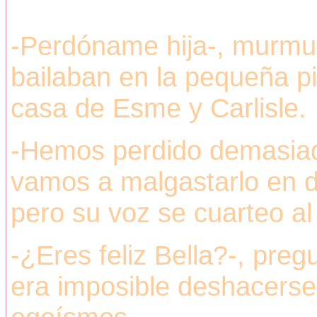
-Perdóname hija-, murmuró
bailaban en la pequeña pi
casa de Esme y Carlisle.
-Hemos perdido demasiado
vamos a malgastarlo en di
pero su voz se cuarteo al 
-¿Eres feliz Bella?-, preg
era imposible deshacerse