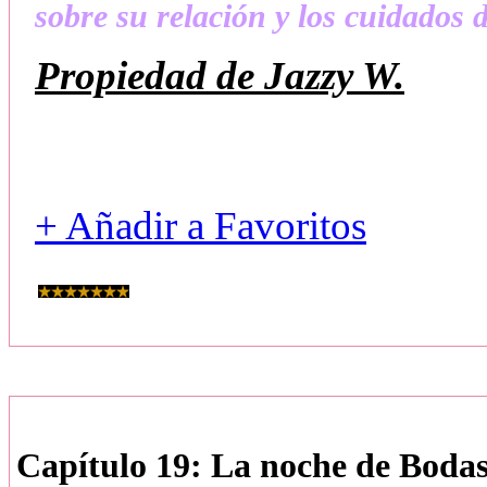
sobre su relación y los cuidados
Propiedad de Jazzy W.
+ Añadir a Favoritos
Capítulo 19: La noche de Bod