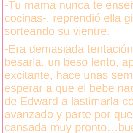
-Tu mama nunca te enseñ
cocinas-, reprendió ella g
sorteando su vientre.
-Era demasiada tentación
besarla, un beso lento, 
excitante, hace unas sem
esperar a que el bebe nac
de Edward a lastimarla c
avanzado y parte por que
cansada muy pronto…bue