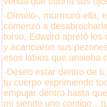
venda que cubría sus ojo
-Dímelo-, murmuró ella, e
comenzó a desabrocharla 
torso, Edward apretó los
y acariciaron sus pezones
esos labios que ansiaba 
-Deseo estar dentro de ti,
tu cuerpo exprimiendo to
empujar dentro hasta que 
mi siendo uno contigo…t