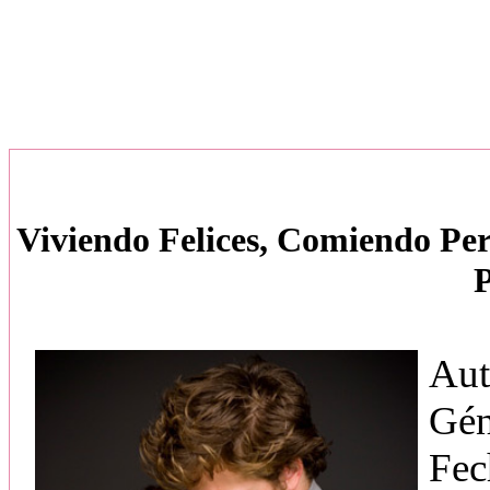
Viviendo Felices, Comiendo Per
P
Aut
Gén
Fec