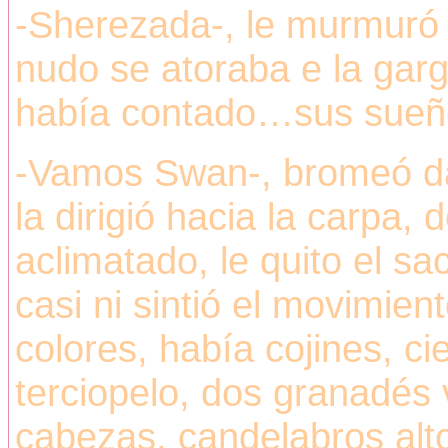
-Sherezada-, le murmuró 
nudo se atoraba e la garg
había contado…sus sueño
-Vamos Swan-, bromeó dán
la dirigió hacia la carpa,
aclimatado, le quito el sac
casi ni sintió el movimien
colores, había cojines, cie
terciopelo, dos granadés
cabezas, candelabros alt