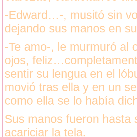
-Edward…-, musitó sin voz
dejando sus manos en su 
-Te amo-, le murmuró al o
ojos, feliz…completamente 
sentir su lengua en el ló
movió tras ella y en un s
como ella se lo había dic
Sus manos fueron hasta 
acariciar la tela.