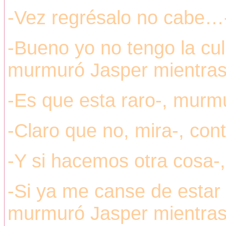
-Vez regrésalo no cabe…-, 
-Bueno yo no tengo la cu
murmuró Jasper mientras s
-Es que esta raro-, murmu
-Claro que no, mira-, con
-Y si hacemos otra cosa-, 
-Si ya me canse de estar 
murmuró Jasper mientra