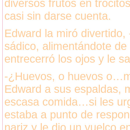
diversos frutos en trocito
casi sin darse cuenta.
Edward la miró divertido,
sádico, alimentándote de
entrecerró los ojos y le s
-¿Huevos, o huevos o…mi
Edward a sus espaldas, mi
escasa comida…si les urg
estaba a punto de respon
nariz y le dio un vuelco 