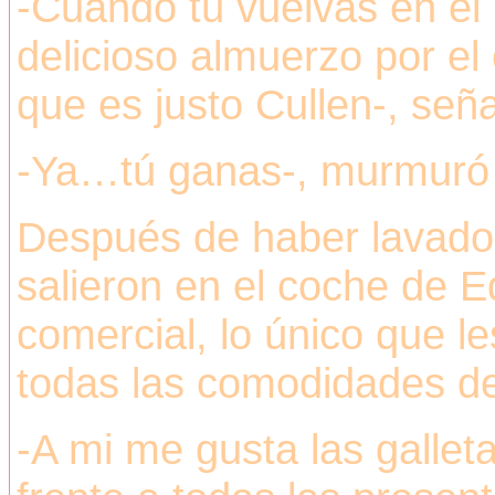
-Cuando tú vuelvas en el
delicioso almuerzo por e
que es justo Cullen-, señal
-Ya…tú ganas-, murmuró m
Después de haber lavado 
salieron en el coche de E
comercial, lo único que le
todas las comodidades de
-A mi me gusta las gallet