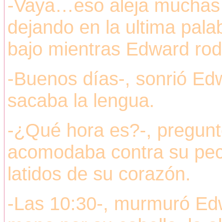
-Vaya…eso aleja muchas 
dejando en la ultima pal
bajo mientras Edward ro
-Buenos días-, sonrió Edwa
sacaba la lengua.
-¿Qué hora es?-, pregunt
acomodaba contra su pec
latidos de su corazón.
-Las 10:30-, murmuró Ed