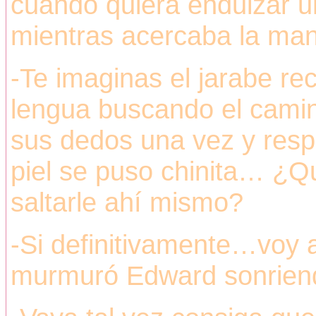
cuando quiera endulzar
mientras acercaba la man
-Te imaginas el jarabe re
lengua buscando el camino
sus dedos una vez y respir
piel se puso chinita… ¿Q
saltarle ahí mismo?
-Si definitivamente…voy 
murmuró Edward sonriendo,