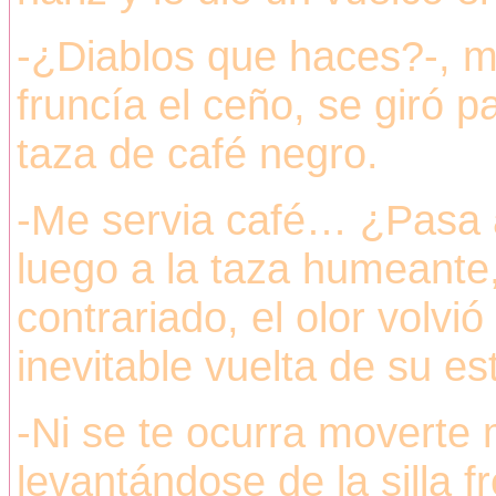
-¿Diablos que haces?-, 
fruncía el ceño, se giró 
taza de café negro.
-Me servia café… ¿Pasa a
luego a la taza humeante
contrariado, el olor volvió
inevitable vuelta de su e
-Ni se te ocurra moverte 
levantándose de la silla f