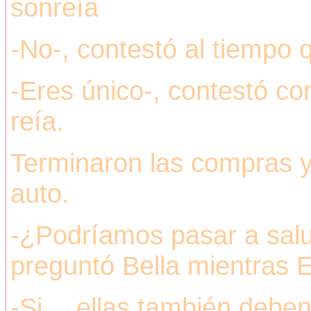
sonreía
-No-, contestó al tiempo 
-Eres único-, contestó con
reía.
Terminaron las compras y
auto.
-¿Podríamos pasar a salu
preguntó Bella mientras 
-Si….ellas también deben 