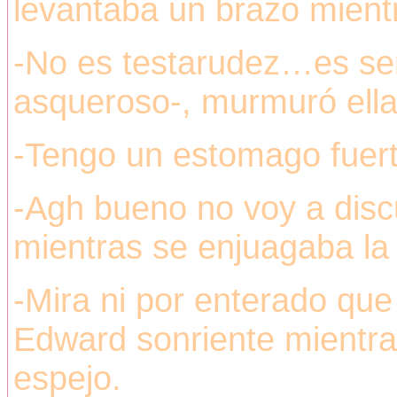
levantaba un brazo mientr
-No es testarudez…es se
asqueroso-, murmuró ell
-Tengo un estomago fuert
-Agh bueno no voy a discut
mientras se enjuagaba la 
-Mira ni por enterado que
Edward sonriente mientras
espejo.