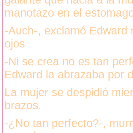
manotazo en el estomago
-Auch-, exclamó Edward m
ojos
-Ni se crea no es tan per
Edward la abrazaba por d
La mujer se despidió mien
brazos.
-¿No tan perfecto?-, mur