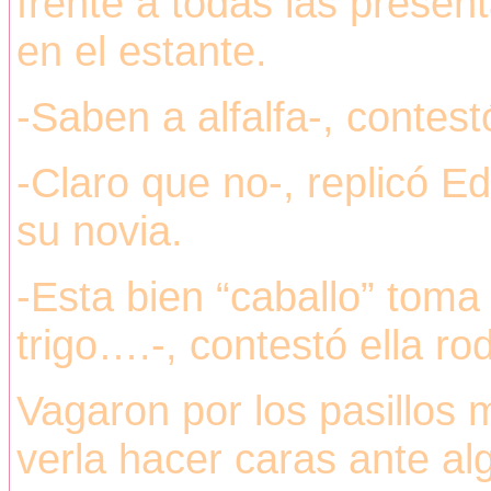
frente a todas las presen
en el estante.
-Saben a alfalfa-, contes
-Claro que no-, replicó Ed
su novia.
-Esta bien “caballo” toma
trigo….-, contestó ella ro
Vagaron por los pasillos 
verla hacer caras ante al