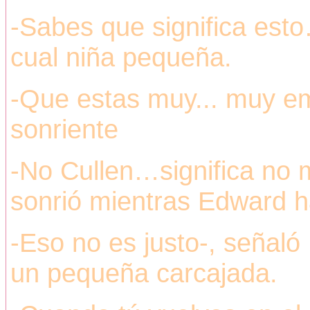
-Sabes que significa est
cual niña pequeña.
-Que estas muy... muy e
sonriente
-No Cullen…significa no m
sonrió mientras Edward 
-Eso no es justo-, señaló
un pequeña carcajada.