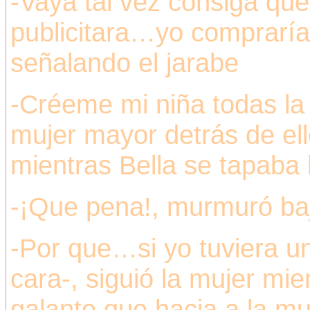
-Vaya tal vez consiga qu
publicitara…yo compraría 
señalando el jarabe
-Créeme mi niña todas l
mujer mayor detrás de el
mientras Bella se tapaba l
-¡Que pena!, murmuró ba
-Por que…si yo tuviera un 
cara-, siguió la mujer mi
galante que hacia a la muj