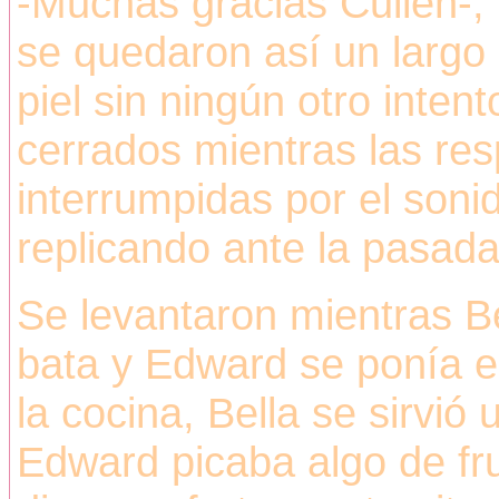
-Muchas gracias Cullen-, r
se quedaron así un largo 
piel sin ningún otro intent
cerrados mientras las re
interrumpidas por el son
replicando ante la pasad
Se levantaron mientras B
bata y Edward se ponía el
la cocina, Bella se sirvió
Edward picaba algo de fru