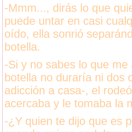
-Mmm..., dirás lo que qui
puede untar en casi cual
oído, ella sonrió separán
botella.
-Si y no sabes lo que me 
botella no duraría ni dos
adicción a casa-, el rodeó
acercaba y le tomaba la 
-¿Y quien te dijo que es