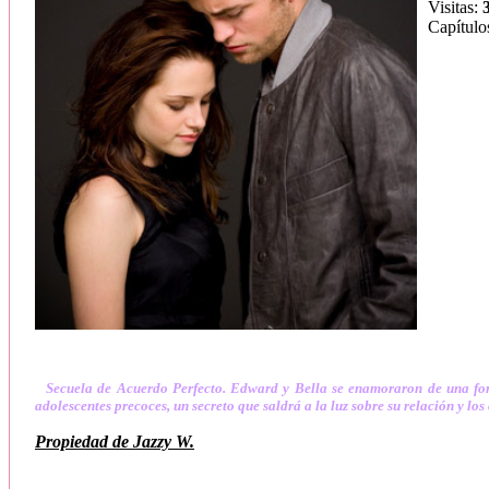
Visitas:
Capítulo
Secuela de Acuerdo Perfecto. Edward y Bella se enamoraron de una for
adolescentes precoces, un secreto que saldrá a la luz sobre su relación y lo
Propiedad de Jazzy W.