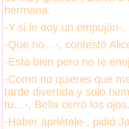
hermana.
-Y si le doy un empujón-,
-Que no…-, contestó Alice
-Esta bien pero no te enoj
-Como no quieres que me 
tarde divertida y solo he
tu…-, Bella cerró los ojos
-Haber apriétale-, pidió J