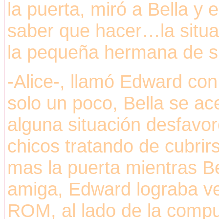
la puerta, miró a Bella y e
saber que hacer…la situac
la pequeña hermana de s
-Alice-, llamó Edward con
solo un poco, Bella se a
alguna situación desfavo
chicos tratando de cubrirs
mas la puerta mientras B
amiga, Edward lograba v
ROM, al lado de la compu