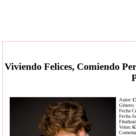
Viviendo Felices, Comiendo Per
P
Autor:
C
Género:
Fecha C
Fecha Ac
Finaliza
Votos:
6
Comenta