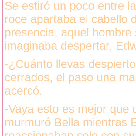
Se estiró un poco entre l
roce apartaba el cabello d
presencia, aquel hombre s
imaginaba despertar, Edw
-¿Cuánto llevas despierto
cerrados, el paso una ma
acercó.
-Vaya esto es mejor que u
murmuró Bella mientras E
reaccionaban solo con sus