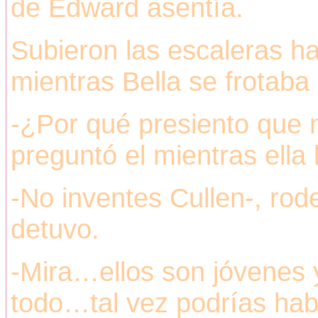
de Edward asentía.
Subieron las escaleras ha
mientras Bella se frotaba
-¿Por qué presiento que 
preguntó el mientras ella 
-No inventes Cullen-, rod
detuvo.
-Mira…ellos son jóvenes 
todo…tal vez podrías hab