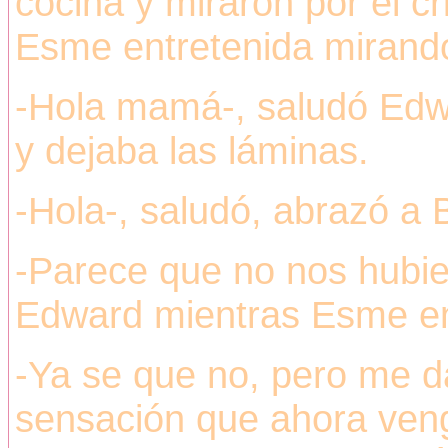
cocina y miraron por el cr
Esme entretenida mirando
-Hola mamá-, saludó Edw
y dejaba las láminas.
-Hola-, saludó, abrazó a B
-Parece que no nos hubier
Edward mientras Esme ent
-Ya se que no, pero me d
sensación que ahora ven