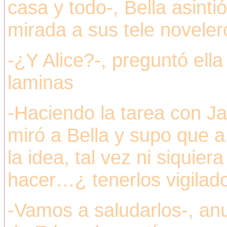
casa y todo-, Bella asint
mirada a sus tele noveler
-¿Y Alice?-, preguntó ell
laminas
-Haciendo la tarea con J
miró a Bella y supo que 
la idea, tal vez ni siqui
hacer…¿ tenerlos vigilad
-Vamos a saludarlos-, an