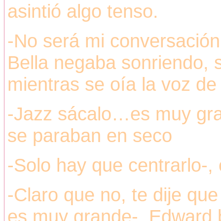
asintió algo tenso.
-No será mi conversación
Bella negaba sonriendo, s
mientras se oía la voz de 
-Jazz sácalo…es muy gran
se paraban en seco
-Solo hay que centrarlo-, 
-Claro que no, te dije qu
es muy grande-, Edward b