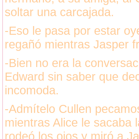
soltar una carcajada.
-Eso le pasa por estar oy
regañó mientras Jasper fr
-Bien no era la conversac
Edward sin saber que deci
incomoda.
-Admítelo Cullen pecamos 
mientras Alice le sacaba 
rodeó los ojos y miró a J