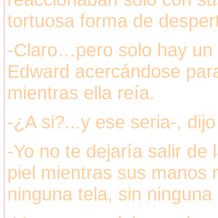
tortuosa forma de desper
-Claro…pero solo hay un 
Edward acercándose para
mientras ella reía.
-¿A si?...y ese seria-, dij
-Yo no te dejaría salir de
piel mientras sus manos r
ninguna tela, sin ninguna