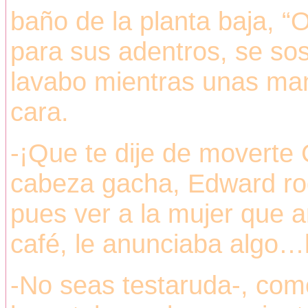
baño de la planta baja, “
para sus adentros, se so
lavabo mientras unas man
cara.
-¡Que te dije de moverte C
cabeza gacha, Edward rode
pues ver a la mujer que a
café, le anunciaba algo
-No seas testaruda-, com