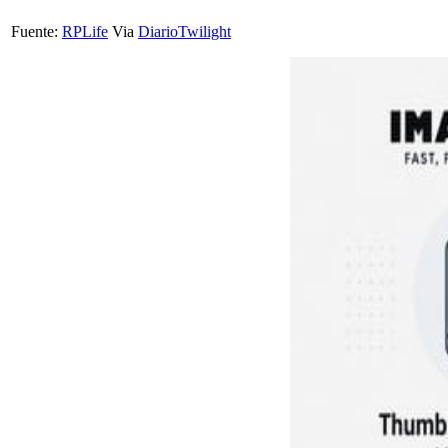
Fuente:
RPLife
Via
DiarioTwilight