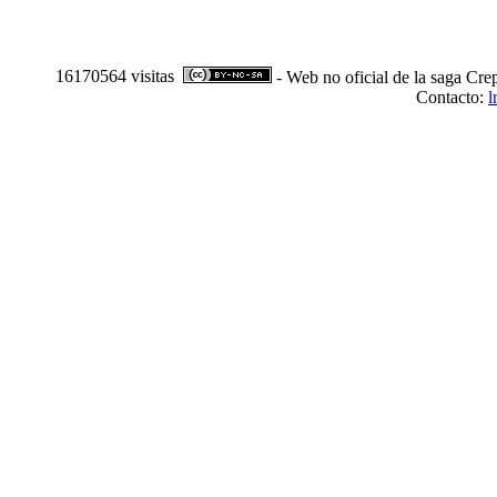
16170564 visitas
- Web no oficial de la saga Cre
Contacto:
l