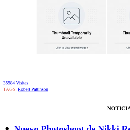
35584 Visitas
TAGS:
Robert Pattinson
NOTICIA
Nuevo Photoshoot de Nikki Re