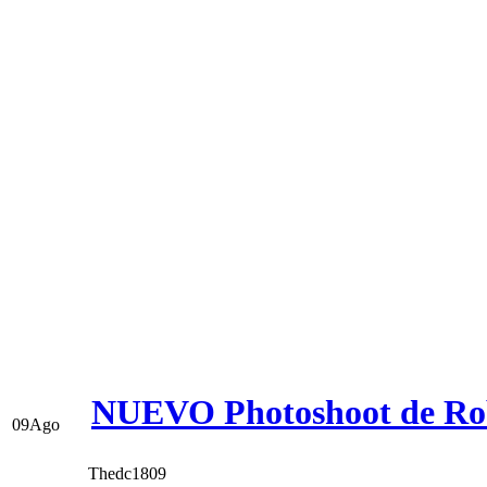
NUEVO Photoshoot de Rob
09
Ago
Thedc1809