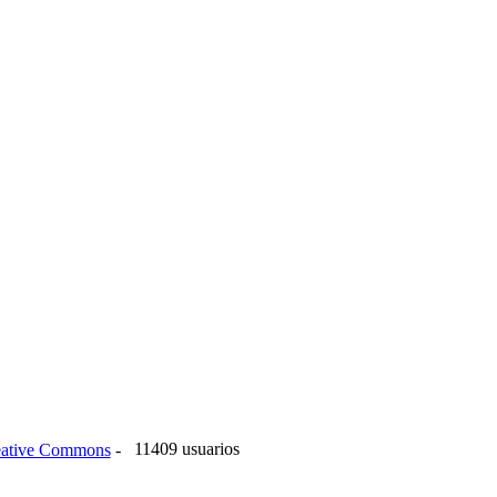
11409 usuarios
reative Commons
-