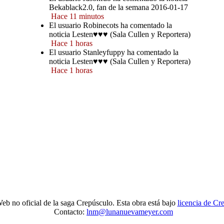
Bekablack2.0, fan de la semana 2016-01-17
Hace 11 minutos
El usuario Robinecots ha comentado la
noticia Lesten♥♥♥ (Sala Cullen y Reportera)
Hace 1 horas
El usuario Stanleyfuppy ha comentado la
noticia Lesten♥♥♥ (Sala Cullen y Reportera)
Hace 1 horas
eb no oficial de la saga Crepúsculo. Esta obra está bajo
licencia de C
Contacto:
lnm@lunanuevameyer.com