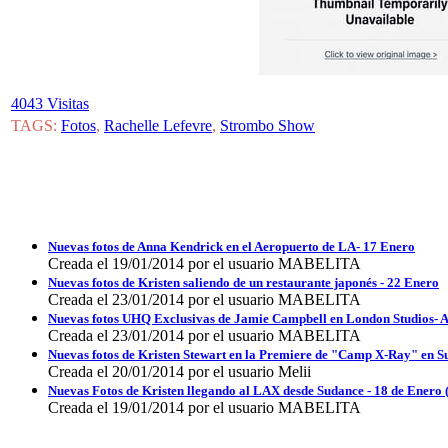
4043 Visitas
TAGS:
Fotos
,
Rachelle Lefevre
,
Strombo Show
Nuevas fotos de Anna Kendrick en el Aeropuerto de LA- 17 Enero
Creada el 19/01/2014 por el usuario MABELITA
Nuevas fotos de Kristen saliendo de un restaurante japonés - 22 Enero
Creada el 23/01/2014 por el usuario MABELITA
Nuevas fotos UHQ Exclusivas de Jamie Campbell en London Studios- 
Creada el 23/01/2014 por el usuario MABELITA
Nuevas fotos de Kristen Stewart en la Premiere de "Camp X-Ray" en 
Creada el 20/01/2014 por el usuario Melii
Nuevas Fotos de Kristen llegando al LAX desde Sudance - 18 de Enero
Creada el 19/01/2014 por el usuario MABELITA