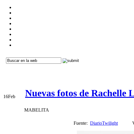
Nuevas fotos de Rachelle 
16
Feb
MABELITA
Fuente:
DiarioTwilight
Vi