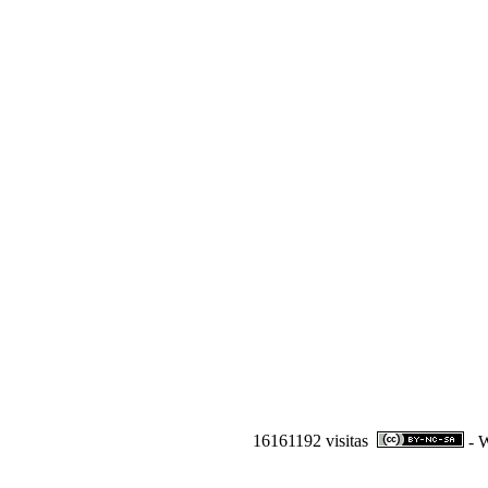
16161192 visitas
- W