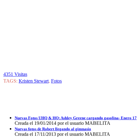
4351 Visitas
TAGS:
Kristen Stewart
,
Fotos
Nuevas Fotos UHQ & HQ: Ashley Greene cargando gasolina- Enero 17
Creada el 19/01/2014 por el usuario MABELITA
Nuevas fotos de Robert llegando al gimnasio
Creada el 17/11/2013 por el usuario MABELITA