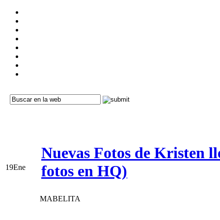
Nuevas Fotos de Kristen l
fotos en HQ)
19
Ene
MABELITA