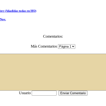
mbre (Añadidas todas en HQ)
 Nov.
Comentarios:
Más Comentarios
Usuario