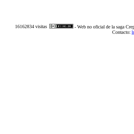
16162834 visitas
- Web no oficial de la saga Cre
Contacto:
l