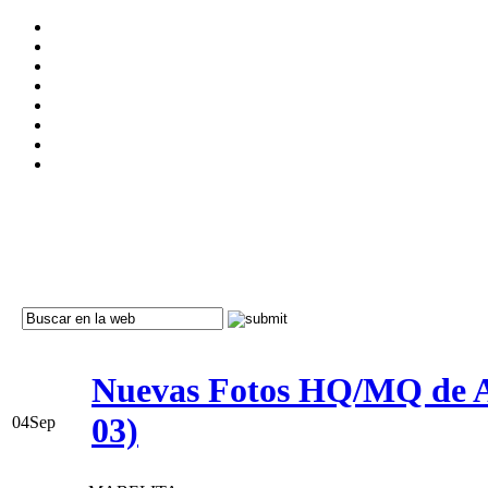
Nuevas Fotos HQ/MQ de Ash
03)
04
Sep