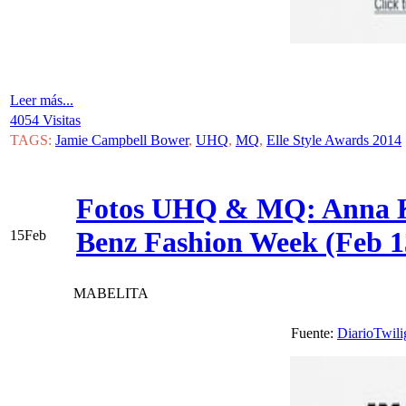
Leer más...
4054 Visitas
TAGS:
Jamie Campbell Bower
,
UHQ
,
MQ
,
Elle Style Awards 2014
Fotos UHQ & MQ: Anna Ke
Benz Fashion Week (Feb 1
15
Feb
MABELITA
Fuente:
DiarioTwili