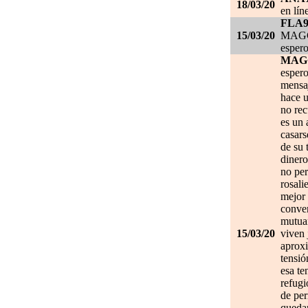
18/03/20
en lín
FLA
15/03/20
MAGGI
espero
MAG
espero
mensa
hace u
no re
es un 
casars
de su 
dinero
no per
rosali
mejor 
conve
mutuam
15/03/20
viven 
aprox
tensió
esa te
refugi
de per
quedan