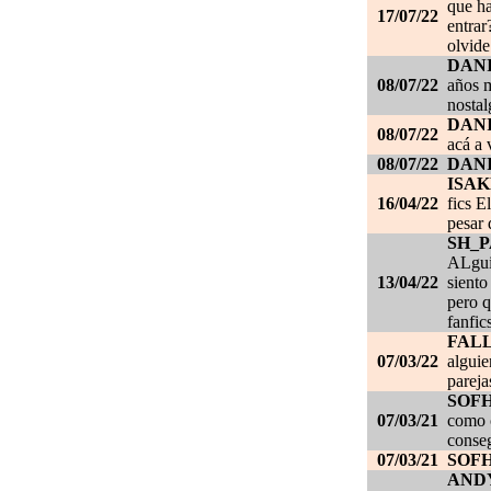
que ha
17/07/22
entrar
olvide
DANI
08/07/22
años m
nostal
DANI
08/07/22
acá a 
08/07/22
DANI
ISAK
16/04/22
fics E
pesar 
SH_
ALgui
13/04/22
siento
pero q
fanfic
FAL
07/03/22
alguie
pareja
SOF
07/03/21
como c
conseg
07/03/21
SOF
AND