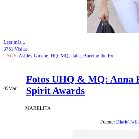
Leer más...
3751 Visitas
TAGS:
Ashley Greene
,
HQ
,
MQ
,
Italia
,
Burying the Ex
Fotos UHQ & MQ: Anna Ke
Spirit Awards
05
Mar
MABELITA
Fuente:
DiarioTwili