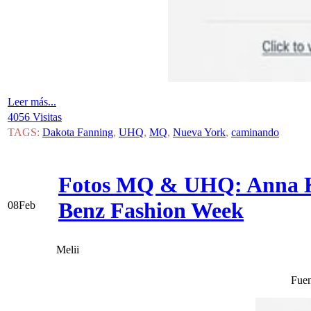
Leer más...
4056 Visitas
TAGS:
Dakota Fanning
,
UHQ
,
MQ
,
Nueva York
,
caminando
Fotos MQ & UHQ: Anna Ken
Benz Fashion Week
08
Feb
Melii
Fuen