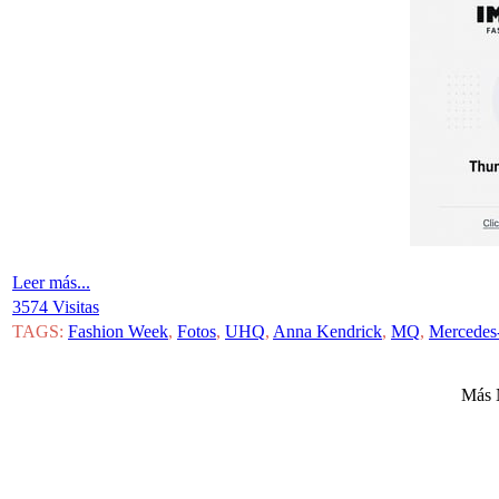
Leer más...
3574 Visitas
TAGS:
Fashion Week
,
Fotos
,
UHQ
,
Anna Kendrick
,
MQ
,
Mercedes
Más 