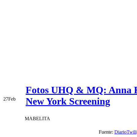
Fotos UHQ & MQ: Anna Ke
New York Screening
27
Feb
MABELITA
Fuente:
DiarioTwili