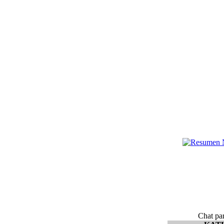
Chat par