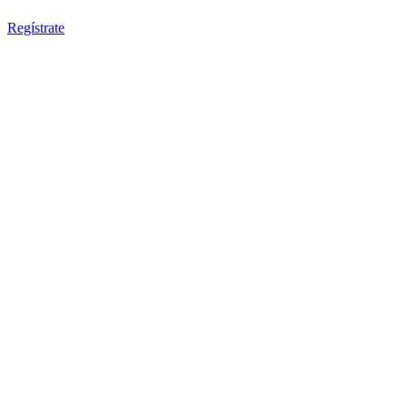
Regístrate