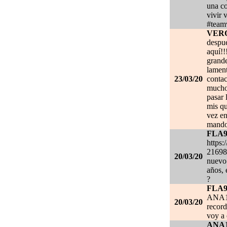
una co
vivir 
#team
VER
despué
aquí!!
grand
lament
23/03/20
contac
mucho.
pasar 
mis qu
vez en
mando
FLA
https:
21698
20/03/20
nuevo 
años, 
?
FLA
ANA1
20/03/20
record
voy a 
ANA