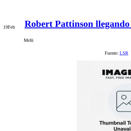
Robert Pattinson llegando 
19
Feb
Melii
Fuente:
LSR