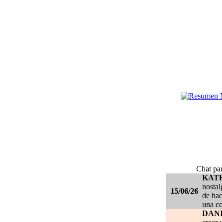
Chat par
KAT
nostal
15/06/26
de hac
una c
DANI