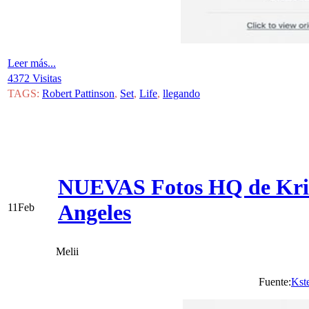
Leer más...
4372 Visitas
TAGS:
Robert Pattinson
,
Set
,
Life
,
llegando
NUEVAS Fotos HQ de Krist
Angeles
11
Feb
Melii
Fuente:
Kst