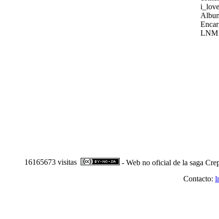
i_love
Album
Encar
LNM
16165673 visitas
- Web no oficial de la saga Cre
Contacto:
l