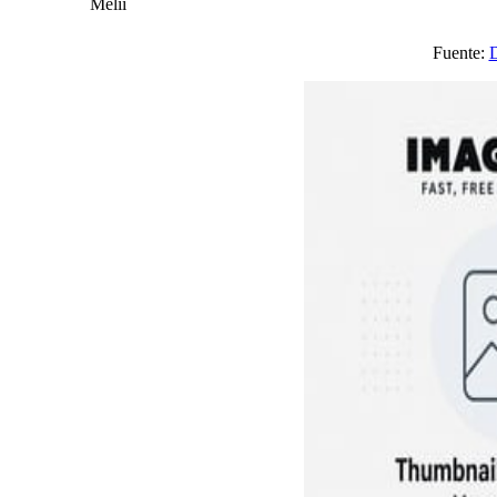
Melii
Fuente: