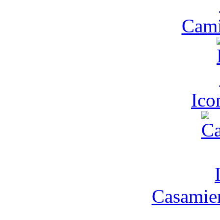
Cam
Ic
Casamien