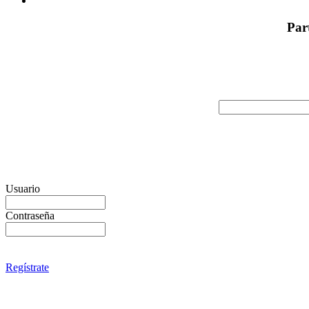
Par
Usuario
Contraseña
Regístrate