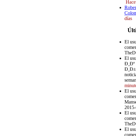
Hace
Rober
Colom
días
Últ
El us
comen
TheD
El u
Ð¸Ðº
Ð¸Ð±Ð
notici
seman
minut
El us
comen
Manse
2015-
El us
comen
TheD
El us
comen