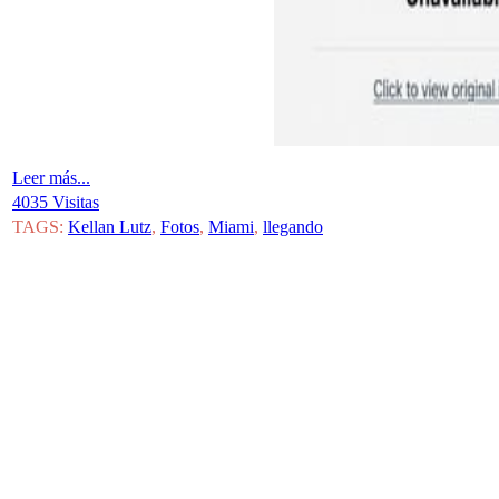
Leer más...
4035 Visitas
TAGS:
Kellan Lutz
,
Fotos
,
Miami
,
llegando