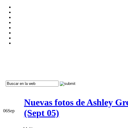
Nuevas fotos de Ashley Gr
(Sept 05)
06
Sep