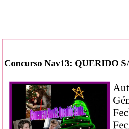
Concurso Nav13: QUERIDO SA
Aut
Gén
Fec
Fec