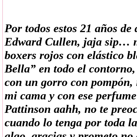
Por todos estos 21 años de
Edward Cullen, jaja sip… m
boxers rojos con elástico b
Bella” en todo el contorno
con un gorro con pompón, 
mi cama y con ese perfume
Pattinson aahh, no te preoc
cuando lo tenga por toda l
algo, gracias y prometo no