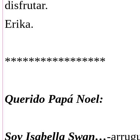
disfrutar.
Erika.
*****************
Querido Papá Noel:
Soy Isabella Swan…
-arrugu