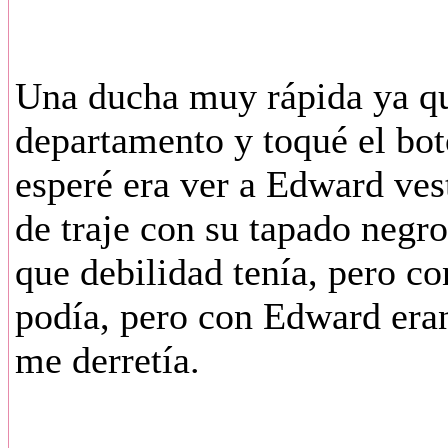
Una ducha muy rápida ya que
departamento y toqué el bot
esperé era ver a Edward vest
de traje con su tapado negro 
que debilidad tenía, pero c
podía, pero con Edward era
me derretía.