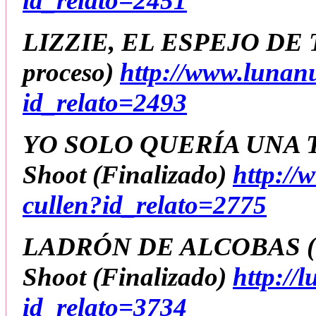
id_relato=2451
LIZZIE, EL ESPEJO DE
proceso)
http://www.lunan
id_relato=2493
YO SOLO QUERÍA UNA 
Shoot
(Finalizado)
http://
cullen?id_relato=2775
LADRÓN DE ALCOBAS (+
Shoot
(Finalizado)
http://
id_relato=3734