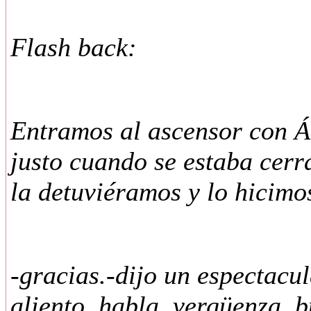
Flash back:
Entramos al ascensor con Á
justo cuando se estaba cerr
la detuviéramos y lo hicimo
-gracias.-dijo un espectacu
aliento, habla, vergüenza, 