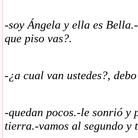
-soy Ángela y ella es Bella
que piso vas?.
-¿a cual van ustedes?, debo
-quedan pocos.-le sonrió y 
tierra.-vamos al segundo y t