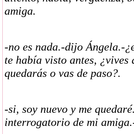
amiga.
-no es nada.-dijo Ángela.-¿
te había visto antes, ¿vive
quedarás o vas de paso?.
-si, soy nuevo y me quedaré
interrogatorio de mi amiga.