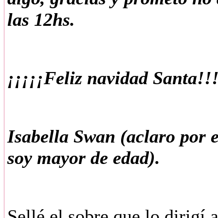
las 12hs.
¡¡¡¡¡Feliz navidad Santa!!!
Isabella Swan (aclaro por e
soy mayor de edad).
Sellé el sobre que lo dirigí 