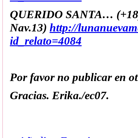
QUERIDO SANTA… (+18)
Nav.13)
http://lunanuevam
id_relato=4084
Por favor no publicar en otr
Gracias. Erika./ec07.