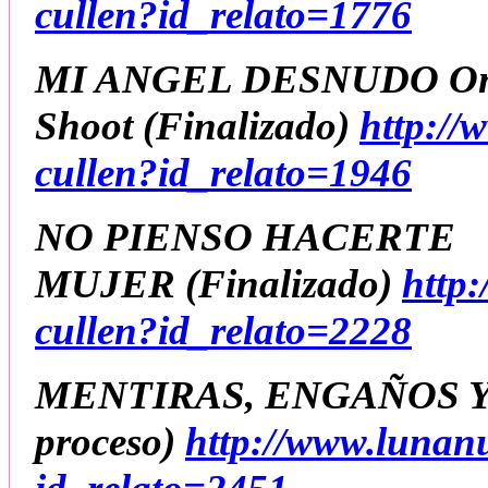
cullen?id_relato=1776
MI ANGEL DESNUDO O
Shoot
(Finalizado
)
http://
cullen?id_relato=1946
NO PIENSO HACERTE
MUJER
(Finalizado)
http
cullen?id_relato=2228
MENTIRAS, ENGAÑOS 
proceso)
http://www.lunan