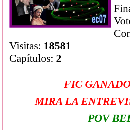
Fin
Vot
Com
Visitas:
18581
Capítulos:
2
FIC GANADO
MIRA LA ENTREVI
POV BE