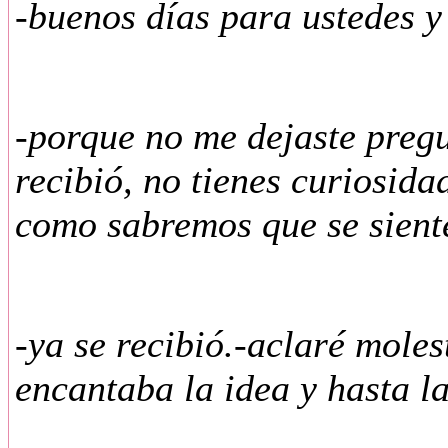
-buenos días para ustedes y 
-porque no me dejaste pregu
recibió, no tienes curiosid
como sabremos que se siente
-ya se recibió.-aclaré mole
encantaba la idea y hasta l