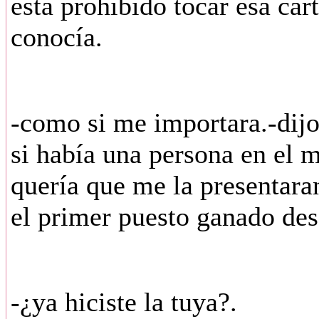
está prohibido tocar esa car
conocía.
-como si me importara.-dijo
si había una persona en el
quería que me la presentaran
el primer puesto ganado de
-¿ya hiciste la tuya?.