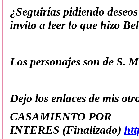
¿Seguirías pidiendo deseos 
invito a leer lo que hizo Be
Los personajes son de S. Me
Dejo los enlaces de mis otro
CASAMIENTO POR
INTERES
(Finalizado
)
ht