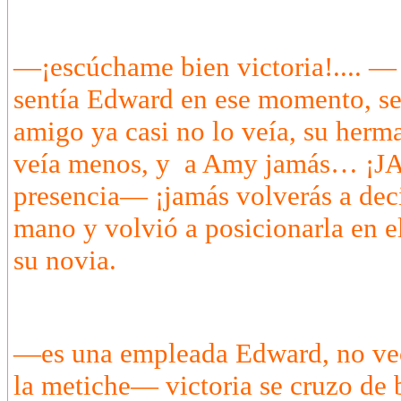
—¡escúchame bien victoria!.... — 
sentía Edward en ese momento, se
amigo ya casi no lo veía, su herma
veía menos, y a Amy jamás… ¡JAM
presencia— ¡jamás volverás a deci
mano y volvió a posicionarla en e
su novia.
—es una empleada Edward, no veo e
la metiche— victoria se cruzo de