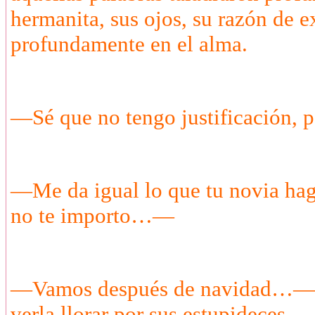
hermanita, sus ojos, su razón de exi
profundamente en el alma.
—Sé que no tengo justificación, 
—Me da igual lo que tu novia hag
no te importo…—
—Vamos después de navidad…— pr
verla llorar por sus estupideces.