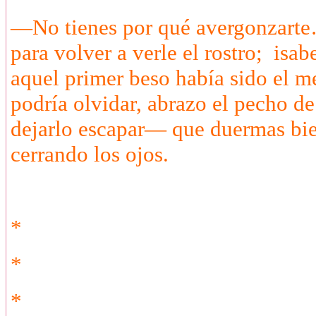
—No tienes por qué avergonzarte
para volver a verle el rostro; isab
aquel primer beso había sido el me
podría olvidar, abrazo el pecho de
dejarlo escapar— que duermas bi
cerrando los ojos.
*
*
*