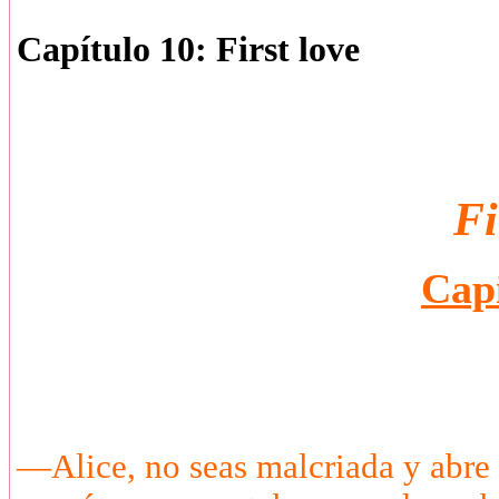
Capítulo 10: First love
Fi
Capi
—Alice, no seas malcriada y abre