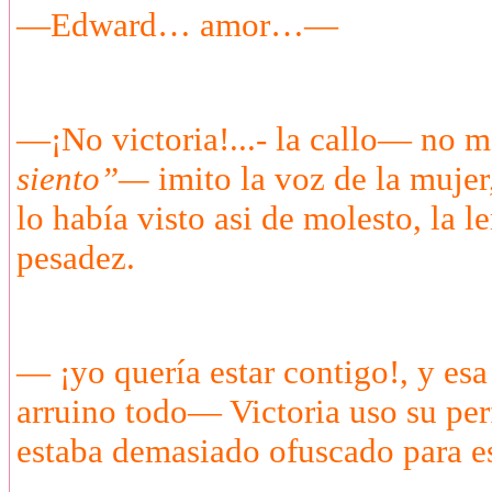
—Edward… amor…—
—¡No victoria!...- la callo— no 
siento”—
imito la voz de la mujer
lo había visto asi de molesto, la 
pesadez.
— ¡yo quería estar contigo!, y esa
arruino todo— Victoria uso su pe
estaba demasiado ofuscado para e