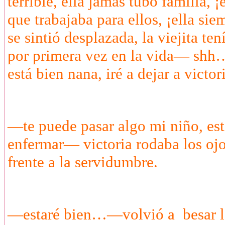
terrible, ella jamás tubo familia, 
que trabajaba para ellos, ¡ella s
se sintió desplazada, la viejita te
por primera vez en la vida— shh…
está bien nana, iré a dejar a vict
—te puede pasar algo mi niño, es
enfermar— victoria rodaba los ojo
frente a la servidumbre.
—estaré bien…—volvió a besar la f