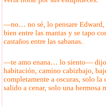
—no… no sé, lo pensare Edward, 
bien entre las mantas y se tapo c
castaños entre las sabanas.
—te amo enana… lo siento— dijo e
habitación, camino cabizbajo, bajo 
completamente a oscuras, solo la
salido a cenar, solo una hermosa m