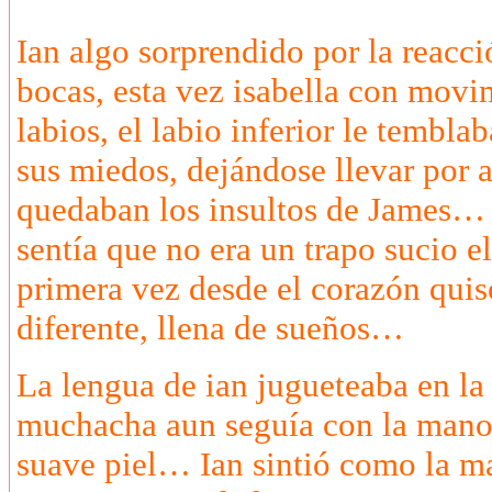
Ian algo sorprendido por la reac
bocas, esta vez isabella con movi
labios, el labio inferior le tembla
sus miedos, dejándose llevar por 
quedaban los insultos de James… p
sentía que no era un trapo sucio e
primera vez desde el corazón quis
diferente, llena de sueños…
La lengua de ian jugueteaba en la
muchacha aun seguía con la mano 
suave piel… Ian sintió como la m