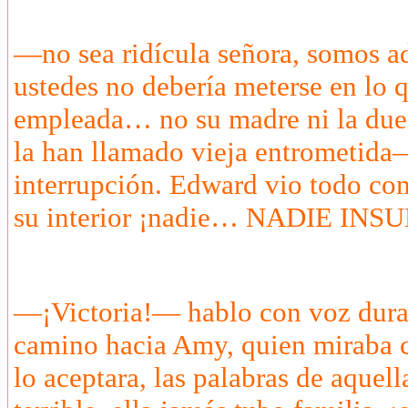
—no sea ridícula señora, somos a
ustedes no debería meterse en lo 
empleada… no su madre ni la dueñ
la han llamado vieja entrometida—
interrupción. Edward vio todo co
su interior ¡nadie… NADIE INS
—¡Victoria!— hablo con voz dura
camino hacia Amy, quien miraba c
lo aceptara, las palabras de aquel