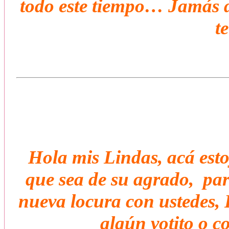
todo este tiempo… Jamás 
t
Hola mis Lindas, acá esto
que sea de su agrado, par
nueva locura con ustedes,
algún votito o c