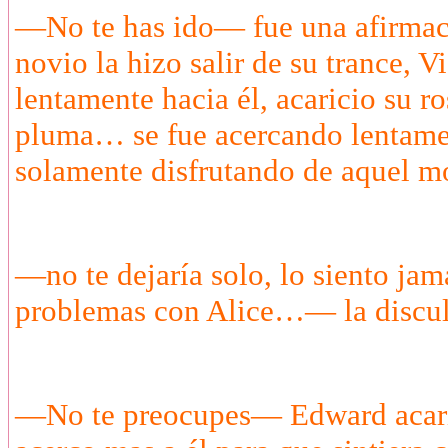
—No te has ido— fue una afirmaci
novio la hizo salir de su trance, V
lentamente hacia él, acaricio su 
pluma… se fue acercando lentament
solamente disfrutando de aquel m
—no te dejaría solo, lo siento jam
problemas con Alice…— la disculp
—No te preocupes— Edward acarici