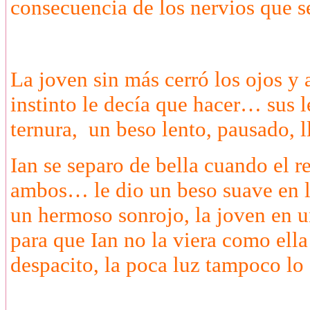
consecuencia de los nervios que s
La joven sin más cerró los ojos y 
instinto le decía que hacer… sus 
ternura, un beso lento, pausado, 
Ian se separo de bella cuando el r
ambos… le dio un beso suave en la
un hermoso sonrojo, la joven en un
para que Ian no la viera como ell
despacito, la poca luz tampoco lo