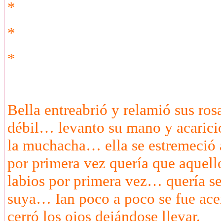
*
*
*
Bella entreabrió y relamió sus ro
débil… levanto su mano y acaricio 
la muchacha… ella se estremeció a
por primera vez quería que aquello
labios por primera vez… quería se
suya… Ian poco a poco se fue ace
cerró los ojos dejándose llevar.