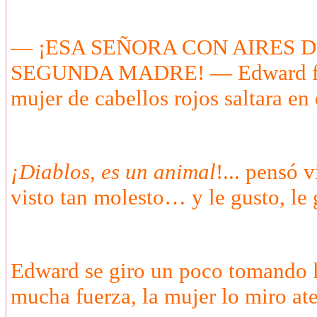
— ¡ESA SEÑORA CON AIRES D
SEGUNDA MADRE! — Edward fren
mujer de cabellos rojos saltara en 
¡Diablos, es un animal
!... pensó 
visto tan molesto… y le gusto, le
Edward se giro un poco tomando l
mucha fuerza, la mujer lo miro a