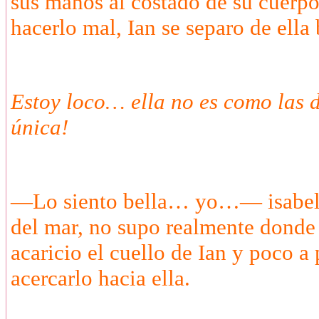
sus manos al costado de su cuerp
hacerlo mal, Ian se separo de ell
Estoy loco… ella no es como las d
única!
—Lo siento bella… yo…— isabella
del mar, no supo realmente donde
acaricio el cuello de Ian y poco a
acercarlo hacia ella.