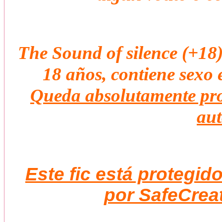
The Sound of silence
(+18
18 años, contiene sexo e
Queda absolutamente proh
aut
Este fic está protegid
por SafeCreat