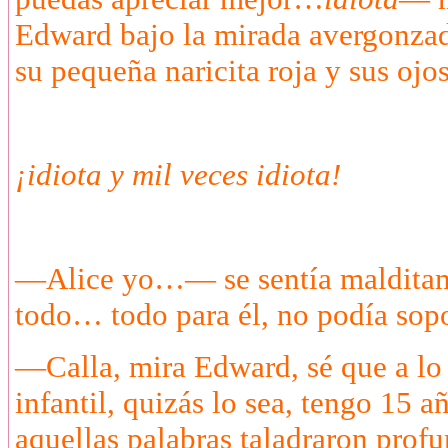
Edward bajo la mirada avergonzado
su pequeña naricita roja y sus ojo
¡idiota y mil veces idiota!
—Alice yo…— se sentía malditame
todo… todo para él, no podía sopor
—Calla, mira Edward, sé que a lo
infantil, quizás lo sea, tengo 15
aquellas palabras taladraron prof