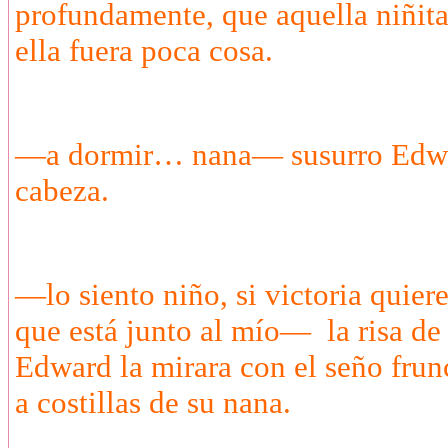
profundamente, que aquella niñita
ella fuera poca cosa.
—a dormir… nana— susurro Edwar
cabeza.
—lo siento niño, si victoria quiere
que está junto al mío— la risa de 
Edward la mirara con el seño frunc
a costillas de su nana.