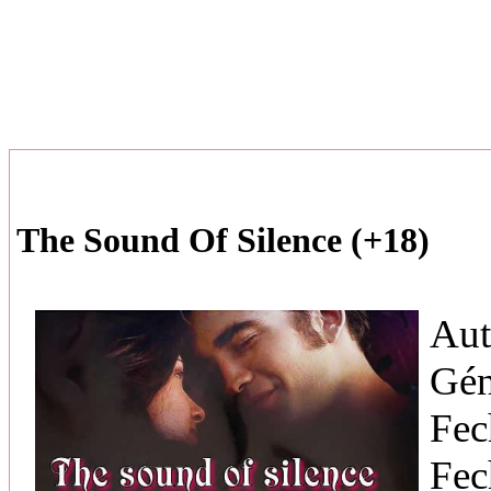
The Sound Of Silence (+18)
Aut
Gén
Fec
Fec