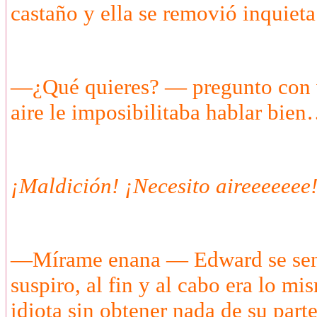
castaño y ella se removió inquieta
—¿Qué quieres? — pregunto con v
aire le imposibilitaba hablar bie
¡Maldición! ¡Necesito aireeeeeee!
—Mírame enana — Edward se sentó
suspiro, al fin y al cabo era lo m
idiota sin obtener nada de su parte