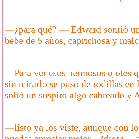
—¿para qué? — Edward sonrió un 
bebe de 5 años, caprichosa y malc
—Para ver esos hermosos ojotes q
sin mirarlo se puso de rodillas e
soltó un suspiro algo cabreado y A
—listo ya los viste, aunque con lo
puedas apreciar mejor…
idiota
— m