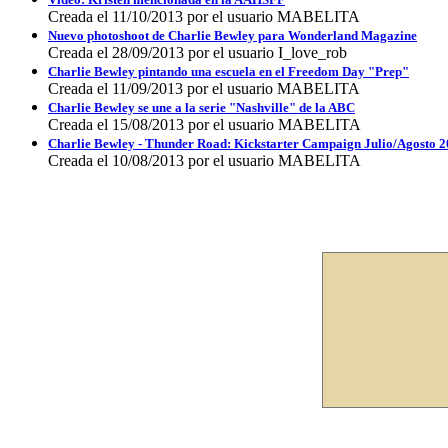
Creada el 11/10/2013 por el usuario MABELITA
Nuevo photoshoot de Charlie Bewley para Wonderland Magazine
Creada el 28/09/2013 por el usuario I_love_rob
Charlie Bewley pintando una escuela en el Freedom Day "Prep"
Creada el 11/09/2013 por el usuario MABELITA
Charlie Bewley se une a la serie "Nashville" de la ABC
Creada el 15/08/2013 por el usuario MABELITA
Charlie Bewley - Thunder Road: Kickstarter Campaign Julio/Agosto 
Creada el 10/08/2013 por el usuario MABELITA