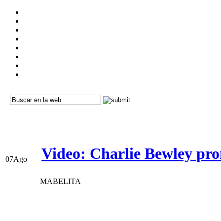
Video: Charlie Bewley pr
07
Ago
MABELITA