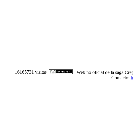
16165731 visitas
- Web no oficial de la saga Cre
Contacto:
l