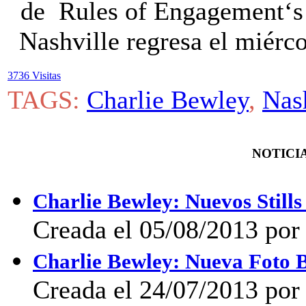
de Rules of Engagement‘s 
Nashville regresa el miérco
3736 Visitas
TAGS:
Charlie Bewley
,
Nas
NOTICIA
Charlie Bewley: Nuevos Stil
Creada el 05/08/2013 po
Charlie Bewley: Nueva Foto B
Creada el 24/07/2013 po