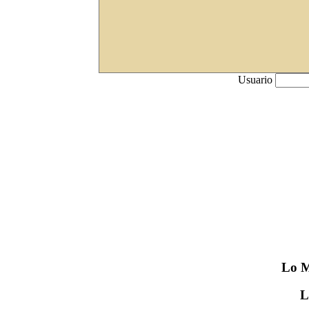
Usuario
Lo
M