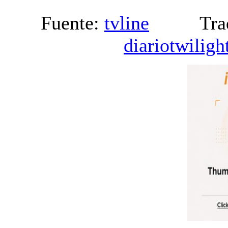
Fuente:
tvline
Traduc
diariotwiligh