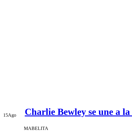
Charlie Bewley se une a la
15
Ago
MABELITA