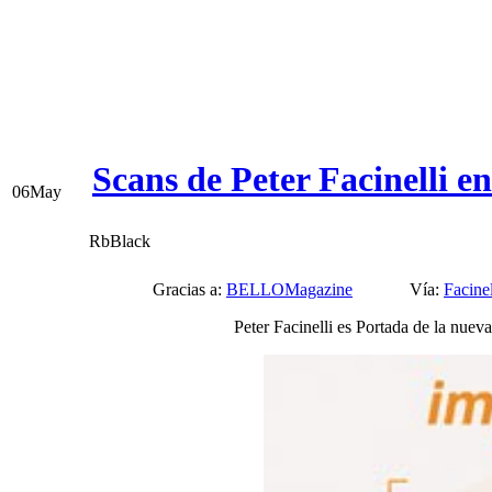
Scans de Peter Facinelli 
06
May
RbBlack
Gracias a:
BELLOMagazine
Vía:
Facinel
Peter Facinelli es Portada de la nuev