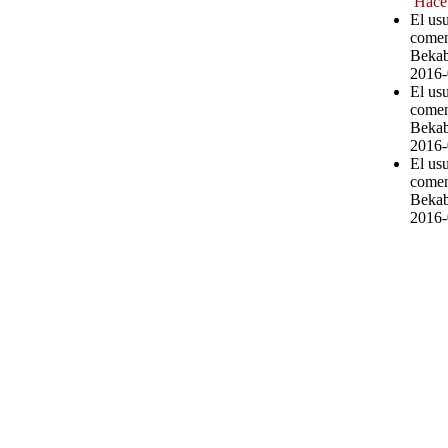
Hace
El usu
comen
Bekab
2016-
El us
comen
Bekab
2016-
El us
comen
Bekab
2016-