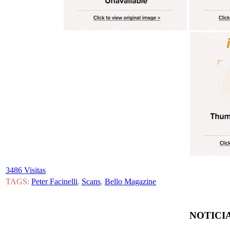
3486 Visitas
TAGS:
Peter Facinelli
,
Scans
,
Bello Magazine
NOTICIA