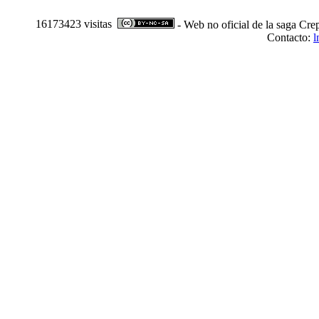
16173423 visitas
- Web no oficial de la saga Cre
Contacto:
l