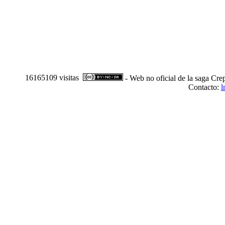
16165109 visitas
- Web no oficial de la saga Cre
Contacto:
l