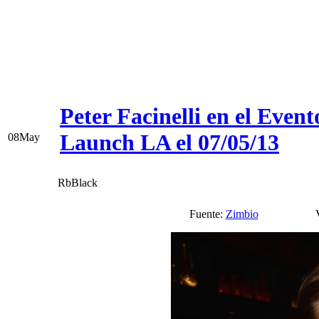
Peter Facinelli en el Even
Launch LA el 07/05/13
08
May
RbBlack
Fuente:
Zimbio
Vía