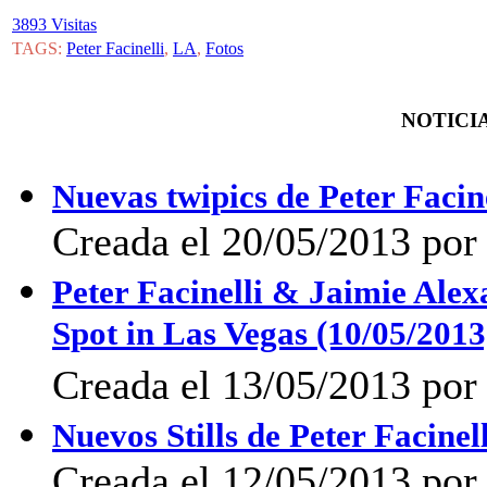
3893 Visitas
TAGS:
Peter Facinelli
,
LA
,
Fotos
NOTICIA
Nuevas twipics de Peter Facin
Creada el 20/05/2013 por
Peter Facinelli & Jaimie Ale
Spot in Las Vegas (10/05/2013
Creada el 13/05/2013 po
Nuevos Stills de Peter Facinel
Creada el 12/05/2013 por 