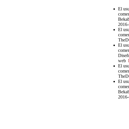
El us
comen
Bekab
2016-
El us
comen
TheD
El usu
coment
Diseñ
web
El usu
comen
TheD
El us
comen
Bekab
2016-