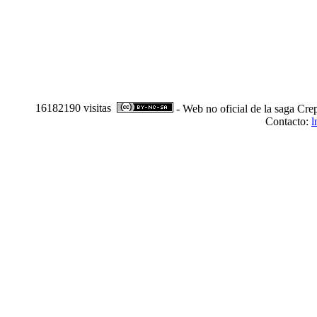
16182190 visitas
- Web no oficial de la saga Cre
Contacto:
l