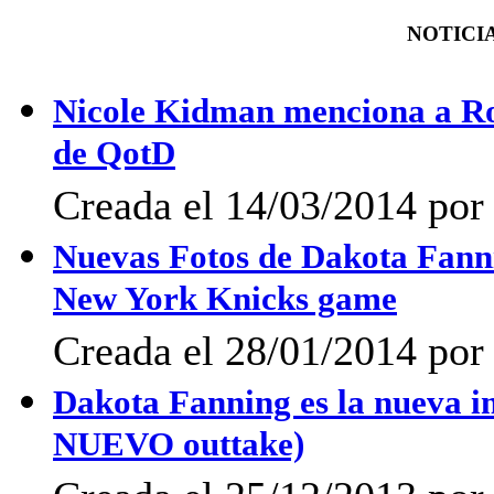
NOTICIA
Nicole Kidman menciona a Rob
de QotD
Creada el 14/03/2014 po
Nuevas Fotos de Dakota Fann
New York Knicks game
Creada el 28/01/2014 po
Dakota Fanning es la nueva i
NUEVO outtake)