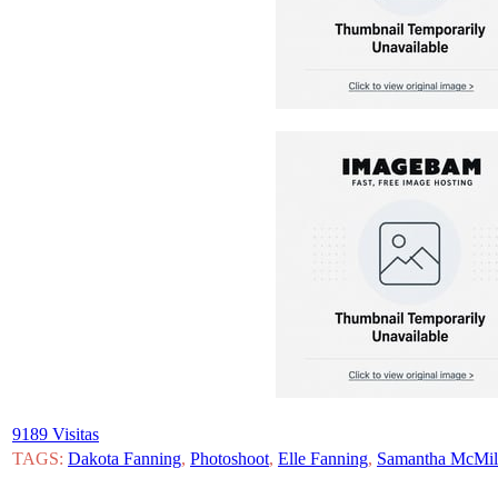
9189 Visitas
TAGS:
Dakota Fanning
,
Photoshoot
,
Elle Fanning
,
Samantha McMil