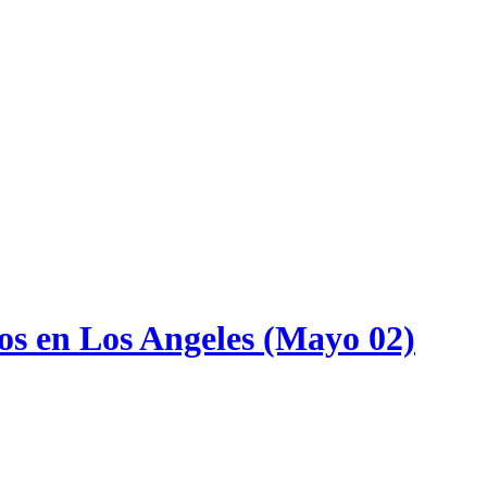
os en Los Angeles (Mayo 02)