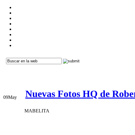
Nuevas Fotos HQ de Rober
09
May
MABELITA