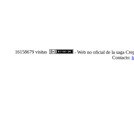
16158679 visitas
- Web no oficial de la saga Cre
Contacto:
l