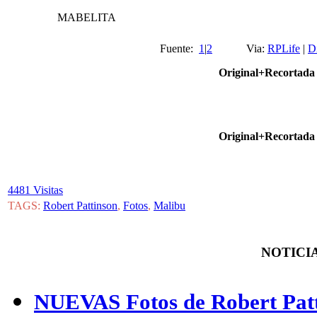
MABELITA
Fuente:
1
|
2
Via:
RPLife
|
D
Original+Recortada
Original+Recortada
4481 Visitas
TAGS:
Robert Pattinson
,
Fotos
,
Malibu
NOTICIA
NUEVAS Fotos de Robert Patt