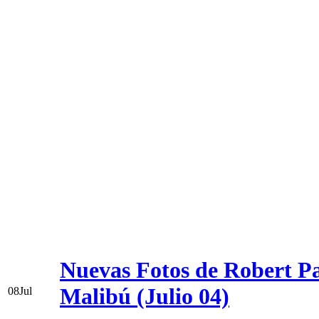
Nuevas Fotos de Robert Pat
Malibú (Julio 04)
08
Jul