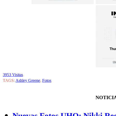
3953 Visitas
TAGS:
Ashley Greene
,
Fotos
NOTICIA
Nuevas Fotos UHQ: Nikki Ree