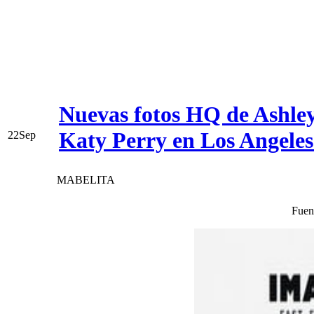
Nuevas fotos HQ de Ashley
Katy Perry en Los Angeles
22
Sep
MABELITA
Fuen