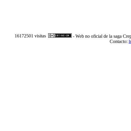
16172501 visitas
- Web no oficial de la saga Cre
Contacto:
l