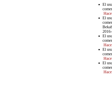
El us
comen
Hace
El us
comen
Bekab
2016-
El us
comen
Hace
El us
comen
Hace
El us
comen
Hace