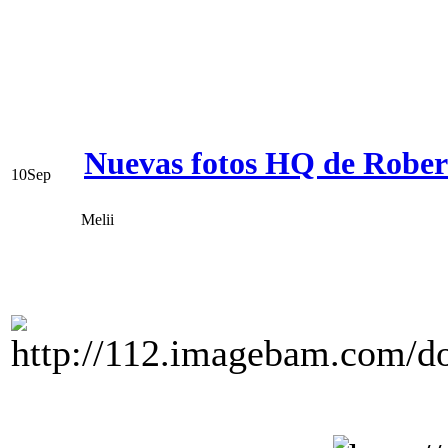
Nuevas fotos HQ de Robert
10
Sep
Melii