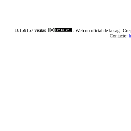
16159157 visitas
- Web no oficial de la saga Cre
Contacto:
l