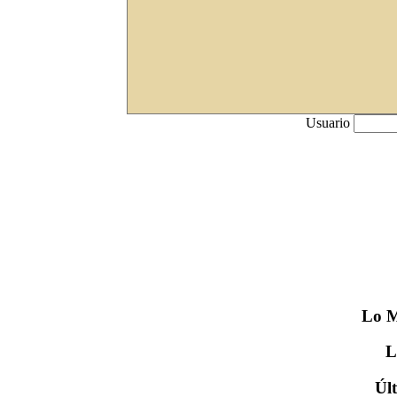
Usuario
Lo
M
Úl