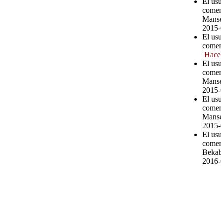
El us
comen
Manse
2015-
El us
comen
Hace
El us
comen
Manse
2015-
El us
comen
Manse
2015-
El us
comen
Bekab
2016-