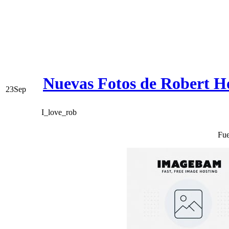
Nuevas Fotos de Robert H
23
Sep
I_love_rob
Fue