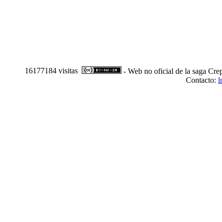
16177184 visitas
- Web no oficial de la saga Cre
Contacto:
l