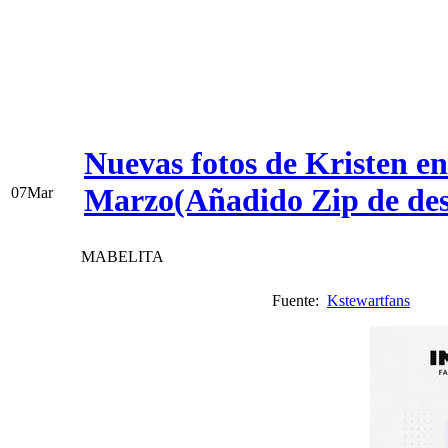
Nuevas fotos de Kristen en e
Marzo(Añadido Zip de des
07
Mar
MABELITA
Fuente:
Kstewartfans
Vi