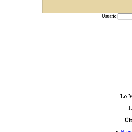
Usuario
Lo
M
Úl
Nueva