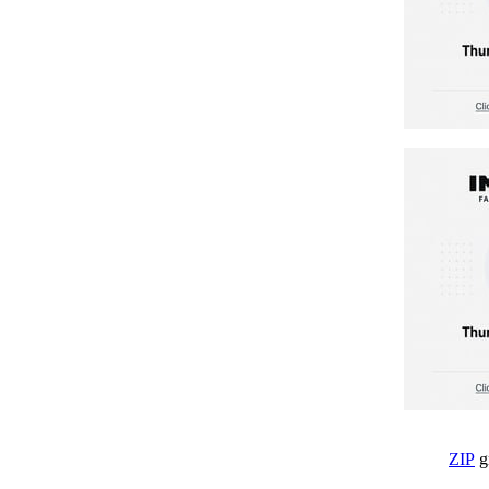
ZIP
g