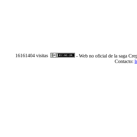
16161404 visitas
- Web no oficial de la saga Cre
Contacto:
l